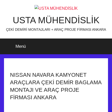
İçeriğe
atla
USTA MÜHENDİSLİK
ÇEKİ DEMİRİ MONTAJLARI + ARAÇ PROJE FİRMASI ANKARA
Menü
NISSAN NAVARA KAMYONET
ARAÇLARA ÇEKİ DEMİR BAGLAMA
MONTAJI VE ARAÇ PROJE
FİRMASI ANKARA