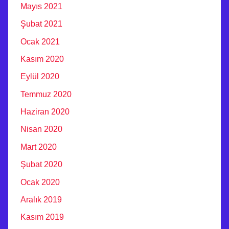
Mayıs 2021
I
A
Şubat 2021
N
Ocak 2021
K
Kasım 2020
A
R
Eylül 2020
A
Temmuz 2020
Haziran 2020
Nisan 2020
Mart 2020
Şubat 2020
Ocak 2020
Aralık 2019
Kasım 2019