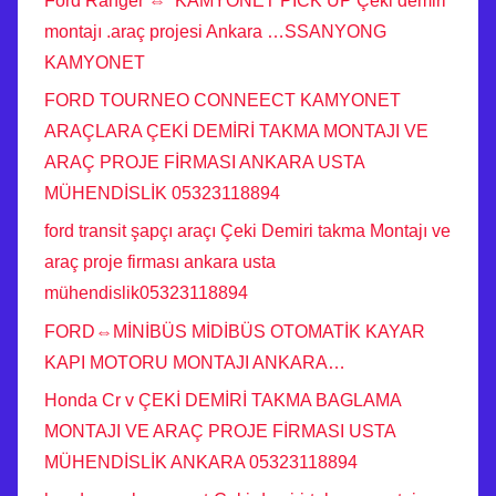
Ford Ranger ⇔ KAMYONET PICK UP Çeki demiri
montajı .araç projesi Ankara …SSANYONG
KAMYONET
FORD TOURNEO CONNEECT KAMYONET
ARAÇLARA ÇEKİ DEMİRİ TAKMA MONTAJI VE
ARAÇ PROJE FİRMASI ANKARA USTA
MÜHENDİSLİK 05323118894
ford transit şapçı araçı Çeki Demiri takma Montajı ve
araç proje firması ankara usta
mühendislik05323118894
FORD⇔MİNİBÜS MİDİBÜS OTOMATİK KAYAR
KAPI MOTORU MONTAJI ANKARA…
Honda Cr v ÇEKİ DEMİRİ TAKMA BAGLAMA
MONTAJI VE ARAÇ PROJE FİRMASI USTA
MÜHENDİSLİK ANKARA 05323118894