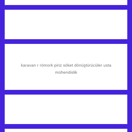
karavan r römork piriz söket dönüştürücüler usta
mühendislik