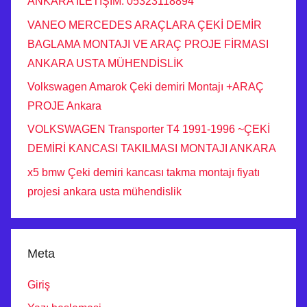
ANKARA İLETİŞİM: 05323118894
VANEO MERCEDES ARAÇLARA ÇEKİ DEMİR
BAGLAMA MONTAJI VE ARAÇ PROJE FİRMASI
ANKARA USTA MÜHENDİSLİK
Volkswagen Amarok Çeki demiri Montajı +ARAÇ
PROJE Ankara
VOLKSWAGEN Transporter T4 1991-1996 ~ÇEKİ
DEMİRİ KANCASI TAKILMASI MONTAJI ANKARA
x5 bmw Çeki demiri kancası takma montajı fiyatı
projesi ankara usta mühendislik
Meta
Giriş