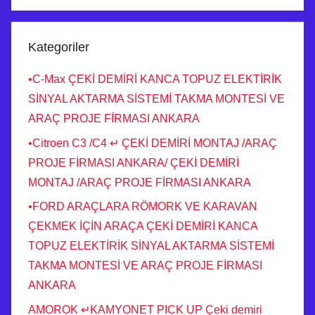
Kategoriler
•C-Max ÇEKİ DEMİRİ KANCA TOPUZ ELEKTİRİK
SİNYAL AKTARMA SİSTEMİ TAKMA MONTESİ VE
ARAÇ PROJE FİRMASI ANKARA
•Citroen C3 /C4 ↵ ÇEKİ DEMİRİ MONTAJ /ARAÇ
PROJE FİRMASI ANKARA/ ÇEKİ DEMİRİ
MONTAJ /ARAÇ PROJE FİRMASI ANKARA
•FORD ARAÇLARA RÖMORK VE KARAVAN
ÇEKMEK İÇİN ARAÇA ÇEKİ DEMİRİ KANCA
TOPUZ ELEKTİRİK SİNYAL AKTARMA SİSTEMİ
TAKMA MONTESİ VE ARAÇ PROJE FİRMASI
ANKARA
AMOROK ↵KAMYONET PICK UP Çeki demiri