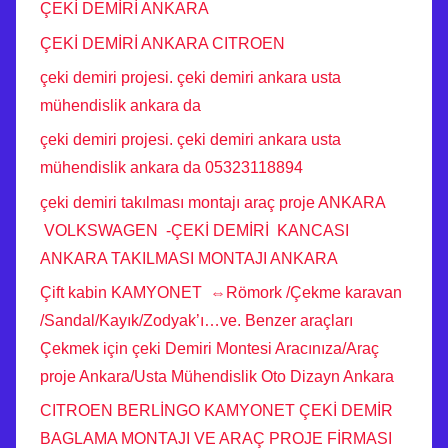
ÇEKİ DEMİRİ ANKARA
ÇEKİ DEMİRİ ANKARA CITROEN
çeki demiri projesi. çeki demiri ankara usta
mühendislik ankara da
çeki demiri projesi. çeki demiri ankara usta
mühendislik ankara da 05323118894
çeki demiri takılması montajı araç proje ANKARA
VOLKSWAGEN -ÇEKİ DEMİRİ KANCASI
ANKARA TAKILMASI MONTAJI ANKARA
Çift kabin KAMYONET ⇔Römork /Çekme karavan
/Sandal/Kayık/Zodyak’ı…ve. Benzer araçları
Çekmek için çeki Demiri Montesi Aracınıza/Araç
proje Ankara/Usta Mühendislik Oto Dizayn Ankara
CITROEN BERLİNGO KAMYONET ÇEKİ DEMİR
BAGLAMA MONTAJI VE ARAÇ PROJE FİRMASI