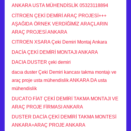
ANKARA USTA MÜHENDİSLİK 05323118894
CİTROEN ÇEKİ DEMİRİ ARAÇ PROJESİ+++
AŞAĞIDA ÖRNEK VERDİĞİMİZ ARAÇLARIN
ARAÇ PROJESİ ANKARA
CITROEN XSARA Çeki Demiri Montaj Ankara
DACİA ÇEKİ DEMİRİ MONTAJI ANKARA
DACIA DUSTER çeki demiri
dacıa duster Çeki Demiri kancası takma montajı ve
araç proje usta mühendislik ANKARA DA usta
mühendislik
DUCATO FİAT ÇEKİ DEMİRİ TAKMA MONTAJI VE
ARAÇ PROJE FİRMASI ANKARA
DUSTER DACİA ÇEKİ DEMİRİ TAKMA MONTESİ
ANKARA+ARAÇ PROJE ANKARA