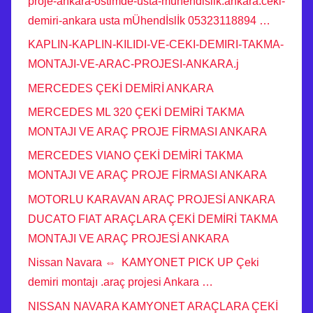
proje-ankara-ostimde-usta-muhendislik.ankara.ceki-
demiri-ankara usta mÜhendİslİk 05323118894 …
KAPLIN-KAPLIN-KILIDI-VE-CEKI-DEMIRI-TAKMA-
MONTAJI-VE-ARAC-PROJESI-ANKARA.j
MERCEDES ÇEKİ DEMİRİ ANKARA
MERCEDES ML 320 ÇEKİ DEMİRİ TAKMA
MONTAJI VE ARAÇ PROJE FİRMASI ANKARA
MERCEDES VIANO ÇEKİ DEMİRİ TAKMA
MONTAJI VE ARAÇ PROJE FİRMASI ANKARA
MOTORLU KARAVAN ARAÇ PROJESİ ANKARA
DUCATO FIAT ARAÇLARA ÇEKİ DEMİRİ TAKMA
MONTAJI VE ARAÇ PROJESİ ANKARA
Nissan Navara ⇔ KAMYONET PICK UP Çeki
demiri montajı .araç projesi Ankara …
NISSAN NAVARA KAMYONET ARAÇLARA ÇEKİ