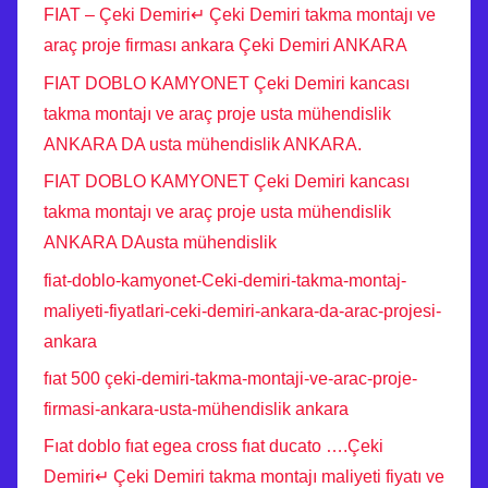
FIAT – Çeki Demiri↵ Çeki Demiri takma montajı ve
araç proje firması ankara Çeki Demiri ANKARA
FIAT DOBLO KAMYONET Çeki Demiri kancası
takma montajı ve araç proje usta mühendislik
ANKARA DA usta mühendislik ANKARA.
FIAT DOBLO KAMYONET Çeki Demiri kancası
takma montajı ve araç proje usta mühendislik
ANKARA DAusta mühendislik
fiat-doblo-kamyonet-Ceki-demiri-takma-montaj-
maliyeti-fiyatlari-ceki-demiri-ankara-da-arac-projesi-
ankara
fıat 500 çeki-demiri-takma-montaji-ve-arac-proje-
firmasi-ankara-usta-mühendislik ankara
Fıat doblo fıat egea cross fıat ducato ….Çeki
Demiri↵ Çeki Demiri takma montajı maliyeti fiyatı ve