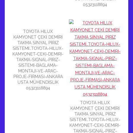
05323118894
TOYOTA HILUX
KAMYONET ÇEKİ DEMİRİ
TAKMA SİNYAL PİRİZ
SİSTEMİ…TOYOTA-HILUX-
KAMYONET-CEKI-DEMIRI-
TAKMA-SIGNAL-PIRIZ-
SISTEMI-BAGLAMA-
MONTAJI-VE-ARAC-
PROJE-FİRMASI-ANKARA
USTA MÜHENDİSLİK
05323118894
TOYOTA HILUX
KAMYONET ÇEKİ DEMİRİ
TAKMA SİNYAL PİRİZ
SİSTEMİ…TOYOTA-HILUX-
KAMYONET-CEKI-DEMIRI-
TAKMA-SIGNAL-PIRIZ-