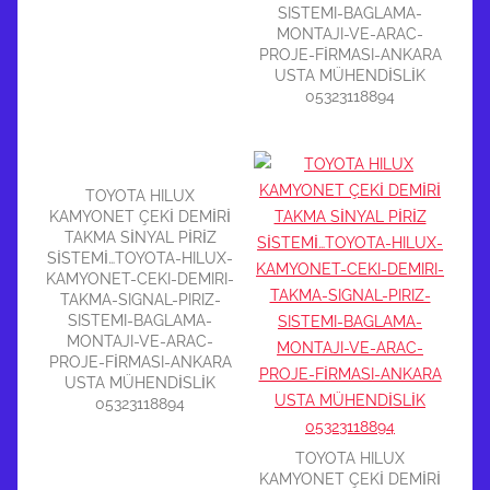
SISTEMI-BAGLAMA-
MONTAJI-VE-ARAC-
PROJE-FİRMASI-ANKARA
USTA MÜHENDİSLİK
05323118894
TOYOTA HILUX
KAMYONET ÇEKİ DEMİRİ
TAKMA SİNYAL PİRİZ
SİSTEMİ…TOYOTA-HILUX-
KAMYONET-CEKI-DEMIRI-
TAKMA-SIGNAL-PIRIZ-
SISTEMI-BAGLAMA-
MONTAJI-VE-ARAC-
PROJE-FİRMASI-ANKARA
USTA MÜHENDİSLİK
05323118894
TOYOTA HILUX
KAMYONET ÇEKİ DEMİRİ