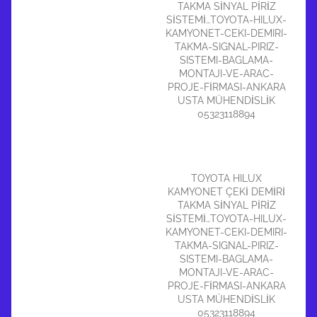
TAKMA SİNYAL PİRİZ
SİSTEMİ…TOYOTA-HILUX-
KAMYONET-CEKI-DEMIRI-
TAKMA-SIGNAL-PIRIZ-
SISTEMI-BAGLAMA-
MONTAJI-VE-ARAC-
PROJE-FİRMASI-ANKARA
USTA MÜHENDİSLİK
05323118894
TOYOTA HILUX
KAMYONET ÇEKİ DEMİRİ
TAKMA SİNYAL PİRİZ
SİSTEMİ…TOYOTA-HILUX-
KAMYONET-CEKI-DEMIRI-
TAKMA-SIGNAL-PIRIZ-
SISTEMI-BAGLAMA-
MONTAJI-VE-ARAC-
PROJE-FİRMASI-ANKARA
USTA MÜHENDİSLİK
05323118894