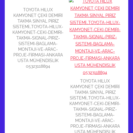
TOYOTA HILUX
KAMYONET ÇEKİ DEMİRİ
TAKMA SİNYAL PİRİZ
SİSTEMİ…TOYOTA-HILUX-
KAMYONET-CEKI-DEMIRI-
TAKMA-SIGNAL-PIRIZ-
SISTEMI-BAGLAMA-
MONTAJI-VE-ARAC-
PROJE-FİRMASI-ANKARA
USTA MÜHENDİSLİK
05323118894
TOYOTA HILUX
KAMYONET ÇEKİ DEMİRİ
TAKMA SİNYAL PİRİZ
SİSTEMİ…TOYOTA-HILUX-
KAMYONET-CEKI-DEMIRI-
TAKMA-SIGNAL-PIRIZ-
SISTEMI-BAGLAMA-
MONTAJI-VE-ARAC-
PROJE-FİRMASI-ANKARA
USTA MÜHENDİSLİK