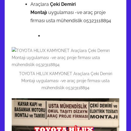
Araçlara
Çeki Demiri
Montajı
uygulaması -ve araç proje
firması usta mühendislik 05323118894
TOYOTA HILUX KAMYONET Araçlara Çeki Demiri
Montajı uygulaması -ve araç proje firması usta
mühendislik 05323118894