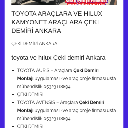
TOYOTA ARAÇLARA VE HILUX
KAMYONET ARAÇLARA ÇEKİ
DEMİRİ ANKARA
ÇEKİ DEMİRİ ANKARA
toyota ve hılux Çeki demiri Ankara
TOYOTA AURIS – Araçlara
Çeki Demiri
Montajı
uygulaması -ve araç proje firması usta
mühendislik 05323118894
ÇEKİ DEMİRİ
TOYOTA AVENSIS – Araçlara
Çeki Demiri
Montajı
uygulaması -ve araç proje firması usta
mühendislik 05323118894
ÇEKİ DEMİRİ