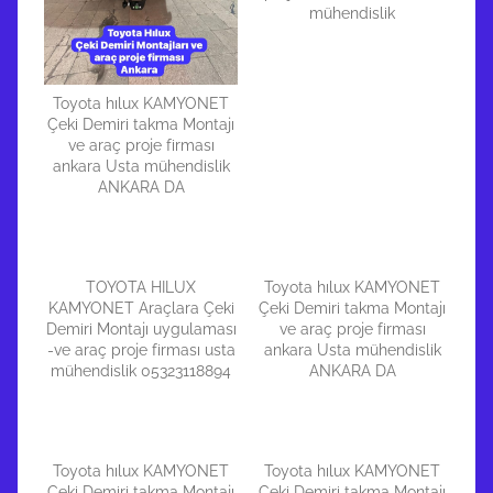
mühendislik
Toyota hılux KAMYONET
Çeki Demiri takma Montajı
ve araç proje firması
ankara Usta mühendislik
ANKARA DA
TOYOTA HILUX
Toyota hılux KAMYONET
KAMYONET Araçlara Çeki
Çeki Demiri takma Montajı
Demiri Montajı uygulaması
ve araç proje firması
-ve araç proje firması usta
ankara Usta mühendislik
mühendislik 05323118894
ANKARA DA
Toyota hılux KAMYONET
Toyota hılux KAMYONET
Çeki Demiri takma Montajı
Çeki Demiri takma Montajı