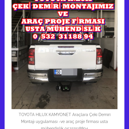
TOYOTA HILUX KAMYONET Araçlara Çeki Demiri
Montajı uygulaması -ve araç proje firması usta
mühendislik 05323118894