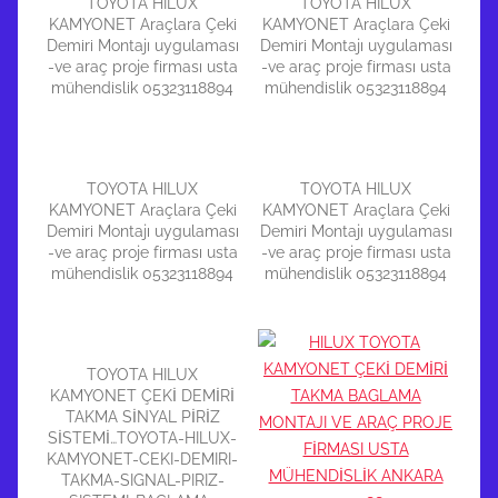
TOYOTA HILUX
TOYOTA HILUX
KAMYONET Araçlara Çeki
KAMYONET Araçlara Çeki
Demiri Montajı uygulaması
Demiri Montajı uygulaması
-ve araç proje firması usta
-ve araç proje firması usta
mühendislik 05323118894
mühendislik 05323118894
TOYOTA HILUX
TOYOTA HILUX
KAMYONET Araçlara Çeki
KAMYONET Araçlara Çeki
Demiri Montajı uygulaması
Demiri Montajı uygulaması
-ve araç proje firması usta
-ve araç proje firması usta
mühendislik 05323118894
mühendislik 05323118894
TOYOTA HILUX
KAMYONET ÇEKİ DEMİRİ
TAKMA SİNYAL PİRİZ
SİSTEMİ…TOYOTA-HILUX-
KAMYONET-CEKI-DEMIRI-
TAKMA-SIGNAL-PIRIZ-