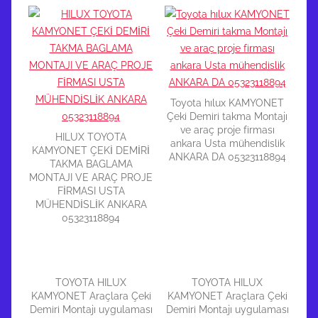
Toyota hılux KAMYONET
Çeki Demiri takma Montajı
ve araç proje firması
HILUX TOYOTA
ankara Usta mühendislik
KAMYONET ÇEKİ DEMİRİ
ANKARA DA 05323118894
TAKMA BAGLAMA
MONTAJI VE ARAÇ PROJE
FİRMASI USTA
MÜHENDİSLİK ANKARA
05323118894
TOYOTA HILUX
TOYOTA HILUX
KAMYONET Araçlara Çeki
KAMYONET Araçlara Çeki
Demiri Montajı uygulaması
Demiri Montajı uygulaması