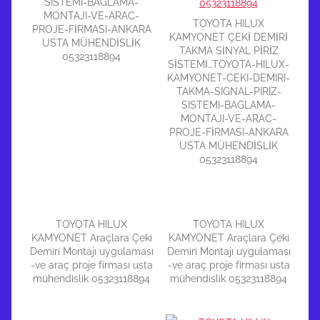
SISTEMI-BAGLAMA-
MONTAJI-VE-ARAC-
TOYOTA HILUX
PROJE-FİRMASI-ANKARA
KAMYONET ÇEKİ DEMİRİ
USTA MÜHENDİSLİK
TAKMA SİNYAL PİRİZ
05323118894
SİSTEMİ…TOYOTA-HILUX-
KAMYONET-CEKI-DEMIRI-
TAKMA-SIGNAL-PIRIZ-
SISTEMI-BAGLAMA-
MONTAJI-VE-ARAC-
PROJE-FİRMASI-ANKARA
USTA MÜHENDİSLİK
05323118894
TOYOTA HILUX
TOYOTA HILUX
KAMYONET Araçlara Çeki
KAMYONET Araçlara Çeki
Demiri Montajı uygulaması
Demiri Montajı uygulaması
-ve araç proje firması usta
-ve araç proje firması usta
mühendislik 05323118894
mühendislik 05323118894