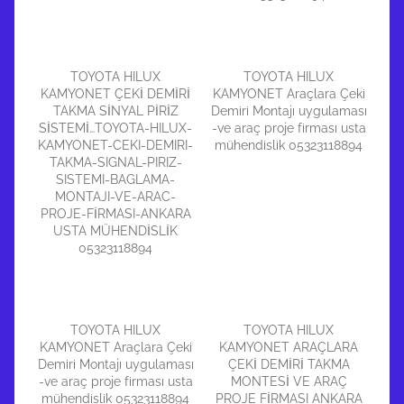
TOYOTA HILUX
TOYOTA HILUX
KAMYONET ÇEKİ DEMİRİ
KAMYONET Araçlara Çeki
TAKMA SİNYAL PİRİZ
Demiri Montajı uygulaması
SİSTEMİ…TOYOTA-HILUX-
-ve araç proje firması usta
KAMYONET-CEKI-DEMIRI-
mühendislik 05323118894
TAKMA-SIGNAL-PIRIZ-
SISTEMI-BAGLAMA-
MONTAJI-VE-ARAC-
PROJE-FİRMASI-ANKARA
USTA MÜHENDİSLİK
05323118894
TOYOTA HILUX
TOYOTA HILUX
KAMYONET Araçlara Çeki
KAMYONET ARAÇLARA
Demiri Montajı uygulaması
ÇEKİ DEMİRİ TAKMA
-ve araç proje firması usta
MONTESİ VE ARAÇ
mühendislik 05323118894
PROJE FİRMASI ANKARA