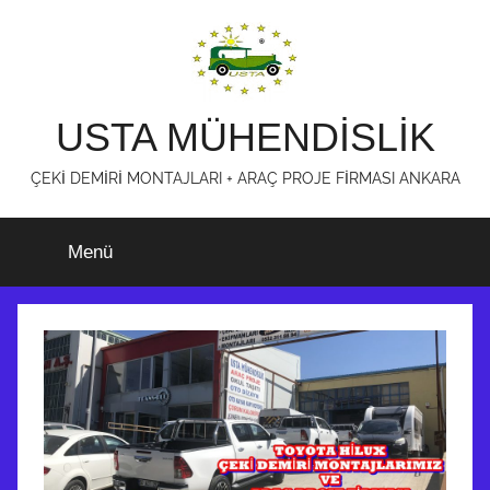
İçeriğe
atla
USTA MÜHENDİSLİK
ÇEKİ DEMİRİ MONTAJLARI + ARAÇ PROJE FİRMASI ANKARA
Menü