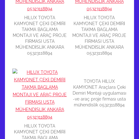
HILUX TOYOTA
HILUX TOYOTA
KAMYONET ÇEKİ DEMİRİ
KAMYONET ÇEKİ DEMİRİ
TAKMA BAGLAMA
TAKMA BAGLAMA
MONTAJI VE ARAÇ PROJE
MONTAJI VE ARAÇ PROJE
FİRMASI USTA
FİRMASI USTA
MÜHENDİSLİK ANKARA
MÜHENDİSLİK ANKARA
05323118894
05323118894
TOYOTA HILUX
KAMYONET Araçlara Çeki
Demiri Montajı uygulaması
-ve araç proje firması usta
mühendislik 05323118894
HILUX TOYOTA
KAMYONET ÇEKİ DEMİRİ
TAKMA BAGLAMA