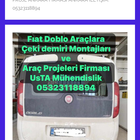
PROJE ANKARA FİRMASI ANKARA İLETİŞİM:
05323118894