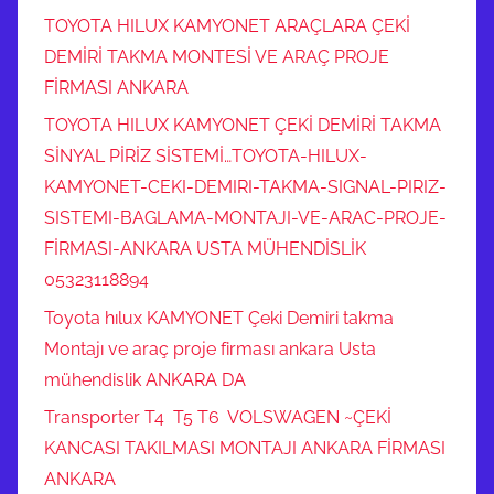
TOYOTA HILUX KAMYONET ARAÇLARA ÇEKİ
DEMİRİ TAKMA MONTESİ VE ARAÇ PROJE
FİRMASI ANKARA
TOYOTA HILUX KAMYONET ÇEKİ DEMİRİ TAKMA
SİNYAL PİRİZ SİSTEMİ…TOYOTA-HILUX-
KAMYONET-CEKI-DEMIRI-TAKMA-SIGNAL-PIRIZ-
SISTEMI-BAGLAMA-MONTAJI-VE-ARAC-PROJE-
FİRMASI-ANKARA USTA MÜHENDİSLİK
05323118894
Toyota hılux KAMYONET Çeki Demiri takma
Montajı ve araç proje firması ankara Usta
mühendislik ANKARA DA
Transporter T4 T5 T6 VOLSWAGEN ~ÇEKİ
KANCASI TAKILMASI MONTAJI ANKARA FİRMASI
ANKARA