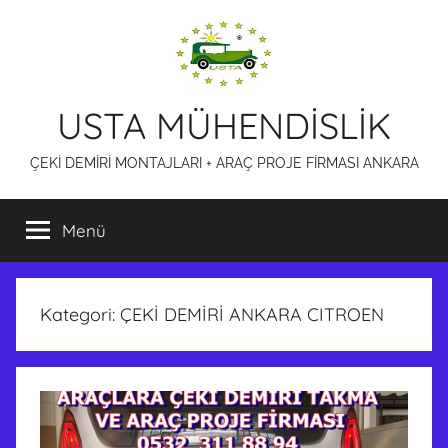
İçeriğe
atla
USTA MÜHENDİSLİK
ÇEKİ DEMİRİ MONTAJLARI + ARAÇ PROJE FİRMASI ANKARA
Menü
Kategori:
ÇEKİ DEMİRİ ANKARA CITROEN