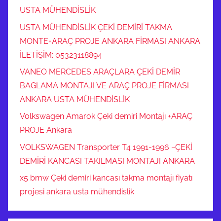
USTA MÜHENDİSLİK
USTA MÜHENDİSLİK ÇEKİ DEMİRİ TAKMA
MONTE+ARAÇ PROJE ANKARA FİRMASI ANKARA
İLETİŞİM: 05323118894
VANEO MERCEDES ARAÇLARA ÇEKİ DEMİR
BAGLAMA MONTAJI VE ARAÇ PROJE FİRMASI
ANKARA USTA MÜHENDİSLİK
Volkswagen Amarok Çeki demiri Montajı +ARAÇ
PROJE Ankara
VOLKSWAGEN Transporter T4 1991-1996 ~ÇEKİ
DEMİRİ KANCASI TAKILMASI MONTAJI ANKARA
x5 bmw Çeki demiri kancası takma montajı fiyatı
projesi ankara usta mühendislik