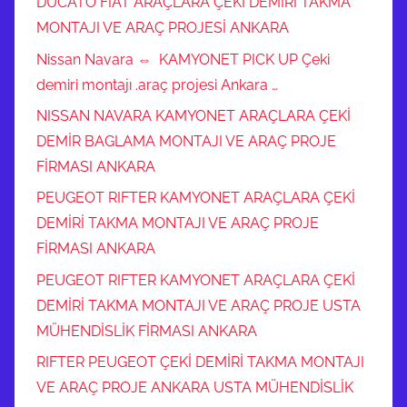
DUCATO FIAT ARAÇLARA ÇEKİ DEMİRİ TAKMA
MONTAJI VE ARAÇ PROJESİ ANKARA
Nissan Navara ⇔ KAMYONET PICK UP Çeki
demiri montajı .araç projesi Ankara …
NISSAN NAVARA KAMYONET ARAÇLARA ÇEKİ
DEMİR BAGLAMA MONTAJI VE ARAÇ PROJE
FİRMASI ANKARA
PEUGEOT RIFTER KAMYONET ARAÇLARA ÇEKİ
DEMİRİ TAKMA MONTAJI VE ARAÇ PROJE
FİRMASI ANKARA
PEUGEOT RIFTER KAMYONET ARAÇLARA ÇEKİ
DEMİRİ TAKMA MONTAJI VE ARAÇ PROJE USTA
MÜHENDİSLİK FİRMASI ANKARA
RIFTER PEUGEOT ÇEKİ DEMİRİ TAKMA MONTAJI
VE ARAÇ PROJE ANKARA USTA MÜHENDİSLİK