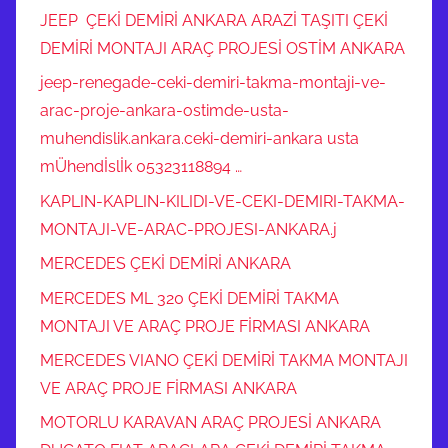
JEEP ÇEKİ DEMİRİ ANKARA ARAZİ TAŞITI ÇEKİ
DEMİRİ MONTAJI ARAÇ PROJESİ OSTİM ANKARA
jeep-renegade-ceki-demiri-takma-montaji-ve-
arac-proje-ankara-ostimde-usta-
muhendislik.ankara.ceki-demiri-ankara usta
mÜhendİslİk 05323118894 …
KAPLIN-KAPLIN-KILIDI-VE-CEKI-DEMIRI-TAKMA-
MONTAJI-VE-ARAC-PROJESI-ANKARA.j
MERCEDES ÇEKİ DEMİRİ ANKARA
MERCEDES ML 320 ÇEKİ DEMİRİ TAKMA
MONTAJI VE ARAÇ PROJE FİRMASI ANKARA
MERCEDES VIANO ÇEKİ DEMİRİ TAKMA MONTAJI
VE ARAÇ PROJE FİRMASI ANKARA
MOTORLU KARAVAN ARAÇ PROJESİ ANKARA