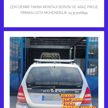
ÇEKİ DEMİRİ TAKMA MONTAJI SERVİSİ VE ARAÇ PROJE
FİRMASI USTA MÜHENDİSLİK 05323118894