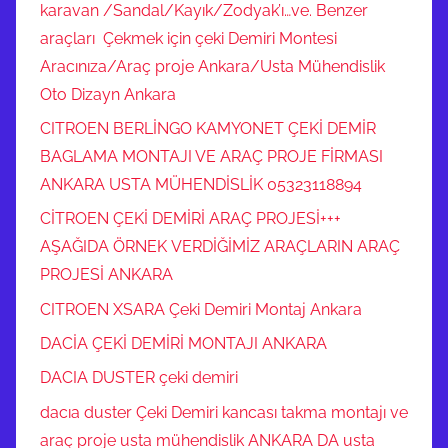
karavan /Sandal/Kayık/Zodyak’ı…ve. Benzer
araçları Çekmek için çeki Demiri Montesi
Aracınıza/Araç proje Ankara/Usta Mühendislik
Oto Dizayn Ankara
CITROEN BERLİNGO KAMYONET ÇEKİ DEMİR
BAGLAMA MONTAJI VE ARAÇ PROJE FİRMASI
ANKARA USTA MÜHENDİSLİK 05323118894
CİTROEN ÇEKİ DEMİRİ ARAÇ PROJESİ+++
AŞAĞIDA ÖRNEK VERDİĞİMİZ ARAÇLARIN ARAÇ
PROJESİ ANKARA
CITROEN XSARA Çeki Demiri Montaj Ankara
DACİA ÇEKİ DEMİRİ MONTAJI ANKARA
DACIA DUSTER çeki demiri
dacıa duster Çeki Demiri kancası takma montajı ve
araç proje usta mühendislik ANKARA DA usta