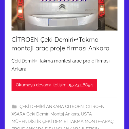
CİTROEN Çeki Demiri↵Takma
montaji araç proje firması Ankara
Çeki Demiri↵Takma montesi araç proje firması
Ankara
Okumaya devam+ iletişim:05323118894
ÇEKİ DEMİRİ ANKARA CITROEN
,
CITROEN
XSARA Çeki Demiri Montaj Ankara
,
USTA
MÜHENDİSLİK ÇEKİ DEMİRİ TAKMA MONTE+ARAÇ