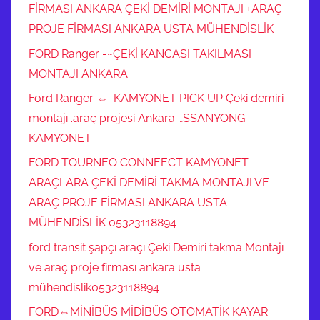
FİRMASI ANKARA ÇEKİ DEMİRİ MONTAJI +ARAÇ
PROJE FİRMASI ANKARA USTA MÜHENDİSLİK
FORD Ranger -~ÇEKİ KANCASI TAKILMASI
MONTAJI ANKARA
Ford Ranger ⇔ KAMYONET PICK UP Çeki demiri
montajı .araç projesi Ankara …SSANYONG
KAMYONET
FORD TOURNEO CONNEECT KAMYONET
ARAÇLARA ÇEKİ DEMİRİ TAKMA MONTAJI VE
ARAÇ PROJE FİRMASI ANKARA USTA
MÜHENDİSLİK 05323118894
ford transit şapçı araçı Çeki Demiri takma Montajı
ve araç proje firması ankara usta
mühendislik05323118894
FORD⇔MİNİBÜS MİDİBÜS OTOMATİK KAYAR