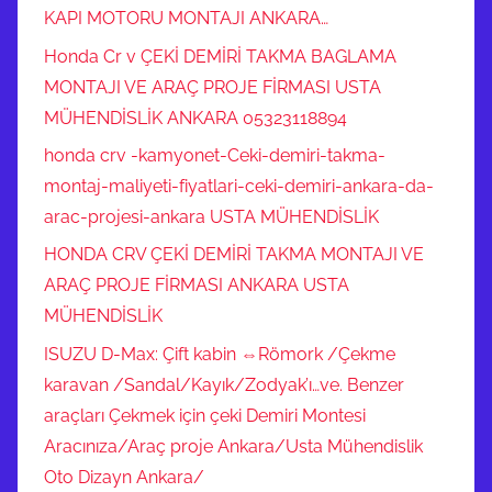
KAPI MOTORU MONTAJI ANKARA…
Honda Cr v ÇEKİ DEMİRİ TAKMA BAGLAMA
MONTAJI VE ARAÇ PROJE FİRMASI USTA
MÜHENDİSLİK ANKARA 05323118894
honda crv -kamyonet-Ceki-demiri-takma-
montaj-maliyeti-fiyatlari-ceki-demiri-ankara-da-
arac-projesi-ankara USTA MÜHENDİSLİK
HONDA CRV ÇEKİ DEMİRİ TAKMA MONTAJI VE
ARAÇ PROJE FİRMASI ANKARA USTA
MÜHENDİSLİK
ISUZU D-Max: Çift kabin ⇔Römork /Çekme
karavan /Sandal/Kayık/Zodyak’ı…ve. Benzer
araçları Çekmek için çeki Demiri Montesi
Aracınıza/Araç proje Ankara/Usta Mühendislik
Oto Dizayn Ankara/