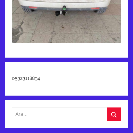
05323118894
Arama:
Ara