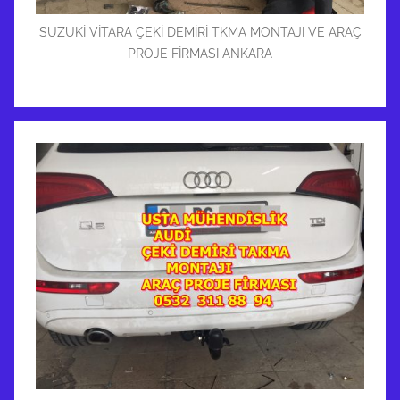
SUZUKİ VİTARA ÇEKİ DEMİRİ TKMA MONTAJI VE ARAÇ
PROJE FİRMASI ANKARA