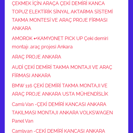
ÇEKMEK İÇİN ARAÇA ÇEKİ DEMİRİ KANCA
TOPUZ ELEKTİRİK SİNYAL AKTARMA SİSTEMİ
TAKMA MONTESİ VE ARAÇ PROJE FİRMASI
ANKARA
AMOROK ↵KAMYONET PICK UP Çeki demiri
montajı .araç projesi Ankara
ARAÇ PROJE ANKARA
AUDİ ÇEKİ DEMİRİ TAKMA MONTAJI VE ARAÇ
FİRMASI ANKARA
BMW 116 ÇEKİ DEMİRİ TAKMA MONTAJI VE
ARAÇ PROJE ANKARA USTA MÜHENDİSLİK
Camlı Van -ÇEKİ DEMİRİ KANCASI ANKARA
TAKILMASI MONTAJI ANKARA VOLKSWAGEN
Panel Van
Camlıvan -ÇEKİ DEMİRİ KANCASI ANKARA