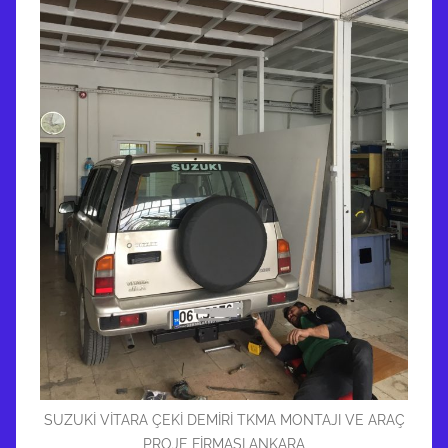
SUZUKİ VİTARA ÇEKİ DEMİRİ TKMA MONTAJI VE ARAÇ
PROJE FİRMASI ANKARA