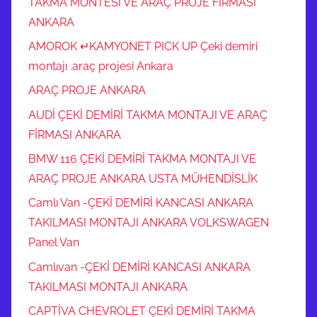
TAKMA MONTESİ VE ARAÇ PROJE FİRMASI
ANKARA
AMOROK ↵KAMYONET PICK UP Çeki demiri
montajı .araç projesi Ankara
ARAÇ PROJE ANKARA
AUDİ ÇEKİ DEMİRİ TAKMA MONTAJI VE ARAÇ
FİRMASI ANKARA
BMW 116 ÇEKİ DEMİRİ TAKMA MONTAJI VE
ARAÇ PROJE ANKARA USTA MÜHENDİSLİK
Camlı Van -ÇEKİ DEMİRİ KANCASI ANKARA
TAKILMASI MONTAJI ANKARA VOLKSWAGEN
Panel Van
Camlıvan -ÇEKİ DEMİRİ KANCASI ANKARA
TAKILMASI MONTAJI ANKARA
CAPTİVA CHEVROLET ÇEKİ DEMİRİ TAKMA