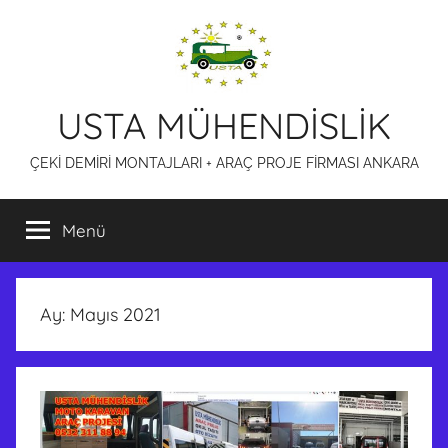
İçeriğe
atla
USTA MÜHENDİSLİK
ÇEKİ DEMİRİ MONTAJLARI + ARAÇ PROJE FİRMASI ANKARA
Menü
Ay:
Mayıs 2021