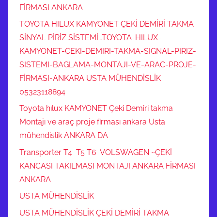
FİRMASI ANKARA
TOYOTA HILUX KAMYONET ÇEKİ DEMİRİ TAKMA
SİNYAL PİRİZ SİSTEMİ…TOYOTA-HILUX-
KAMYONET-CEKI-DEMIRI-TAKMA-SIGNAL-PIRIZ-
SISTEMI-BAGLAMA-MONTAJI-VE-ARAC-PROJE-
FİRMASI-ANKARA USTA MÜHENDİSLİK
05323118894
Toyota hılux KAMYONET Çeki Demiri takma
Montajı ve araç proje firması ankara Usta
mühendislik ANKARA DA
Transporter T4 T5 T6 VOLSWAGEN ~ÇEKİ
KANCASI TAKILMASI MONTAJI ANKARA FİRMASI
ANKARA
USTA MÜHENDİSLİK
USTA MÜHENDİSLİK ÇEKİ DEMİRİ TAKMA