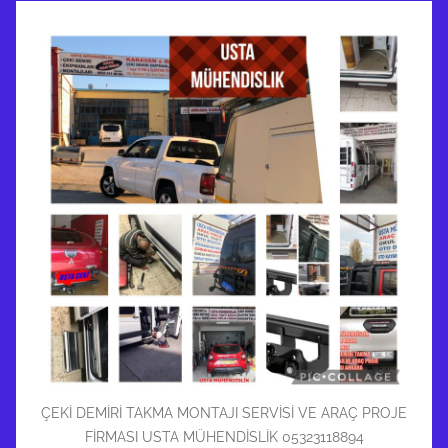
ÇEKİ DEMİRİ TAKMA MONTAJI SERVİSİ VE ARAÇ PROJE
FİRMASI USTA MÜHENDİSLİK 05323118894