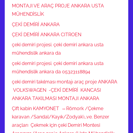
MONTAJI VE ARAÇ PROJE ANKARA USTA
MÜHENDİSLİK
ÇEKİ DEMİRİ ANKARA
ÇEKİ DEMİRİ ANKARA CITROEN
çeki demiri projesi. çeki demiri ankara usta
mühendislik ankara da
çeki demiri projesi. çeki demiri ankara usta
mühendislik ankara da 05323118894
çeki demiri takılması montajı araç proje ANKARA
VOLKSWAGEN -ÇEKİ DEMİRİ KANCASI
ANKARA TAKILMASI MONTAJI ANKARA
Çift kabin KAMYONET ⇔Römork /Çekme
karavan /Sandal/Kayık/Zodyak’ı…ve. Benzer
araçları Çekmek için çeki Demiri Montesi