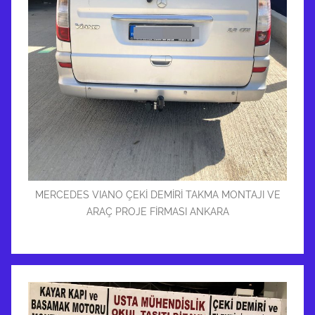
MERCEDES VIANO ÇEKİ DEMİRİ TAKMA MONTAJI VE
ARAÇ PROJE FİRMASI ANKARA