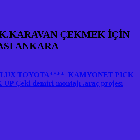
K.KARAVAN ÇEKMEK İÇİN
ASI ANKARA
HILUX TOYOTA**** KAMYONET PICK
 Çeki demiri montajı .araç projesi