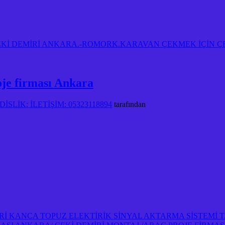
Kİ DEMİRİ ANKARA.-ROMORK.KARAVAN ÇEKMEK İÇİN ÇE
oje firması Ankara
SLİK: İLETİŞİM: 05323118894
tarafından
İRİ KANCA TOPUZ ELEKTİRİK SİNYAL AKTARMA SİSTEMİ