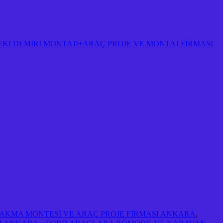
Kİ DEMİRİ MONTAJI+ARAÇ PROJE VE MONTAJ FİRMASI
 TAKMA MONTESİ VE ARAÇ PROJE FİRMASI ANKARA
,