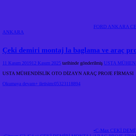
FORD ANKARA ÇE
ANKARA
Çeki demiri montaj la baglama ve araç pr
11 Kasım 2019
12 Kasım 2025
tarihinde gönderilmiş
USTA MÜHENDİ
USTA MÜHENDİSLİK OTO DİZAYN ARAÇ PROJE FİRMASI
Okumaya devam+ iletişim:05323118894
•C-Max ÇEKİ DEM