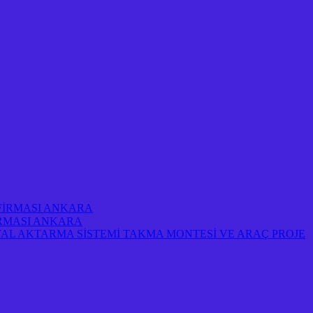
 FİRMASI ANKARA
FİRMASI ANKARA
AL AKTARMA SİSTEMİ TAKMA MONTESİ VE ARAÇ PROJE