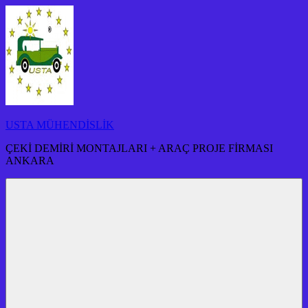
İçeriğe
atla
USTA MÜHENDİSLİK
ÇEKİ DEMİRİ MONTAJLARI + ARAÇ PROJE FİRMASI
ANKARA