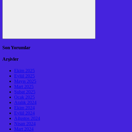
Ara
Son Yorumlar
Arşivler
Ekim 2025
Eylül 2025
Mayıs 2025
Mart 2025
Şubat 2025
Ocak 2025
Aralık 2024
Ekim 2024
Eylül 2024
Ağustos 2024
Nisan 2024
Mart 2024