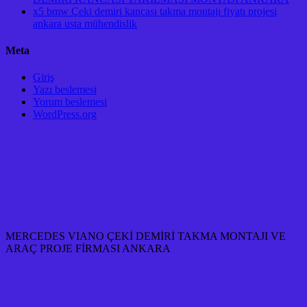
x5 bmw Çeki demiri kancası takma montajı fiyatı projesi
ankara usta mühendislik
Meta
Giriş
Yazı beslemesi
Yorum beslemesi
WordPress.org
MERCEDES VIANO ÇEKİ DEMİRİ TAKMA MONTAJI VE
ARAÇ PROJE FİRMASI ANKARA