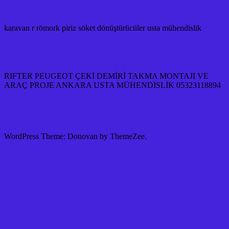
karavan r römork piriz söket dönüştürücüler usta mühendislik
RIFTER PEUGEOT ÇEKİ DEMİRİ TAKMA MONTAJI VE
ARAÇ PROJE ANKARA USTA MÜHENDİSLİK 05323118894
WordPress Theme: Donovan by ThemeZee.