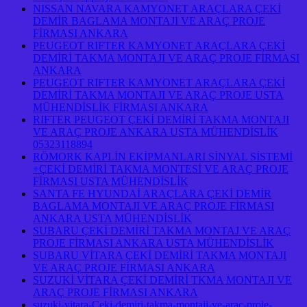
NISSAN NAVARA KAMYONET ARAÇLARA ÇEKİ
DEMİR BAGLAMA MONTAJI VE ARAÇ PROJE
FİRMASI ANKARA
PEUGEOT RIFTER KAMYONET ARAÇLARA ÇEKİ
DEMİRİ TAKMA MONTAJI VE ARAÇ PROJE FİRMASI
ANKARA
PEUGEOT RIFTER KAMYONET ARAÇLARA ÇEKİ
DEMİRİ TAKMA MONTAJI VE ARAÇ PROJE USTA
MÜHENDİSLİK FİRMASI ANKARA
RIFTER PEUGEOT ÇEKİ DEMİRİ TAKMA MONTAJI
VE ARAÇ PROJE ANKARA USTA MÜHENDİSLİK
05323118894
RÖMORK KAPLİN EKİPMANLARI SİNYAL SİSTEMİ
+ÇEKİ DEMİRİ TAKMA MONTESİ VE ARAÇ PROJE
FİRMASI USTA MÜHENDİSLİK
SANTA FE HYUNDAİ ARAÇLARA ÇEKİ DEMİR
BAGLAMA MONTAJI VE ARAÇ PROJE FİRMASI
ANKARA USTA MÜHENDİSLİK
SUBARU ÇEKİ DEMİRİ TAKMA MONTAJ VE ARAÇ
PROJE FİRMASI ANKARA USTA MÜHENDİSLİK
SUBARU VİTARA ÇEKİ DEMİRİ TAKMA MONTAJI
VE ARAÇ PROJE FİRMASI ANKARA
SUZUKİ VİTARA ÇEKİ DEMİRİ TKMA MONTAJI VE
ARAÇ PROJE FİRMASI ANKARA
suzuki-vitara-Ceki-demiri-takma-montaji-ve-arac-proje-