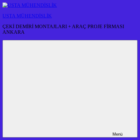
İçeriğe
atla
USTA MÜHENDİSLİK
ÇEKİ DEMİRİ MONTAJLARI + ARAÇ PROJE FİRMASI
ANKARA
Menü