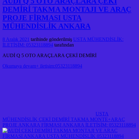
AUDİ Q 5 OTO ARAÇLARA ÇEKİ
DEMİRİ TAKMA MONTAJI VE ARAÇ
PROJE FİRMASI USTA
MÜHENDİSLİK ANKARA
8 Aralık 2021
tarihinde gönderilmiş
USTA MÜHENDİSLİK:
İLETİŞİM: 05323118894
tarafından
AUDİ Q 5 OTO ARAÇLARA ÇEKİ DEMİRİ
Okumaya devam+ iletişim:05323118894
USTA
MÜHENDİSLİK ÇEKİ DEMİRİ TAKMA MONTE+ARAÇ
PROJE ANKARA FİRMASI ANKARA İLETİŞİM: 05323118894