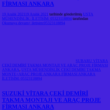
FİRMASI ANKARA
19 Aralık 2021
19 Aralık 2021
tarihinde gönderilmiş
USTA
MÜHENDİSLİK: İLETİŞİM: 05323118894
tarafından
Okumaya devam+ iletişim:05323118894
SUBARU VİTARA
ÇEKİ DEMİRİ TAKMA MONTAJI VE ARAÇ PROJE FİRMASI
ANKARA
,
USTA MÜHENDİSLİK ÇEKİ DEMİRİ TAKMA
MONTE+ARAÇ PROJE ANKARA FİRMASI ANKARA
İLETİŞİM: 05323118894
SUZUKİ VİTARA ÇEKİ DEMİRİ
TAKMA MONTAJI VE ARAÇ PROJE
FİRMASI ANKARA