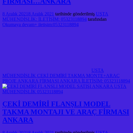
FİRMASI…ANKARA
8 Aralık 2021
8 Aralık 2021
tarihinde gönderilmiş
USTA
MÜHENDİSLİK: İLETİŞİM: 05323118894
tarafından
Okumaya devam+ iletişim:05323118894
USTA
MÜHENDİSLİK ÇEKİ DEMİRİ TAKMA MONTE+ARAÇ
PROJE ANKARA FİRMASI ANKARA İLETİŞİM: 05323118894
ÇEKİ DEMİRİ FLANŞLI MODEL
TAKMA MONTAJI VE ARAÇ FİRMASI
ANKARA
8 Aralık 2021
8 Aralık 2021
tarihinde gönderilmiş
USTA