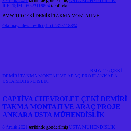
8 Aralık 2021
tarihinde gönderilmiş
USTA MÜHENDİSLİK:
İLETİŞİM: 05323118894
tarafından
BMW 116 ÇEKİ DEMİRİ TAKMA MONTAJI VE
Okumaya devam+ iletişim:05323118894
BMW 116 ÇEKİ
DEMİRİ TAKMA MONTAJI VE ARAÇ PROJE ANKARA
USTA MÜHENDİSLİK
CAPTİVA CHEVROLET ÇEKİ DEMİRİ
TAKMA MONTAJI VE ARAÇ PROJE
ANKARA USTA MÜHENDİSLİK
8 Aralık 2021
tarihinde gönderilmiş
USTA MÜHENDİSLİK: