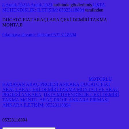
8 Aralık 2021
8 Aralık 2021
tarihinde gönderilmiş
USTA
MÜHENDİSLİK: İLETİŞİM: 05323118894
tarafından
DUCATO FIAT ARAÇLARA ÇEKİ DEMİRİ TAKMA
MONTAJI
Okumaya devam+ iletişim:05323118894
MOTORLU
KARAVAN ARAÇ PROJESİ ANKARA DUCATO FIAT
ARAÇLARA ÇEKİ DEMİRİ TAKMA MONTAJI VE ARAÇ
PROJESİ ANKARA
,
USTA MÜHENDİSLİK ÇEKİ DEMİRİ
TAKMA MONTE+ARAÇ PROJE ANKARA FİRMASI
ANKARA İLETİŞİM: 05323118894
05323118894