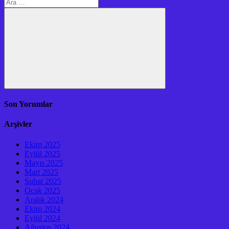
Arama:
Ara
Son Yorumlar
Arşivler
Ekim 2025
Eylül 2025
Mayıs 2025
Mart 2025
Şubat 2025
Ocak 2025
Aralık 2024
Ekim 2024
Eylül 2024
Ağustos 2024