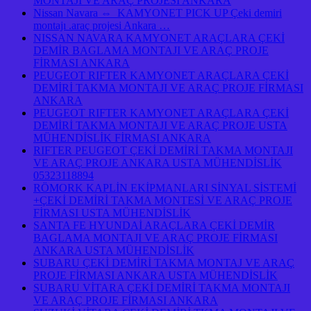
MONTAJI VE ARAÇ PROJESİ ANKARA
Nissan Navara ⇔ KAMYONET PICK UP Çeki demiri
montajı .araç projesi Ankara …
NISSAN NAVARA KAMYONET ARAÇLARA ÇEKİ
DEMİR BAGLAMA MONTAJI VE ARAÇ PROJE
FİRMASI ANKARA
PEUGEOT RIFTER KAMYONET ARAÇLARA ÇEKİ
DEMİRİ TAKMA MONTAJI VE ARAÇ PROJE FİRMASI
ANKARA
PEUGEOT RIFTER KAMYONET ARAÇLARA ÇEKİ
DEMİRİ TAKMA MONTAJI VE ARAÇ PROJE USTA
MÜHENDİSLİK FİRMASI ANKARA
RIFTER PEUGEOT ÇEKİ DEMİRİ TAKMA MONTAJI
VE ARAÇ PROJE ANKARA USTA MÜHENDİSLİK
05323118894
RÖMORK KAPLİN EKİPMANLARI SİNYAL SİSTEMİ
+ÇEKİ DEMİRİ TAKMA MONTESİ VE ARAÇ PROJE
FİRMASI USTA MÜHENDİSLİK
SANTA FE HYUNDAİ ARAÇLARA ÇEKİ DEMİR
BAGLAMA MONTAJI VE ARAÇ PROJE FİRMASI
ANKARA USTA MÜHENDİSLİK
SUBARU ÇEKİ DEMİRİ TAKMA MONTAJ VE ARAÇ
PROJE FİRMASI ANKARA USTA MÜHENDİSLİK
SUBARU VİTARA ÇEKİ DEMİRİ TAKMA MONTAJI
VE ARAÇ PROJE FİRMASI ANKARA