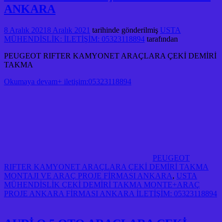
ANKARA
8 Aralık 2021
8 Aralık 2021
tarihinde gönderilmiş
USTA
MÜHENDİSLİK: İLETİŞİM: 05323118894
tarafından
PEUGEOT RIFTER KAMYONET ARAÇLARA ÇEKİ DEMİRİ
TAKMA
Okumaya devam+ iletişim:05323118894
PEUGEOT
RIFTER KAMYONET ARAÇLARA ÇEKİ DEMİRİ TAKMA
MONTAJI VE ARAÇ PROJE FİRMASI ANKARA
,
USTA
MÜHENDİSLİK ÇEKİ DEMİRİ TAKMA MONTE+ARAÇ
PROJE ANKARA FİRMASI ANKARA İLETİŞİM: 05323118894