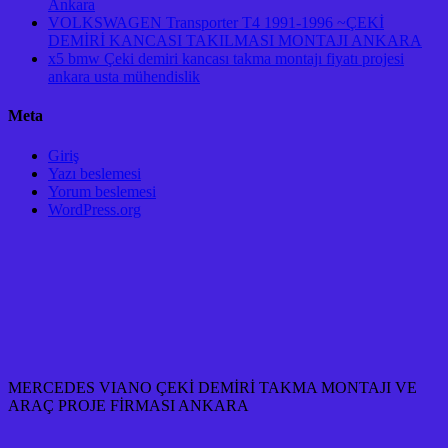
Ankara
VOLKSWAGEN Transporter T4 1991-1996 ~ÇEKİ
DEMİRİ KANCASI TAKILMASI MONTAJI ANKARA
x5 bmw Çeki demiri kancası takma montajı fiyatı projesi
ankara usta mühendislik
Meta
Giriş
Yazı beslemesi
Yorum beslemesi
WordPress.org
MERCEDES VIANO ÇEKİ DEMİRİ TAKMA MONTAJI VE
ARAÇ PROJE FİRMASI ANKARA