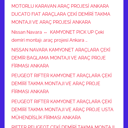
MOTORLU KARAVAN ARAÇ PROJESİ ANKARA
DUCATO FIAT ARAÇLARA ÇEKİ DEMİRİ TAKMA
MONTAJI VE ARAÇ PROJESİ ANKARA
Nissan Navara ⇔ KAMYONET PICK UP Çeki
demiri montajı .araç projesi Ankara …
NISSAN NAVARA KAMYONET ARAÇLARA ÇEKİ
DEMİR BAGLAMA MONTAJI VE ARAÇ PROJE
FİRMASI ANKARA
PEUGEOT RIFTER KAMYONET ARAÇLARA ÇEKİ
DEMİRİ TAKMA MONTAJI VE ARAÇ PROJE
FİRMASI ANKARA
PEUGEOT RIFTER KAMYONET ARAÇLARA ÇEKİ
DEMİRİ TAKMA MONTAJI VE ARAÇ PROJE USTA
MÜHENDİSLİK FİRMASI ANKARA
RIFTER PEUGEOT ÇEKİ DEMİRİ TAKMA MONTAJI