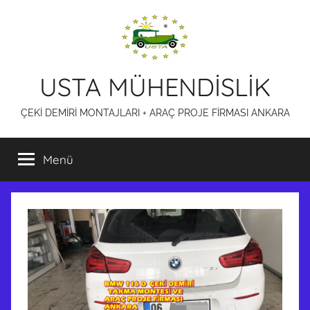
İçeriğe
atla
USTA MÜHENDİSLİK
ÇEKİ DEMİRİ MONTAJLARI + ARAÇ PROJE FİRMASI ANKARA
Menü