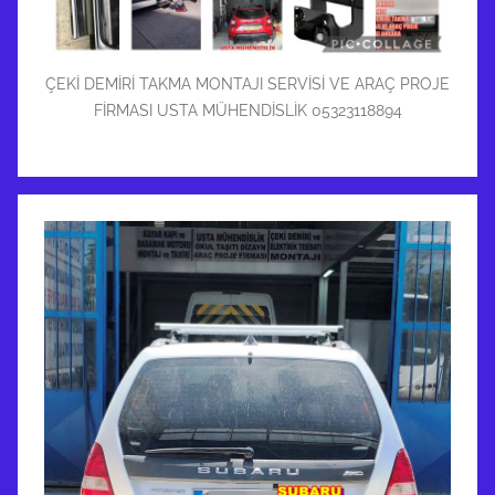
ÇEKİ DEMİRİ TAKMA MONTAJI SERVİSİ VE ARAÇ PROJE
FİRMASI USTA MÜHENDİSLİK 05323118894