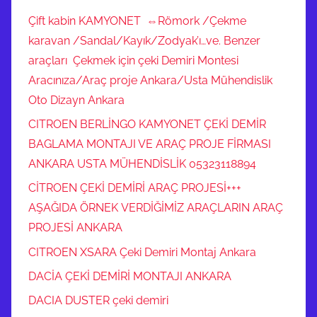
Çift kabin KAMYONET ⇔Römork /Çekme
karavan /Sandal/Kayık/Zodyak’ı…ve. Benzer
araçları Çekmek için çeki Demiri Montesi
Aracınıza/Araç proje Ankara/Usta Mühendislik
Oto Dizayn Ankara
CITROEN BERLİNGO KAMYONET ÇEKİ DEMİR
BAGLAMA MONTAJI VE ARAÇ PROJE FİRMASI
ANKARA USTA MÜHENDİSLİK 05323118894
CİTROEN ÇEKİ DEMİRİ ARAÇ PROJESİ+++
AŞAĞIDA ÖRNEK VERDİĞİMİZ ARAÇLARIN ARAÇ
PROJESİ ANKARA
CITROEN XSARA Çeki Demiri Montaj Ankara
DACİA ÇEKİ DEMİRİ MONTAJI ANKARA
DACIA DUSTER çeki demiri