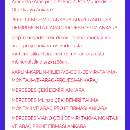
Aracınıza/Araç proje Ankara/Usta Mühendislik
Oto Dizayn Ankara/
JEEP ÇEKİ DEMİRİ ANKARA ARAZİ TAŞITI ÇEKİ
DEMİRİ MONTAJI ARAÇ PROJESİ OSTİM ANKARA
jeep-renegade-ceki-demiri-takma-montaji-ve-
arac-proje-ankara-ostimde-usta-
muhendislik.ankara.ceki-demiri-ankara usta
mÜhendİslİk 05323118894 …
KAPLIN-KAPLIN-KILIDI-VE-CEKI-DEMIRI-TAKMA-
MONTAJI-VE-ARAC-PROJESI-ANKARA.j
MERCEDES ÇEKİ DEMİRİ ANKARA
MERCEDES ML 320 ÇEKİ DEMİRİ TAKMA
MONTAJI VE ARAÇ PROJE FİRMASI ANKARA
MERCEDES VIANO ÇEKİ DEMİRİ TAKMA MONTAJI
VE ARAÇ PROJE FİRMASI ANKARA