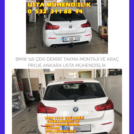
BMW 116 ÇEKİ DEMİRİ TAKMA MONTAJI VE ARAÇ
PROJE ANKARA USTA MÜHENDİSLİK