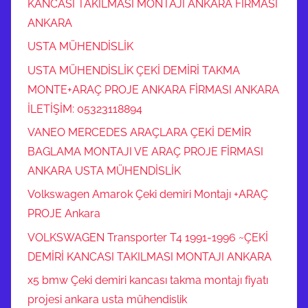
KANCASI TAKILMASI MONTAJI ANKARA FİRMASI
ANKARA
USTA MÜHENDİSLİK
USTA MÜHENDİSLİK ÇEKİ DEMİRİ TAKMA
MONTE+ARAÇ PROJE ANKARA FİRMASI ANKARA
İLETİŞİM: 05323118894
VANEO MERCEDES ARAÇLARA ÇEKİ DEMİR
BAGLAMA MONTAJI VE ARAÇ PROJE FİRMASI
ANKARA USTA MÜHENDİSLİK
Volkswagen Amarok Çeki demiri Montajı +ARAÇ
PROJE Ankara
VOLKSWAGEN Transporter T4 1991-1996 ~ÇEKİ
DEMİRİ KANCASI TAKILMASI MONTAJI ANKARA
x5 bmw Çeki demiri kancası takma montajı fiyatı
projesi ankara usta mühendislik