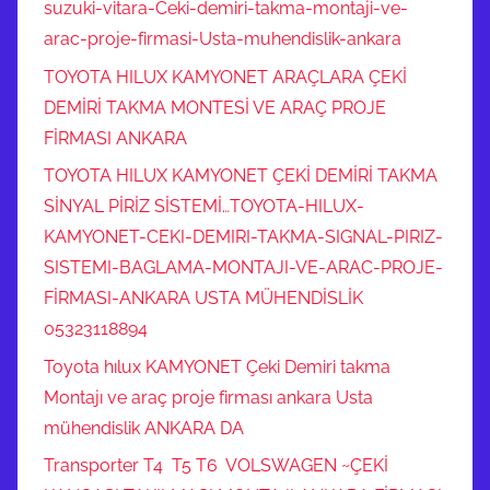
suzuki-vitara-Ceki-demiri-takma-montaji-ve-
arac-proje-firmasi-Usta-muhendislik-ankara
TOYOTA HILUX KAMYONET ARAÇLARA ÇEKİ
DEMİRİ TAKMA MONTESİ VE ARAÇ PROJE
FİRMASI ANKARA
TOYOTA HILUX KAMYONET ÇEKİ DEMİRİ TAKMA
SİNYAL PİRİZ SİSTEMİ…TOYOTA-HILUX-
KAMYONET-CEKI-DEMIRI-TAKMA-SIGNAL-PIRIZ-
SISTEMI-BAGLAMA-MONTAJI-VE-ARAC-PROJE-
FİRMASI-ANKARA USTA MÜHENDİSLİK
05323118894
Toyota hılux KAMYONET Çeki Demiri takma
Montajı ve araç proje firması ankara Usta
mühendislik ANKARA DA
Transporter T4 T5 T6 VOLSWAGEN ~ÇEKİ