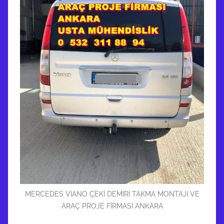
MERCEDES VIANO ÇEKİ DEMİRİ TAKMA MONTAJI VE
ARAÇ PROJE FİRMASI ANKARA