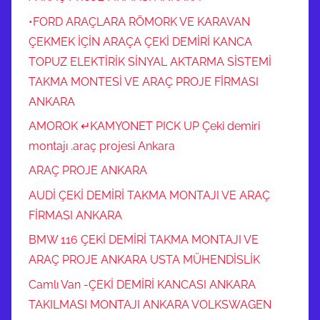
•FORD ARAÇLARA RÖMORK VE KARAVAN
ÇEKMEK İÇİN ARAÇA ÇEKİ DEMİRİ KANCA
TOPUZ ELEKTİRİK SİNYAL AKTARMA SİSTEMİ
TAKMA MONTESİ VE ARAÇ PROJE FİRMASI
ANKARA
AMOROK ↵KAMYONET PICK UP Çeki demiri
montajı .araç projesi Ankara
ARAÇ PROJE ANKARA
AUDİ ÇEKİ DEMİRİ TAKMA MONTAJI VE ARAÇ
FİRMASI ANKARA
BMW 116 ÇEKİ DEMİRİ TAKMA MONTAJI VE
ARAÇ PROJE ANKARA USTA MÜHENDİSLİK
Camlı Van -ÇEKİ DEMİRİ KANCASI ANKARA
TAKILMASI MONTAJI ANKARA VOLKSWAGEN