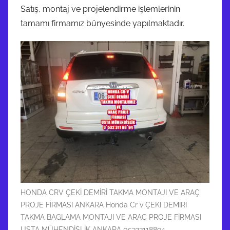
Satış, montaj ve projelendirme işlemlerinin
tamamı firmamız bünyesinde yapılmaktadır.
HONDA CRV ÇEKİ DEMİRİ TAKMA MONTAJI VE ARAÇ
PROJE FİRMASI ANKARA Honda Cr v ÇEKİ DEMİRİ
TAKMA BAGLAMA MONTAJI VE ARAÇ PROJE FİRMASI
USTA MÜHENDİSLİK ANKARA 05323118894