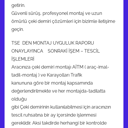
getirin.
Güvenli sürüş, profesyonel montaj ve uzun
ömürlü çeki demiri çözümleri için bizimle iletişime
geçin.
TSE DEN MONTAJ UYGULUK RAPORU
ONAYLAYINCA SONRAKİ İŞEM – TESCİL
İŞLEMLERİ
Aracınıza çeki demiri montajı AİTM ( araç-imal-
tadil-montaj ) ve Karayolları Trafik
kanununa göre bir montaj kapsamında
değerlendirilmekte ve her montajda-tadilatta
olduğu
gibi Çeki demirinin kullanılabilmesi için aracınızın
tescil ruhsatına bir ay içersinde işlenmesi
gereklidir. Aksi takdirde herhangi bir kontrolde