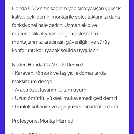
Honda CR-V’nizin sağlam yapısına yakışan yüksek
kaliteli çeki demiri montajı ile yolculuklarınızı daha
fonksiyonel hale getirin. Uzman ekip ve
mühendislik altyapısı ile gerçekleştirilen
montajlarımız, aracınızın güvenliğini ve sürüş
konforunu koruyacak şekilde uygulanır.
Neden Honda CR-V Çeki Demiri?
• Karavan, römork ve taşıyıcı ekipmanlarda
maksimum denge
• Araca özel tasarım ile tam uyum
• Uzun ömürlü, yüksek mukavemetli çeki demiri
• Günlük kullanım ve ağır yükler için ideal çözüm
Profesyonel Montaj Hizmeti