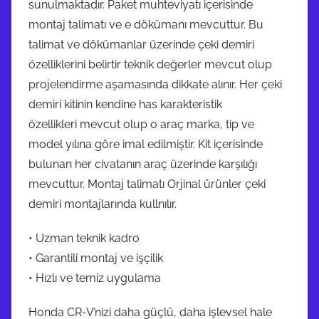
sunulmaktadır. Paket muhteviyatı içerisinde
montaj talimatı ve e dökümanı mevcuttur. Bu
talimat ve dökümanlar üzerinde çeki demiri
özelliklerini belirtir teknik değerler mevcut olup
projelendirme aşamasında dikkate alınır. Her çeki
demiri kitinin kendine has karakteristik
özellikleri mevcut olup o araç marka, tip ve
model yılına göre imal edilmiştir. Kit içerisinde
bulunan her civatanın araç üzerinde karşılığı
mevcuttur. Montaj talimatı Orjinal ürünler çeki
demiri montajlarında kullnılır.
• Uzman teknik kadro
• Garantili montaj ve işçilik
• Hızlı ve temiz uygulama
Honda CR-V’nizi daha güçlü, daha işlevsel hale