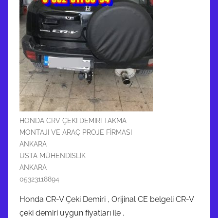
HONDA CRV ÇEKİ DEMİRİ TAKMA
MONTAJI VE ARAÇ PROJE FİRMASI
ANKARA
USTA MÜHENDİSLİK
ANKARA
05323118894
Honda CR-V Çeki Demiri , Orijinal CE belgeli CR-V
çeki demiri uygun fiyatları ile .