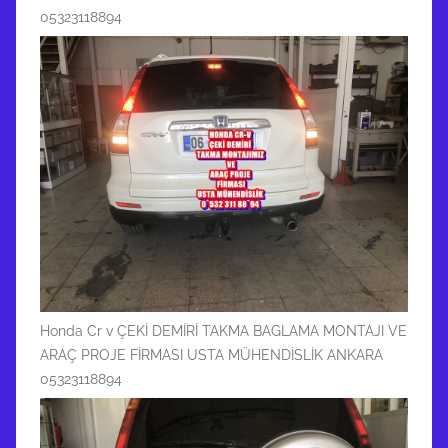
05323118894
Honda Cr v ÇEKİ DEMİRİ TAKMA BAGLAMA MONTAJI VE
ARAÇ PROJE FİRMASI USTA MÜHENDİSLİK ANKARA
05323118894