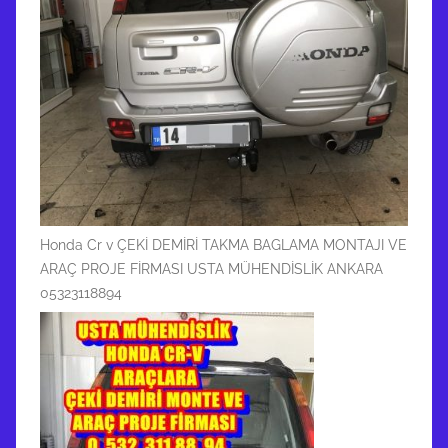
Honda Cr v ÇEKİ DEMİRİ TAKMA BAGLAMA MONTAJI VE
ARAÇ PROJE FİRMASI USTA MÜHENDİSLİK ANKARA
05323118894