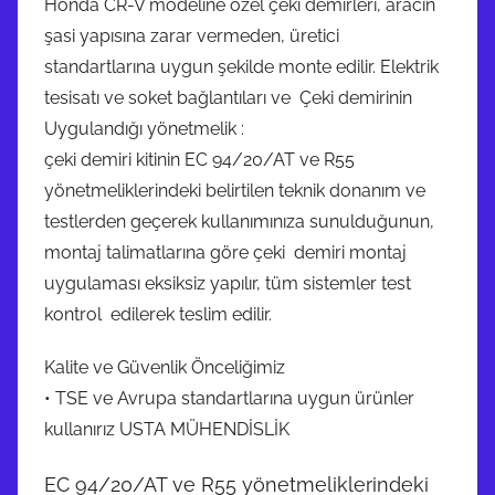
Honda CR-V modeline özel çeki demirleri, aracın
şasi yapısına zarar vermeden, üretici
standartlarına uygun şekilde monte edilir. Elektrik
tesisatı ve soket bağlantıları ve Çeki demirinin
Uygulandığı yönetmelik :
çeki demiri kitinin EC 94/20/AT ve R55
yönetmeliklerindeki belirtilen teknik donanım ve
testlerden geçerek kullanımınıza sunulduğunun,
montaj talimatlarına göre çeki demiri montaj
uygulaması eksiksiz yapılır, tüm sistemler test
kontrol edilerek teslim edilir.
Kalite ve Güvenlik Önceliğimiz
• TSE ve Avrupa standartlarına uygun ürünler
kullanırız USTA MÜHENDİSLİK
EC 94/20/AT ve R55 yönetmeliklerindeki