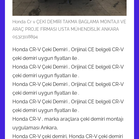
Honda Cr v ÇEKİ DEMİRİ TAKMA BAGLAMA MONTAJI VE
ARAÇ PROJE FİRMASI USTA MÜHENDİSLİK ANKARA
05323118894
Honda CR-V Çeki Demiri , Orijinal CE belgeli CR-V
çeki demiri uygun fiyatları ile .
Honda CR-V Çeki Demiri , Orijinal CE belgeli CR-V
çeki demiri uygun fiyatları ile .
Honda CR-V Çeki Demiri , Orijinal CE belgeli CR-V
çeki demiri uygun fiyatları ile .
Honda CR-V Çeki Demiri , Orijinal CE belgeli CR-V
çeki demiri uygun fiyatları ile .
Honda CR-V , marka araçlara çeki demiri montajı
uygulaması Ankara,
Honda CR-V çeki demiri, Honda CR-V çeki demiri