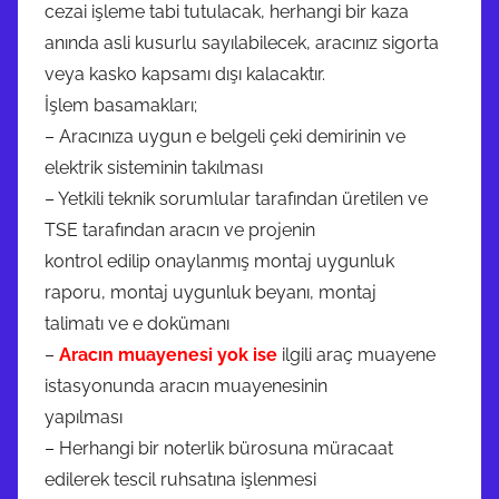
cezai işleme tabi tutulacak, herhangi bir kaza
anında asli kusurlu sayılabilecek, aracınız sigorta
veya kasko kapsamı dışı kalacaktır.
İşlem basamakları;
– Aracınıza uygun e belgeli çeki demirinin ve
elektrik sisteminin takılması
– Yetkili teknik sorumlular tarafından üretilen ve
TSE tarafından aracın ve projenin
kontrol edilip onaylanmış montaj uygunluk
raporu, montaj uygunluk beyanı, montaj
talimatı ve e dokümanı
–
Aracın muayenesi yok ise
ilgili araç muayene
istasyonunda aracın muayenesinin
yapılması
– Herhangi bir noterlik bürosuna müracaat
edilerek tescil ruhsatına işlenmesi