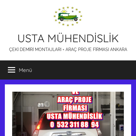
İçeriğe
atla
USTA MÜHENDİSLİK
ÇEKİ DEMİRİ MONTAJLARI + ARAÇ PROJE FİRMASI ANKARA
Menü