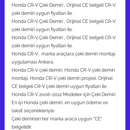
Honda CR-V Çeki Demiri , Orijinal CE belgeli CR-V
çeki demiri uygun fiyatları ile .
Honda CR-V Çeki Demiri , Orijinal CE belgeli CR-V
çeki demiri uygun fiyatları ile .
Honda CR-V Çeki Demiri , Orijinal CE belgeli CR-V
çeki demiri uygun fiyatları ile .
Honda CR-V , marka araçlara çeki demiri montajı
uygulaması Ankara,
Honda CR-V çeki demiri, Honda CR-V çeki demiri
montajı, Honda CR-V çeki demiri projesi. Orijinal
CE belgeli CR-V çeki demiri uygun fiyatları ile .
Honda CR-V 2006-2012 Modeller için Çeki Demiri.
En iyi Honda çeki demiri, en uygun ödeme ve
taksit seçenekleriyle
Çeki demirleri her marka araca uygun “CE”
belgelidir.