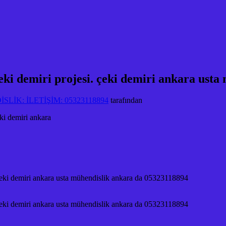
eki demiri projesi. çeki demiri ankara usta
LİK: İLETİŞİM: 05323118894
tarafından
i demiri ankara
. çeki demiri ankara usta mühendislik ankara da 05323118894
. çeki demiri ankara usta mühendislik ankara da 05323118894