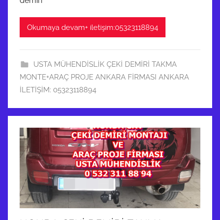
demiri
Okumaya devam+ iletişim:05323118894
USTA MÜHENDİSLİK ÇEKİ DEMİRİ TAKMA
MONTE+ARAÇ PROJE ANKARA FİRMASI ANKARA
İLETİŞİM: 05323118894