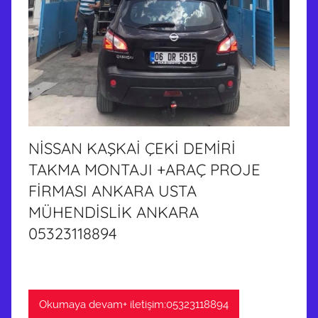
NİSSAN KAŞKAİ ÇEKİ DEMİRİ
TAKMA MONTAJI +ARAÇ PROJE
FİRMASI ANKARA USTA
MÜHENDİSLİK ANKARA
05323118894
Okumaya devam+ iletişim:05323118894