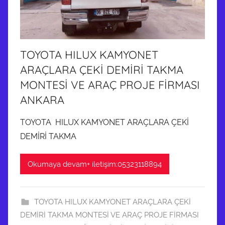
TOYOTA HILUX KAMYONET
ARAÇLARA ÇEKİ DEMİRİ TAKMA
MONTESİ VE ARAÇ PROJE FİRMASI
ANKARA
TOYOTA HILUX KAMYONET ARAÇLARA ÇEKİ
DEMİRİ TAKMA
Okumaya devam+ iletişim:05323118894
TOYOTA HILUX KAMYONET ARAÇLARA ÇEKİ
DEMİRİ TAKMA MONTESİ VE ARAÇ PROJE FİRMASI