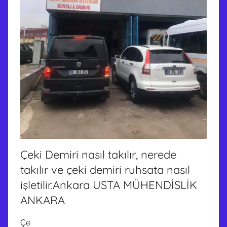
Çeki Demiri nasıl takılır, nerede
takılır ve çeki demiri ruhsata nasıl
işletilir.Ankara USTA MÜHENDİSLİK
ANKARA
Çe