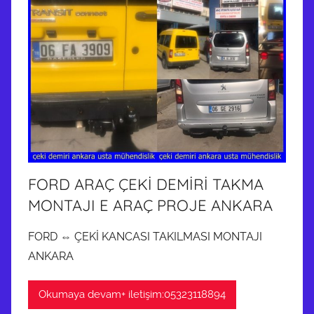
FORD ARAÇ ÇEKİ DEMİRİ TAKMA
MONTAJI E ARAÇ PROJE ANKARA
FORD ⇔ ÇEKİ KANCASI TAKILMASI MONTAJI
ANKARA
Okumaya devam+ iletişim:05323118894