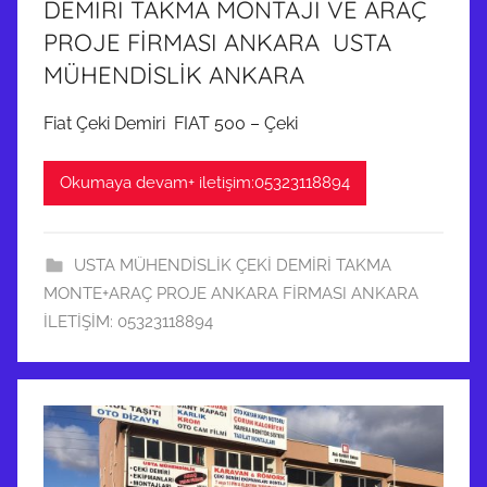
DEMİRİ TAKMA MONTAJI VE ARAÇ
PROJE FİRMASI ANKARA USTA
MÜHENDİSLİK ANKARA
Fiat Çeki Demiri FIAT 500 – Çeki
Okumaya devam+ iletişim:05323118894
USTA MÜHENDİSLİK ÇEKİ DEMİRİ TAKMA
MONTE+ARAÇ PROJE ANKARA FİRMASI ANKARA
İLETİŞİM: 05323118894