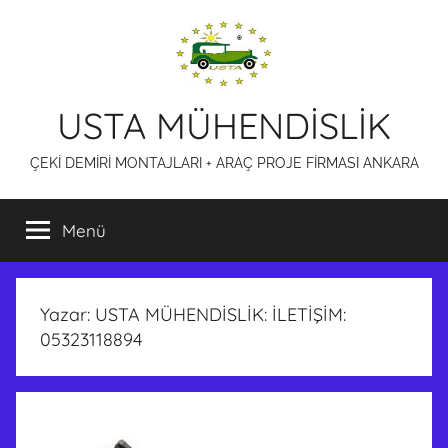
İçeriğe
atla
USTA MÜHENDİSLİK
ÇEKİ DEMİRİ MONTAJLARI + ARAÇ PROJE FİRMASI ANKARA
Menü
Yazar:
USTA MÜHENDİSLİK: İLETİŞİM:
05323118894