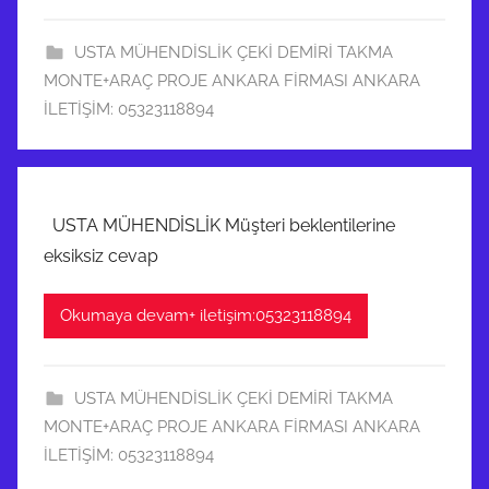
USTA MÜHENDİSLİK ÇEKİ DEMİRİ TAKMA
MONTE+ARAÇ PROJE ANKARA FİRMASI ANKARA
İLETİŞİM: 05323118894
USTA MÜHENDİSLİK Müşteri beklentilerine
eksiksiz cevap
Okumaya devam+ iletişim:05323118894
USTA MÜHENDİSLİK ÇEKİ DEMİRİ TAKMA
MONTE+ARAÇ PROJE ANKARA FİRMASI ANKARA
İLETİŞİM: 05323118894