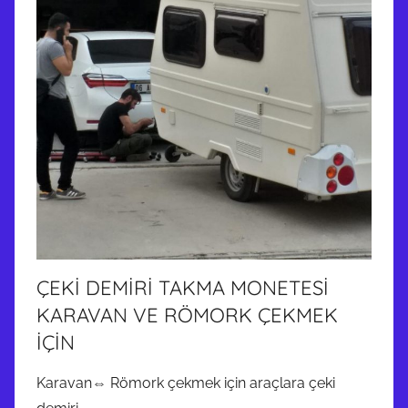
ÇEKİ DEMİRİ TAKMA MONETESİ
KARAVAN VE RÖMORK ÇEKMEK
İÇİN
Karavan⇔ Römork çekmek için araçlara çeki