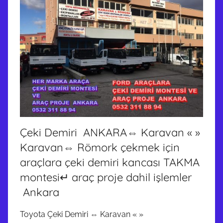
Çeki Demiri ANKARA⇔ Karavan « »
Karavan⇔ Römork çekmek için
araçlara çeki demiri kancası TAKMA
montesi↵ araç proje dahil işlemler
Ankara
Toyota Çeki Demiri ⇔ Karavan « »