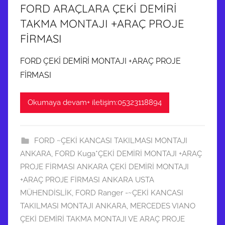
FORD ARAÇLARA ÇEKİ DEMİRİ
TAKMA MONTAJI +ARAÇ PROJE
FİRMASI
FORD ÇEKİ DEMİRİ MONTAJI +ARAÇ PROJE
FİRMASI
Okumaya devam+ iletişim:05323118894
FORD ~ÇEKİ KANCASI TAKILMASI MONTAJI
ANKARA
,
FORD Kuga*ÇEKİ DEMİRİ MONTAJI +ARAÇ
PROJE FİRMASI ANKARA ÇEKİ DEMİRİ MONTAJI
+ARAÇ PROJE FİRMASI ANKARA USTA
MÜHENDİSLİK
,
FORD Ranger -~ÇEKİ KANCASI
TAKILMASI MONTAJI ANKARA
,
MERCEDES VIANO
ÇEKİ DEMİRİ TAKMA MONTAJI VE ARAÇ PROJE