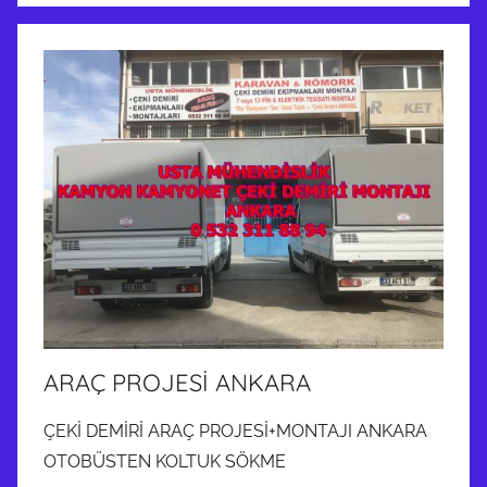
ARAÇ PROJESİ ANKARA
ÇEKİ DEMİRİ ARAÇ PROJESİ+MONTAJI ANKARA
OTOBÜSTEN KOLTUK SÖKME