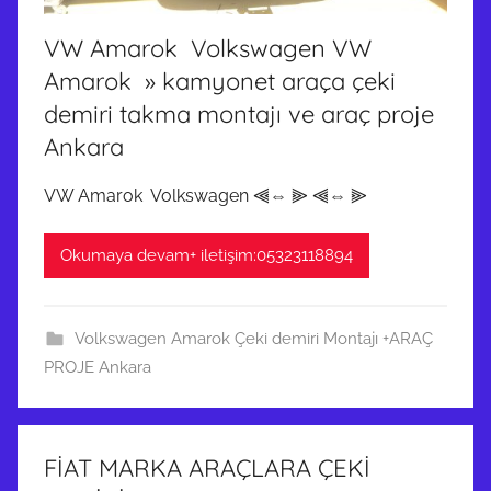
VW Amarok Volkswagen VW
Amarok » kamyonet araça çeki
demiri takma montajı ve araç proje
Ankara
VW Amarok Volkswagen ⫷⇔ ⫸ ⫷⇔ ⫸
Okumaya devam+ iletişim:05323118894
Volkswagen Amarok Çeki demiri Montajı +ARAÇ
PROJE Ankara
FİAT MARKA ARAÇLARA ÇEKİ