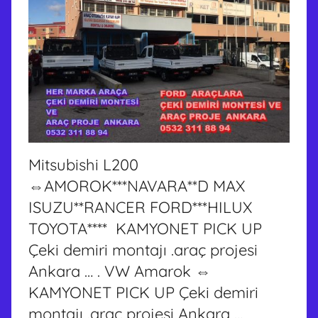
Mitsubishi L200
⇔AMOROK***NAVARA**D MAX
ISUZU**RANCER FORD***HILUX
TOYOTA**** KAMYONET PICK UP
Çeki demiri montajı .araç projesi
Ankara … . VW Amarok ⇔
KAMYONET PICK UP Çeki demiri
montajı .araç projesi Ankara …