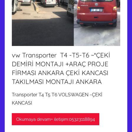
vw Transporter T4 -T5-T6 ~*ÇEKİ
DEMİRİ MONTAJI +ARAÇ PROJE
FİRMASI ANKARA ÇEKİ KANCASI
TAKILMASI MONTAJI ANKARA
Transporter T4 T5 T6 VOLSWAGEN ~ÇEKİ
KANCASI
Okumaya devam+ iletişim:05323118894