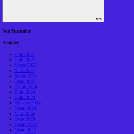
Ara
Son Yorumlar
Arşivler
Ekim 2025
Eylül 2025
Mayıs 2025
Mart 2025
Şubat 2025
Ocak 2025
Aralık 2024
Ekim 2024
Eylül 2024
Ağustos 2024
Nisan 2024
Mart 2024
Ocak 2024
Kasım 2023
Nisan 2023