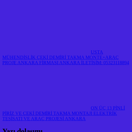
USTA
MÜHENDİSLİK ÇEKİ DEMİRİ TAKMA MONTE+ARAÇ
PROJE ANKARA FİRMASI ANKARA İLETİŞİM: 05323118894
ON ÜÇ 13 PİNLİ
PİRİZ VE ÇEKİ DEMİRİ TAKMA MONTAJI ELEKTRİK
TESİSATI VE ARAÇ PROJESİ ANKARA
Yazı dolaşımı