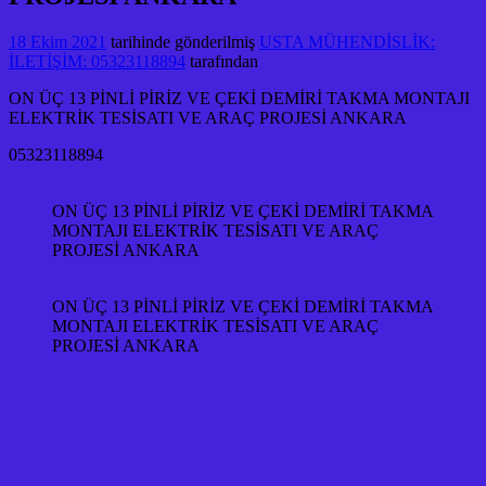
18 Ekim 2021
tarihinde gönderilmiş
USTA MÜHENDİSLİK:
İLETİŞİM: 05323118894
tarafından
ON ÜÇ 13 PİNLİ PİRİZ VE ÇEKİ DEMİRİ TAKMA MONTAJI
ELEKTRİK TESİSATI VE ARAÇ PROJESİ ANKARA
05323118894
ON ÜÇ 13 PİNLİ PİRİZ VE ÇEKİ DEMİRİ TAKMA
MONTAJI ELEKTRİK TESİSATI VE ARAÇ
PROJESİ ANKARA
ON ÜÇ 13 PİNLİ PİRİZ VE ÇEKİ DEMİRİ TAKMA
MONTAJI ELEKTRİK TESİSATI VE ARAÇ
PROJESİ ANKARA