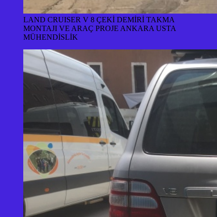
LAND CRUISER V 8 ÇEKİ DEMİRİ TAKMA
MONTAJI VE ARAÇ PROJE ANKARA USTA
MÜHENDİSLİK