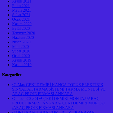
Aralık 2021
Ekim 2021
Mayıs 2021
Şubat 2021
Ocak 2021
Kasım 2020
Eylül 2020
Temmuz 2020
Haziran 2020
Nisan 2020
Mart 2020
Şubat 2020
Ocak 2020
Aralık 2019
Kasım 2019
Kategoriler
•C-Max ÇEKİ DEMİRİ KANCA TOPUZ ELEKTİRİK
SİNYAL AKTARMA SİSTEMİ TAKMA MONTESİ VE
ARAÇ PROJE FİRMASI ANKARA
•Citroen C3 /C4 ↵ ÇEKİ DEMİRİ MONTAJ /ARAÇ
PROJE FİRMASI ANKARA/ ÇEKİ DEMİRİ MONTAJ
/ARAÇ PROJE FİRMASI ANKARA
•FORD ARAÇLARA RÖMORK VE KARAVAN