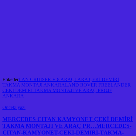
Etiketler
LAN CRUISER V 8 ARAÇLARA ÇEKİ DEMİRİ
TAKMA MONTAJI ANKARA
LAND ROVER FREELANDER
ÇEKİ DEMİRİ TAKMA MONTAJI VE ARAÇ PROJE
ANKARA
Önceki yazı
MERCEDES CITAN KAMYONET ÇEKİ DEMİRİ
TAKMA MONTAJI VE ARAÇ PR…MERCEDES-
CITAN-KAMYONET-CEKI-DEMIRI-TAKMA-