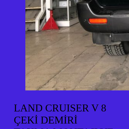
LAND CRUISER V 8
ÇEKİ DEMİRİ