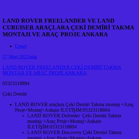
LAND ROVER FREELANDER VE LAND
CURUISER ARAÇLARA ÇEKİ DEMİRİ TAKMA
MONTAJI VE ARAÇ PROJE ANKARA
Genel
27 Mart 2022
usta
LAND ROVER FREELANDER ÇEKİ DEMİRİ TAKMA
MONTAJI VE ARAÇ PROJE ANKARA
05323118894
Çeki Demiri
LAND ROVER araçlara Çeki Demiri Takma montajı +Araç
Proje+Montaj+Ankara İLETİŞİM:05323118894
LAND ROVER Defender Çeki Demiri Takma
montajı +Araç Proje+Montaj+Ankara
İLETİŞİM:05323118894
LAND ROVER Discovery Çeki Demiri Takma
montajı +Araç Proje+Montaj+Ankara