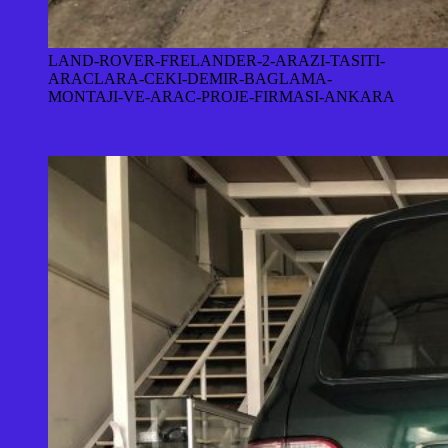
LAND-ROVER-FRELANDER-2-ARAZI-TASITI-
ARACLARA-CEKI-DEMIR-BAGLAMA-
MONTAJI-VE-ARAC-PROJE-FIRMASI-ANKARA