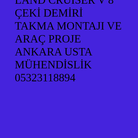
LAND CRUISER V 8
ÇEKİ DEMİRİ
TAKMA MONTAJI VE
ARAÇ PROJE
ANKARA USTA
MÜHENDİSLİK
05323118894