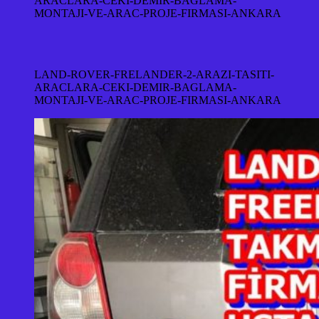
ARACLARA-CEKI-DEMIR-BAGLAMA-
MONTAJI-VE-ARAC-PROJE-FIRMASI-ANKARA
LAND-ROVER-FRELANDER-2-ARAZI-TASITI-
ARACLARA-CEKI-DEMIR-BAGLAMA-
MONTAJI-VE-ARAC-PROJE-FIRMASI-ANKARA