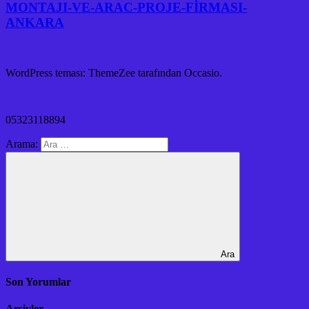
MONTAJI-VE-ARAC-PROJE-FİRMASI-
ANKARA
WordPress teması: ThemeZee tarafından Occasio.
05323118894
Arama:
Ara
Son Yorumlar
Arşivler