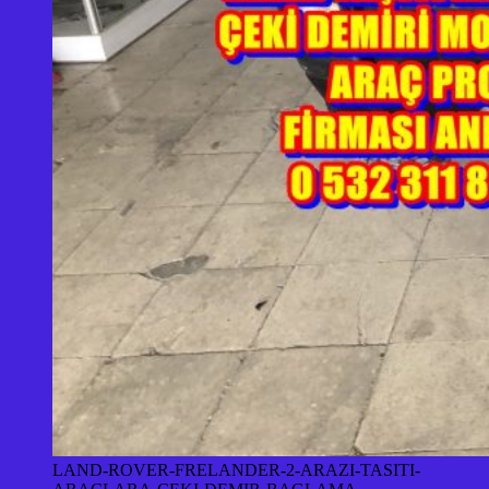
LAND-ROVER-FRELANDER-2-ARAZI-TASITI-