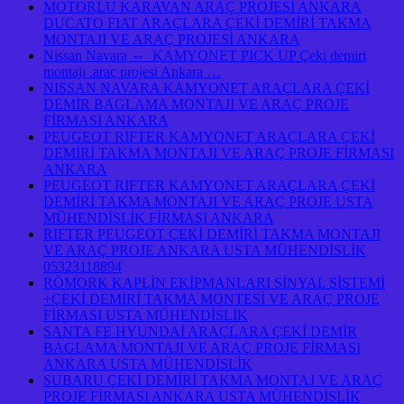
MOTORLU KARAVAN ARAÇ PROJESİ ANKARA
DUCATO FIAT ARAÇLARA ÇEKİ DEMİRİ TAKMA
MONTAJI VE ARAÇ PROJESİ ANKARA
Nissan Navara ⇔ KAMYONET PICK UP Çeki demiri
montajı .araç projesi Ankara …
NISSAN NAVARA KAMYONET ARAÇLARA ÇEKİ
DEMİR BAGLAMA MONTAJI VE ARAÇ PROJE
FİRMASI ANKARA
PEUGEOT RIFTER KAMYONET ARAÇLARA ÇEKİ
DEMİRİ TAKMA MONTAJI VE ARAÇ PROJE FİRMASI
ANKARA
PEUGEOT RIFTER KAMYONET ARAÇLARA ÇEKİ
DEMİRİ TAKMA MONTAJI VE ARAÇ PROJE USTA
MÜHENDİSLİK FİRMASI ANKARA
RIFTER PEUGEOT ÇEKİ DEMİRİ TAKMA MONTAJI
VE ARAÇ PROJE ANKARA USTA MÜHENDİSLİK
05323118894
RÖMORK KAPLİN EKİPMANLARI SİNYAL SİSTEMİ
+ÇEKİ DEMİRİ TAKMA MONTESİ VE ARAÇ PROJE
FİRMASI USTA MÜHENDİSLİK
SANTA FE HYUNDAİ ARAÇLARA ÇEKİ DEMİR
BAGLAMA MONTAJI VE ARAÇ PROJE FİRMASI
ANKARA USTA MÜHENDİSLİK
SUBARU ÇEKİ DEMİRİ TAKMA MONTAJ VE ARAÇ
PROJE FİRMASI ANKARA USTA MÜHENDİSLİK