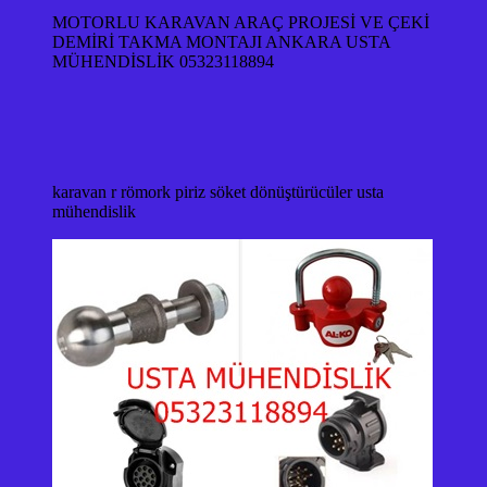
MOTORLU KARAVAN ARAÇ PROJESİ VE ÇEKİ
DEMİRİ TAKMA MONTAJI ANKARA USTA
MÜHENDİSLİK 05323118894
karavan r römork piriz söket dönüştürücüler usta
mühendislik