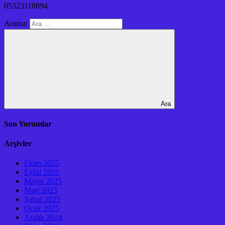
05323118894
Arama:
Ara
Son Yorumlar
Arşivler
Ekim 2025
Eylül 2025
Mayıs 2025
Mart 2025
Şubat 2025
Ocak 2025
Aralık 2024