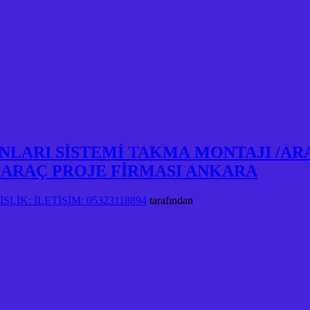
MANLARI SİSTEMİ TAKMA MONTAJI /AR
 ARAÇ PROJE FİRMASI ANKARA
LİK: İLETİŞİM: 05323118894
tarafından