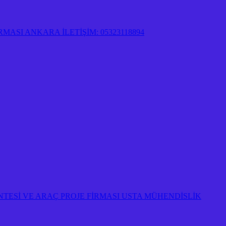
ASI ANKARA İLETİŞİM: 05323118894
TESİ VE ARAÇ PROJE FİRMASI USTA MÜHENDİSLİK