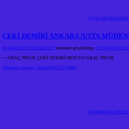
USTA MÜHENDİSLİ
ÇEKİ DEMİRİ ANKARA /USTA MÜHEN
28 Şubat 2021
31 Ekim 2021
tarihinde gönderilmiş
USTA MÜHENDİS
~~ARAÇ PROJE ÇEKİ DEMİRİ MONTAJ ARAÇ PROJE
Okumaya devam+ iletişim:05323118894
RÖMORK KAPLİN E