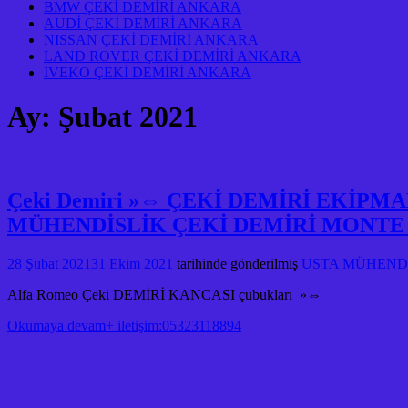
BMW ÇEKİ DEMİRİ ANKARA
AUDİ ÇEKİ DEMİRİ ANKARA
NISSAN ÇEKİ DEMİRİ ANKARA
LAND ROVER ÇEKİ DEMİRİ ANKARA
İVEKO ÇEKİ DEMİRİ ANKARA
Ay:
Şubat 2021
Çeki Demiri »⇔ ÇEKİ DEMİRİ EKİP
MÜHENDİSLİK ÇEKİ DEMİRİ MONTE
28 Şubat 2021
31 Ekim 2021
tarihinde gönderilmiş
USTA MÜHENDİS
Alfa Romeo Çeki DEMİRİ KANCASI çubukları »⇔
Okumaya devam+ iletişim:05323118894