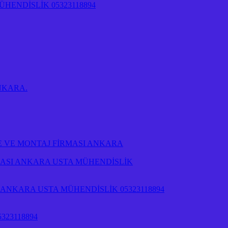
ENDİSLİK 05323118894
 ANKARA.
E VE MONTAJ FİRMASI ANKARA
RMASI ANKARA USTA MÜHENDİSLİK
NKARA USTA MÜHENDİSLİK 05323118894
323118894