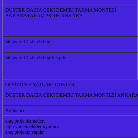
DUSTER DACİA ÇEKİ DEMİRİ TAKMA MONTESİ
ANKARA+ARAÇ PROJE ANKARA
Stepway 1.5 dCi 90 bg
Stepway 1.5 dCi 90 bg Easy-R
OPSİYON FİYATLARI DUSTER
DUSTER DACİA ÇEKİ DEMİRİ TAKMA MONTESİ ANKAR
Ambiance
araç proje hizmetleri
ilgili yönetmelikler uyarınca
araç projeniz yapılır