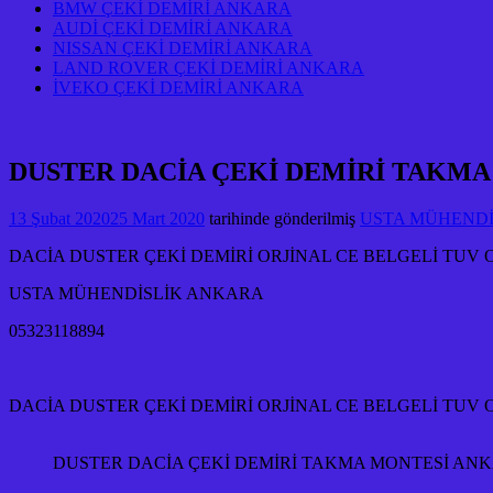
BMW ÇEKİ DEMİRİ ANKARA
AUDİ ÇEKİ DEMİRİ ANKARA
NISSAN ÇEKİ DEMİRİ ANKARA
LAND ROVER ÇEKİ DEMİRİ ANKARA
İVEKO ÇEKİ DEMİRİ ANKARA
DUSTER DACİA ÇEKİ DEMİRİ TAKM
13 Şubat 2020
25 Mart 2020
tarihinde gönderilmiş
USTA MÜHENDİSL
DACİA DUSTER ÇEKİ DEMİRİ ORJİNAL CE BELGELİ TUV 
USTA MÜHENDİSLİK ANKARA
05323118894
DACİA DUSTER ÇEKİ DEMİRİ ORJİNAL CE BELGELİ TUV 
DUSTER DACİA ÇEKİ DEMİRİ TAKMA MONTESİ A