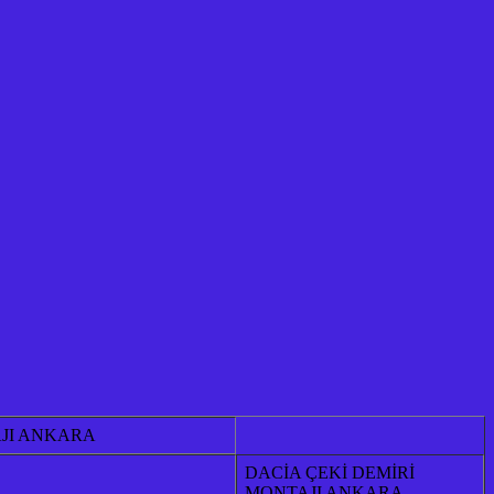
AJI ANKARA
DACİA ÇEKİ DEMİRİ
MONTAJI ANKARA