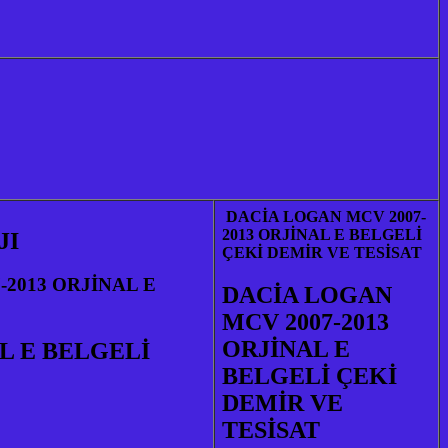
DACİA LOGAN MCV 2007-
2013 ORJİNAL E BELGELİ
JI
ÇEKİ DEMİR VE TESİSAT
-2013 ORJİNAL E
DACİA LOGAN
MCV 2007-2013
ORJİNAL E
L E BELGELİ
BELGELİ ÇEKİ
DEMİR VE
TESİSAT