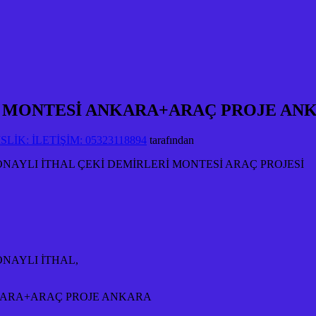
A MONTESİ ANKARA+ARAÇ PROJE AN
İK: İLETİŞİM: 05323118894
tarafından
ONAYLI İTHAL ÇEKİ DEMİRLERİ MONTESİ ARAÇ PROJESİ
ONAYLI İTHAL,
NKARA+ARAÇ PROJE ANKARA