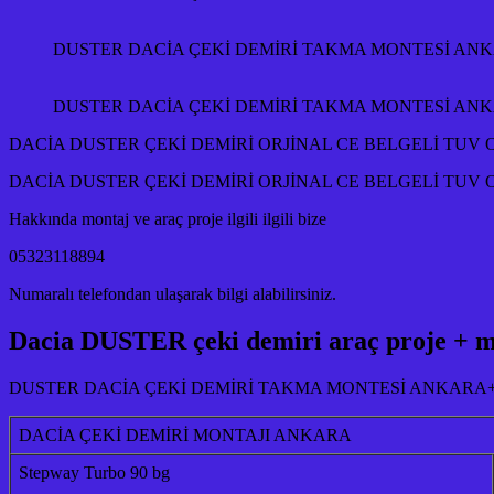
DUSTER DACİA ÇEKİ DEMİRİ TAKMA MONTESİ A
DUSTER DACİA ÇEKİ DEMİRİ TAKMA MONTESİ A
DACİA DUSTER ÇEKİ DEMİRİ ORJİNAL CE BELGELİ TUV 
DACİA DUSTER ÇEKİ DEMİRİ ORJİNAL CE BELGELİ TUV 
Hakkında montaj ve araç proje ilgili ilgili bize
05323118894
Numaralı telefondan ulaşarak bilgi alabilirsiniz.
Dacia DUSTER çeki demiri araç proje + m
DUSTER DACİA ÇEKİ DEMİRİ TAKMA MONTESİ ANKARA
DACİA ÇEKİ DEMİRİ MONTAJI ANKARA
Stepway Turbo 90 bg