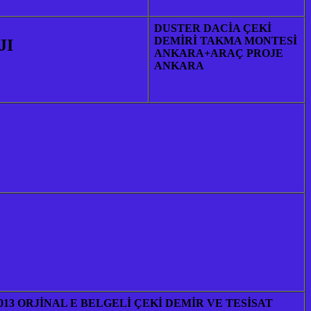
DUSTER DACİA ÇEKİ
DEMİRİ TAKMA MONTESİ
JI
ANKARA+ARAÇ PROJE
ANKARA
013 ORJİNAL E BELGELİ ÇEKİ DEMİR VE TESİSAT