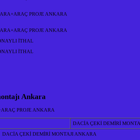
NKARA+ARAÇ PROJE ANKARA
NKARA+ARAÇ PROJE ANKARA
ONAYLI İTHAL
ONAYLI İTHAL
ontajı Ankara
+ARAÇ PROJE ANKARA
DACİA ÇEKİ DEMİRİ MONT
DACİA ÇEKİ DEMİRİ MONTAJI ANKARA