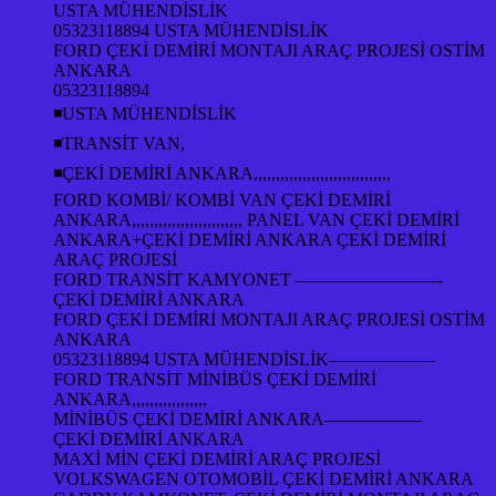
USTA MÜHENDİSLİK
05323118894 USTA MÜHENDİSLİK
FORD ÇEKİ DEMİRİ MONTAJI ARAÇ PROJESİ OSTİM
ANKARA
05323118894
◾USTA MÜHENDİSLİK
◾TRANSİT VAN,
◾ÇEKİ DEMİRİ ANKARA,,,,,,,,,,,,,,,,,,,,,,,,,,,,,,,
FORD KOMBİ/ KOMBİ VAN ÇEKİ DEMİRİ
ANKARA,,,,,,,,,,,,,,,,,,,,,,,,, PANEL VAN ÇEKİ DEMİRİ
ANKARA+ÇEKİ DEMİRİ ANKARA ÇEKİ DEMİRİ
ARAÇ PROJESİ
FORD TRANSİT KAMYONET ————————-
ÇEKİ DEMİRİ ANKARA
FORD ÇEKİ DEMİRİ MONTAJI ARAÇ PROJESİ OSTİM
ANKARA
05323118894 USTA MÜHENDİSLİK——————
FORD TRANSİT MİNİBÜS ÇEKİ DEMİRİ
ANKARA,,,,,,,,,,,,,,,,,
MİNİBÜS ÇEKİ DEMİRİ ANKARA—————–
ÇEKİ DEMİRİ ANKARA
MAXİ MİN ÇEKİ DEMİRİ ARAÇ PROJESİ
VOLKSWAGEN OTOMOBİL ÇEKİ DEMİRİ ANKARA