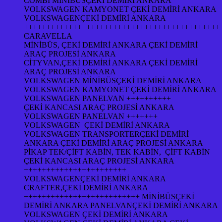
COMBİ MİNİBÜSÇEKİ DEMİRİ ANKARA
VOLKSWAGEN KAMYONET ÇEKİ DEMİRİ ANKARA
VOLKSWAGENÇEKİ DEMİRİ ANKARA
++++++++++++++++++++++++++++++++++++++++++++
CARAVELLA
MİNİBÜS, ÇEKİ DEMİRİ ANKARA ÇEKİ DEMİRİ
ARAÇ PROJESİ ANKARA
CİTYVAN,ÇEKİ DEMİRİ ANKARA ÇEKİ DEMİRİ
ARAÇ PROJESİ ANKARA
VOLKSWAGEN MİNİBÜSÇEKİ DEMİRİ ANKARA
VOLKSWAGEN KAMYONET ÇEKİ DEMİRİ ANKARA
VOLKSWAGEN PANELVAN ++++++++++
ÇEKİ KANCASI ARAÇ PROJESİ ANKARA
VOLKSWAGEN PANELVAN +++++++
VOLKSWAGEN ÇEKİ DEMİRİ ANKARA
VOLKSWAGEN TRANSPORTERÇEKİ DEMİRİ
ANKARA ÇEKİ DEMİRİ ARAÇ PROJESİ ANKARA
PİKAP TEK/ÇİFT KABİN, TEK KABİN, ÇİFT KABİN
ÇEKİ KANCASI ARAÇ PROJESİ ANKARA
+++++++++++++++++++++++
VOLKSWAGENÇEKİ DEMİRİ ANKARA
CRAFTER,ÇEKİ DEMİRİ ANKARA
++++++++++++++++++++++++++ MİNİBÜSÇEKİ
DEMİRİ ANKARA PANELVANÇEKİ DEMİRİ ANKARA
VOLKSWAGEN ÇEKİ DEMİRİ ANKARA