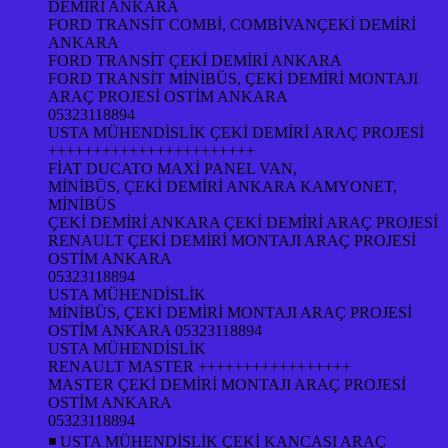
DEMİRİ ANKARA
FORD TRANSİT COMBİ, COMBİVANÇEKİ DEMİRİ
ANKARA
FORD TRANSİT ÇEKİ DEMİRİ ANKARA
FORD TRANSİT MİNİBÜS, ÇEKİ DEMİRİ MONTAJI
ARAÇ PROJESİ OSTİM ANKARA
05323118894
USTA MÜHENDİSLİK ÇEKİ DEMİRİ ARAÇ PROJESİ
+++++++++++++++++++++++
FİAT DUCATO MAXİ PANEL VAN,
MİNİBÜS, ÇEKİ DEMİRİ ANKARA KAMYONET,
MİNİBÜS
ÇEKİ DEMİRİ ANKARA ÇEKİ DEMİRİ ARAÇ PROJESİ
RENAULT ÇEKİ DEMİRİ MONTAJI ARAÇ PROJESİ
OSTİM ANKARA
05323118894
USTA MÜHENDİSLİK
MİNİBÜS, ÇEKİ DEMİRİ MONTAJI ARAÇ PROJESİ
OSTİM ANKARA 05323118894
USTA MÜHENDİSLİK
RENAULT MASTER +++++++++++++++++
MASTER ÇEKİ DEMİRİ MONTAJI ARAÇ PROJESİ
OSTİM ANKARA
05323118894
◾ USTA MÜHENDİSLİK ÇEKİ KANCASI ARAÇ