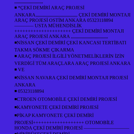
,,,,,,,,,,,,,,,,,,,,,,,,
◾ *ÇEKİ DEMİRİ ARAÇ PROJESİ
ANKARA,,,,,,,,,,,,,,,,,,,,,,,,,,,,,,,,,,, ÇEKİ DEMİRİ MONTAJI
ARAÇ PROJESİ OSTİM ANKARA 05323118894
———— USTA MÜHENDİSLİK
+++++++++++++++++++++ ÇEKİ DEMİRİ MONTAJI
ARAÇ PROJESİ ANKARA ,,,,,,,,,,,,,,,,,,,,,,,,,,,,,,,
◾NİSSAN ÇEKİ DEMİRİ ÇEKİ KANCASI TERTİBATI
TAKMA SÖKME ÇIKARMA
◾ ARAÇ PROJESİ İLGİLİ YÖNETMELİKLERİN İZİN
VERDİGİ TÜM ARAÇLARA ARAÇ PROJESİ ANKARA
◾ VE
◾NİSSAN NAVARA ÇEKİ DEMİRİ MONTAJI PROJESİ
ANKARA
◾ 05323118894
◾CTROEN OTOMOBİLE ÇEKİ DEMİRİ PROJESİ
◾KAMYONETE ÇEKİ DEMİRİ PROJESİ
◾PİKAP KAMYONETE ÇEKİ DEMİRİ
PROJESİ+++++++++++++++++++ OTOMOBİLE
HONDA ÇEKİ DEMİRİ PROJESİ —————————–