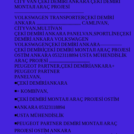
CİTY VAN ÇEKİ DEMİRİ ANKARA ÇEKİ DEMİRİ
MONTAJI ARAÇ PROJESİ
——————————————–
VOLKSWAGEN TRANSPORTERÇEKİ DEMİRİ
ANKARA ,,,,,,,,,,,,,,,,,,,,,,,,,,,,,,,,,,,,, CAMLIVAN,
CİTYVAN,MULTİVAN
ÇEKİ DEMİRİ ANKARA PANELVAN,SPORTLİNEÇEKİ
DEMİRİ ANKARA VOLKSWAGEN
VOLKSWAGENÇEKİ DEMİRİ ANKARA————–
ÇEKİ DEMİRİÇEKİ DEMİRİ MONTAJI ARAÇ PROJESİ
OSTİM ANKARA 05323118894 USTA MÜHENDİSLİK
ARAÇ PROJESİ ,,,,,,,,,,,,,,,,,,,,,,,,,,,,,,,,,,
PEUGEOT PARTNER,ÇEKİ DEMİRİANKARA+
PEUGEOT PARTNER
PANELVAN,
◾ÇEKİ DEMİRİANKARA
◾+ KOMBİVAN,
◾ÇEKİ DEMİRİ MONTAJI ARAÇ PROJESİ OSTİM
◾ANKARA 05323118894
◾USTA MÜHENDİSLİK
◾PEUGEOT PARTNER DEMİRİ MONTAJI ARAÇ
PROJESİ OSTİM ANKARA