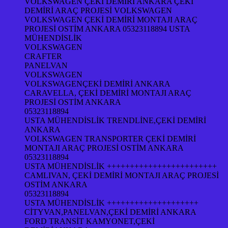
VOLKSWAGEN ÇEKİ DEMİRİ ANKARA ÇEKİ
DEMİRİ ARAÇ PROJESİ VOLKSWAGEN
VOLKSWAGEN ÇEKİ DEMİRİ MONTAJI ARAÇ
PROJESİ OSTİM ANKARA 05323118894 USTA
MÜHENDİSLİK
VOLKSWAGEN
CRAFTER
PANELVAN
VOLKSWAGEN
VOLKSWAGENÇEKİ DEMİRİ ANKARA
CARAVELLA, ÇEKİ DEMİRİ MONTAJI ARAÇ
PROJESİ OSTİM ANKARA
05323118894
USTA MÜHENDİSLİK TRENDLİNE,ÇEKİ DEMİRİ
ANKARA
VOLKSWAGEN TRANSPORTER ÇEKİ DEMİRİ
MONTAJI ARAÇ PROJESİ OSTİM ANKARA
05323118894
USTA MÜHENDİSLİK ++++++++++++++++++++++++
CAMLIVAN, ÇEKİ DEMİRİ MONTAJI ARAÇ PROJESİ
OSTİM ANKARA
05323118894
USTA MÜHENDİSLİK ++++++++++++++++++++
CİTYVAN,PANELVAN,ÇEKİ DEMİRİ ANKARA
FORD TRANSİT KAMYONET,ÇEKİ