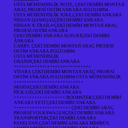
USTA MÜHENDİSLİK NOTE, ÇEKİ DEMİRİ MONTAJI
ARAÇ PROJESİ OSTİM ANKARA 05323118894
USTA MÜHENDİSLİK JUKE,ÇEKİ DEMİRİ ANKARA
NİSSAN QASHQAI,ÇEKİ DEMİRİ ANKARA
NİSSAN X-TRAİL↵ÇEKİ DEMİRİ MONTAJI ARAÇ
PROJESİ OSTİM ANKARA
ÇEKİ DEMİRİ ANKARA SUZUKİÇEKİ DEMİRİ
ANKARA
CARRY, ÇEKİ DEMİRİ MONTAJI ARAÇ PROJESİ
OSTİM ANKARA 05323118894
USTA MÜHENDİSLİK
GRANDÇEKİ DEMİRİ ANKARA
++++++++++++++++++++++++++++++
VİTARA ÇEKİ DEMİRİ MONTAJI ARAÇ PROJESİ
OSTİM ANKARA 05323118894 USTA MÜHENDİSLİK
+++++++++++++++++++++++++++
SKODAÇEKİ DEMİRİ ANKARA
PİCK-UP,ÇEKİ DEMİRİ ANKARA
++++++++++++++++++++ ROOMSTER,ÇEKİ DEMİRİ
ANKARA YETİ ÇEKİ DEMİRİ ANKARA
++++++++++++++++++++++ ÇEKİ DEMİRİ ARAÇ
PROJESİ VOLKSWAGENÇEKİ DEMİRİ ANKARA
TRANSPORTERÇEKİ DEMİRİ ANKARA
PANELVAN,ÇEKİ DEMİRİ ANKARA MİNİBÜS,