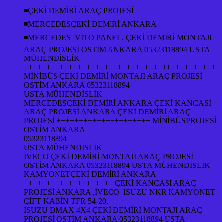
◾ÇEKİ DEMİRİ ARAÇ PROJESİ
◾MERCEDESÇEKİ DEMİRİ ANKARA
◾MERCEDES VİTO PANEL, ÇEKİ DEMİRİ MONTAJI
ARAÇ PROJESİ OSTİM ANKARA 05323118894 USTA
MÜHENDİSLİK
++++++++++++++++++++++++++++++++++++++++++++
MİNİBÜS ÇEKİ DEMİRİ MONTAJI ARAÇ PROJESİ
OSTİM ANKARA 05323118894
USTA MÜHENDİSLİK
MERCEDESÇEKİ DEMİRİ ANKARA ÇEKİ KANCASI
ARAÇ PROJESİ ANKARA ÇEKİ DEMİRİ ARAÇ
PROJESİ +++++++++++++++++++++ MİNİBÜSPROJESİ
OSTİM ANKARA
05323118894
USTA MÜHENDİSLİK
İVECO ÇEKİ DEMİRİ MONTAJI ARAÇ PROJESİ
OSTİM ANKARA 05323118894 USTA MÜHENDİSLİK
KAMYONETÇEKİ DEMİRİ ANKARA
++++++++++++++++++++ ÇEKİ KANCASI ARAÇ
PROJESİ ANKARA ,İVECO ISUZU NKR KAMYONET
ÇİFT KABİN TFR 54-20,
ISUZU DMAX 4X4 ÇEKİ DEMİRİ MONTAJI ARAÇ
PROJESİ OSTİM ANKARA 05323118894 USTA