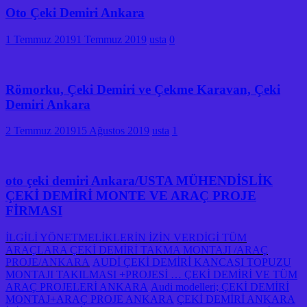
Oto Çeki Demiri Ankara
1 Temmuz 2019
1 Temmuz 2019
usta
0
Römorku, Çeki Demiri ve Çekme Karavan, Çeki
Demiri Ankara
2 Temmuz 2019
15 Ağustos 2019
usta
1
oto çeki demiri Ankara/USTA MÜHENDİSLİK
ÇEKİ DEMİRİ MONTE VE ARAÇ PROJE
FİRMASI
İLGİLİ YÖNETMELİKLERİN İZİN VERDİGİ TÜM
ARAÇLARA ÇEKİ DEMİRİ TAKMA MONTAJI /ARAÇ
PROJE/ANKARA
AUDİ ÇEKİ DEMİRİ KANCASI TOPUZU
MONTAJI TAKILMASI +PROJESİ … ÇEKİ DEMİRİ VE TÜM
ARAÇ PROJELERİ ANKARA
Audi modelleri; ÇEKİ DEMİRİ
MONTAJ+ARAÇ PROJE ANKARA
ÇEKİ DEMİRİ ANKARA