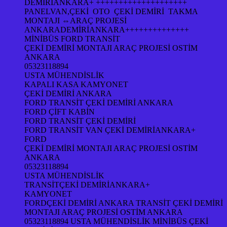
DEMİRİANKARA+ ++++++++++++++++++++
PANELVAN,ÇEKİ OTO ÇEKİ DEMİRİ TAKMA
MONTAJI ⇔ARAÇ PROJESİ
ANKARADEMİRİANKARA++++++++++++++
MİNİBÜS FORD TRANSİT
ÇEKİ DEMİRİ MONTAJI ARAÇ PROJESİ OSTİM
ANKARA
05323118894
USTA MÜHENDİSLİK
KAPALI KASA KAMYONET
ÇEKİ DEMİRİ ANKARA
FORD TRANSİT ÇEKİ DEMİRİ ANKARA
FORD ÇİFT KABİN
FORD TRANSİT ÇEKİ DEMİRİ
FORD TRANSİT VAN ÇEKİ DEMİRİANKARA+
FORD
ÇEKİ DEMİRİ MONTAJI ARAÇ PROJESİ OSTİM
ANKARA
05323118894
USTA MÜHENDİSLİK
TRANSİTÇEKİ DEMİRİANKARA+
KAMYONET
FORDÇEKİ DEMİRİ ANKARA TRANSİT ÇEKİ DEMİRİ
MONTAJI ARAÇ PROJESİ OSTİM ANKARA
05323118894 USTA MÜHENDİSLİK MİNİBÜS ÇEKİ