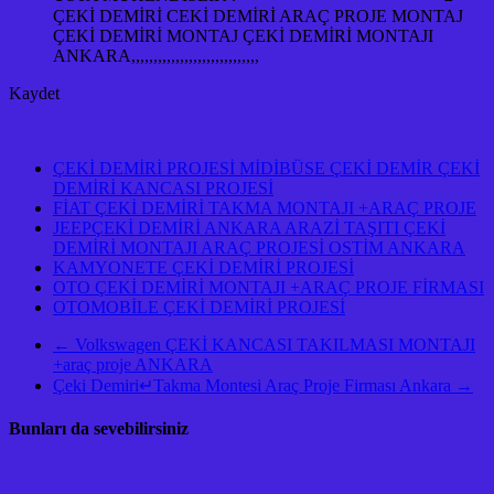
ÇEKİ DEMİRİ CEKİ DEMİRİ ARAÇ PROJE MONTAJ
ÇEKİ DEMİRİ MONTAJ ÇEKİ DEMİRİ MONTAJI
ANKARA,,,,,,,,,,,,,,,,,,,,,,,,,,,,,
Kaydet
ÇEKİ DEMİRİ PROJESİ MİDİBÜSE ÇEKİ DEMİR ÇEKİ
DEMİRİ KANCASI PROJESİ
FİAT ÇEKİ DEMİRİ TAKMA MONTAJI +ARAÇ PROJE
JEEPÇEKİ DEMİRİ ANKARA ARAZİ TAŞITI ÇEKİ
DEMİRİ MONTAJI ARAÇ PROJESİ OSTİM ANKARA
KAMYONETE ÇEKİ DEMİRİ PROJESİ
OTO ÇEKİ DEMİRİ MONTAJI +ARAÇ PROJE FİRMASI
OTOMOBİLE ÇEKİ DEMİRİ PROJESİ
←
Volkswagen ÇEKİ KANCASI TAKILMASI MONTAJI
+araç proje ANKARA
Çeki Demiri↵Takma Montesi Araç Proje Firması Ankara
→
Bunları da sevebilirsiniz