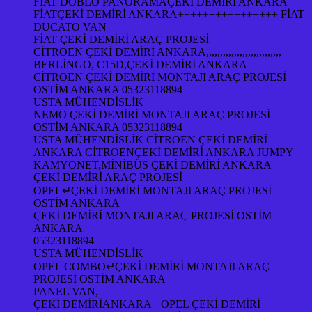
FİAT DOBLO PANORAMAÇEKİ DEMİRİ ANKARA
FİATÇEKİ DEMİRİ ANKARA++++++++++++++++ FİAT
DUCATO VAN
FİAT ÇEKİ DEMİRİ ARAÇ PROJESİ
CİTROEN ÇEKİ DEMİRİ ANKARA,,,,,,,,,,,,,,,,,,,,,,,,,,,
BERLİNGO, C15D,ÇEKİ DEMİRİ ANKARA
CİTROEN ÇEKİ DEMİRİ MONTAJI ARAÇ PROJESİ
OSTİM ANKARA 05323118894
USTA MÜHENDİSLİK
NEMO ÇEKİ DEMİRİ MONTAJI ARAÇ PROJESİ
OSTİM ANKARA 05323118894
USTA MÜHENDİSLİK CİTROEN ÇEKİ DEMİRİ
ANKARA CİTROENÇEKİ DEMİRİ ANKARA JUMPY
KAMYONET,MİNİBÜS ÇEKİ DEMİRİ ANKARA
ÇEKİ DEMİRİ ARAÇ PROJESİ
OPEL↵ÇEKİ DEMİRİ MONTAJI ARAÇ PROJESİ
OSTİM ANKARA
ÇEKİ DEMİRİ MONTAJI ARAÇ PROJESİ OSTİM
ANKARA
05323118894
USTA MÜHENDİSLİK
OPEL COMBO↵ÇEKİ DEMİRİ MONTAJI ARAÇ
PROJESİ OSTİM ANKARA
PANEL VAN,
ÇEKİ DEMİRİANKARA+ OPEL ÇEKİ DEMİRİ