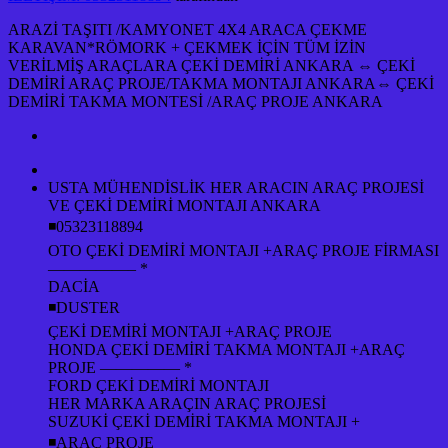
ARAZİ TAŞITI /KAMYONET 4X4 ARACA ÇEKME
KARAVAN*RÖMORK + ÇEKMEK İÇİN TÜM İZİN
VERİLMİŞ ARAÇLARA ÇEKİ DEMİRİ ANKARA ⇔ ÇEKİ
DEMİRİ ARAÇ PROJE/TAKMA MONTAJI ANKARA⇔ ÇEKİ
DEMİRİ TAKMA MONTESİ /ARAÇ PROJE ANKARA
USTA MÜHENDİSLİK HER ARACIN ARAÇ PROJESİ
VE ÇEKİ DEMİRİ MONTAJI ANKARA
◾05323118894
OTO ÇEKİ DEMİRİ MONTAJI +ARAÇ PROJE FİRMASI
—————– *
DACİA
◾DUSTER
ÇEKİ DEMİRİ MONTAJI +ARAÇ PROJE
HONDA ÇEKİ DEMİRİ TAKMA MONTAJI +ARAÇ
PROJE ————— *
FORD ÇEKİ DEMİRİ MONTAJI
HER MARKA ARAÇIN ARAÇ PROJESİ
SUZUKİ ÇEKİ DEMİRİ TAKMA MONTAJI +
◾ARAÇ PROJE