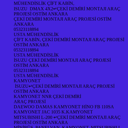
MÜHENDİSLİK ÇİFT KABİN,
ISUZU DMAX 4X2↵ÇEKİ DEMİRİ MONTAJI ARAÇ
PROJESİ OSTİM ANKARA
ÇEKİ DEMİRİ MONTAJI ARAÇ PROJESİ OSTİM
ANKARA
05323118894
USTA MÜHENDİSLİK
ÇİFT KABİN, ÇEKİ DEMİRİ MONTAJI ARAÇ PROJESİ
OSTİM ANKARA
05323118894
USTA MÜHENDİSLİK
İSUZU ÇEKİ DEMİRİ MONTAJI ARAÇ PROJESİ
OSTİM ANKARA
05323118894
USTA MÜHENDİSLİK
KAMYONET
İSUZU↵ÇEKİ DEMİRİ MONTAJI ARAÇ PROJESİ
OSTİM ANKARA
KAMYONET NNR ÇEKİ DEMİRİ
ARAÇ PROJESİ
DAEWOO DAMAS KAMYONET HİNO FB 110SA
KAMYONET JAC 1035 K.KAMYONET
MITSUBISHI L-200 ↵ÇEKİ DEMİRİ MONTAJI ARAÇ
PROJESİ OSTİM ANKARA
MİNİBÜS, PANELVAN, KAMYONET, MITSUBISHI L-