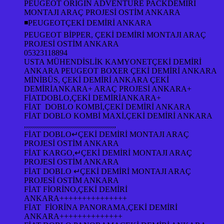
PEUGEOT ORİGİN ADVENTURE PACKDEMİRİ
MONTAJI ARAÇ PROJESİ OSTİM ANKARA
◾PEUGEOTÇEKİ DEMİRİ ANKARA
PEUGEOT BİPPER, ÇEKİ DEMİRİ MONTAJI ARAÇ
PROJESİ OSTİM ANKARA
05323118894
USTA MÜHENDİSLİK KAMYONETÇEKİ DEMİRİ
ANKARA PEUGEOT BOXER ÇEKİ DEMİRİ ANKARA
MİNİBÜS, ÇEKİ DEMİRİ ANKARA ÇEKİ
DEMİRİANKARA+ ARAÇ PROJESİ ANKARA+
FİATDOBLO,ÇEKİ DEMİRİANKARA+
FİAT DOBLO KOMBİ,ÇEKİ DEMİRİ ANKARA
FİAT DOBLO KOMBİ MAXİ,ÇEKİ DEMİRİ ANKARA
,,,,,,,,,,,,,,,,,,,,,,,,,,,,,,,,,,,,,,,,,,,,,,
FİAT DOBLO↵ÇEKİ DEMİRİ MONTAJI ARAÇ
PROJESİ OSTİM ANKARA
FİAT KARGO,↵ÇEKİ DEMİRİ MONTAJI ARAÇ
PROJESİ OSTİM ANKARA
FİAT DOBLO ↵ÇEKİ DEMİRİ MONTAJI ARAÇ
PROJESİ OSTİM ANKARA
FİAT FİORİNO,ÇEKİ DEMİRİ
ANKARA+++++++++++++++
FİAT FİORİNA PANORAMA,ÇEKİ DEMİRİ
ANKARA++++++++++++++