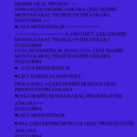
DEMİRİ ARAÇ PROJESİ +++
NİSSANÇEKİ DEMİRİ ANKARA ÇEKİ DEMİRİ
MONTAJI ARAÇ PROJESİ OSTİM ANKARA
05323118894 +++
◾USTA MÜHENDİSLİK+++++++++++++
++++++++++++++++++ KAMYONET, ÇEKİ DEMİRİ
MONTAJI ARAÇ PROJESİ OSTİM ANKARA
05323118894
USTA MÜHENDİSLİK PANELVAN, ÇEKİ DEMİRİ
MONTAJI ARAÇ PROJESİ OSTİM ANKARA
05323118894
◾—USTA MÜHENDİSLİK
◾ ÇİFT KABİNLİ KAMYONET,
PİCK-UP4X2- ↵ÇEKİ DEMİRİ MONTAJI ARAÇ
PROJESİ OSTİM ANKARA
◾ÇEKİ DEMİRİ MONTAJI ARAÇ PROJESİ OSTİM
ANKARA+++
05323118894
◾USTA MÜHENDİSLİK
◾ 4X4, ÇEKİ DEMİRİ MONTAJI ARAÇ PROJESİ OSTİM
ANKARA
05323118894