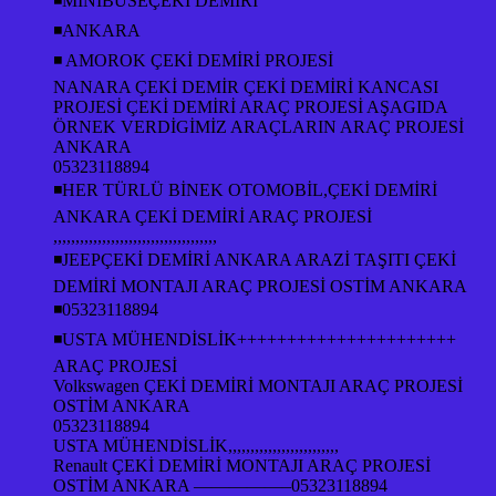
◾MİNİBÜSEÇEKİ DEMİRİ
◾ANKARA
◾ AMOROK ÇEKİ DEMİRİ PROJESİ
NANARA ÇEKİ DEMİR ÇEKİ DEMİRİ KANCASI
PROJESİ ÇEKİ DEMİRİ ARAÇ PROJESİ AŞAGIDA
ÖRNEK VERDİGİMİZ ARAÇLARIN ARAÇ PROJESİ
ANKARA
05323118894
◾HER TÜRLÜ BİNEK OTOMOBİL,ÇEKİ DEMİRİ
ANKARA ÇEKİ DEMİRİ ARAÇ PROJESİ
,,,,,,,,,,,,,,,,,,,,,,,,,,,,,,,,,,,,,
◾JEEPÇEKİ DEMİRİ ANKARA ARAZİ TAŞITI ÇEKİ
DEMİRİ MONTAJI ARAÇ PROJESİ OSTİM ANKARA
◾05323118894
◾USTA MÜHENDİSLİK++++++++++++++++++++++
ARAÇ PROJESİ
Volkswagen ÇEKİ DEMİRİ MONTAJI ARAÇ PROJESİ
OSTİM ANKARA
05323118894
USTA MÜHENDİSLİK,,,,,,,,,,,,,,,,,,,,,,,,,
Renault ÇEKİ DEMİRİ MONTAJI ARAÇ PROJESİ
OSTİM ANKARA —————–05323118894