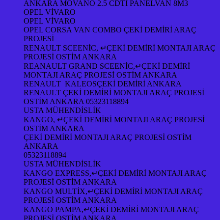
ANKARA MOVANO 2.5 CDTİ PANELVAN 8M3
OPEL VİVARO
OPEL VİVARO
OPEL CORSA VAN COMBO ÇEKİ DEMİRİ ARAÇ
PROJESİ
RENAULT SCEENİC, ↵ÇEKİ DEMİRİ MONTAJI ARAÇ
PROJESİ OSTİM ANKARA
REANAULT GRAND SCEENİC,↵ÇEKİ DEMİRİ
MONTAJI ARAÇ PROJESİ OSTİM ANKARA
RENAULT KALEOSÇEKİ DEMİRİ ANKARA
RENAULT ÇEKİ DEMİRİ MONTAJI ARAÇ PROJESİ
OSTİM ANKARA 05323118894
USTA MÜHENDİSLİK
KANGO, ↵ÇEKİ DEMİRİ MONTAJI ARAÇ PROJESİ
OSTİM ANKARA
ÇEKİ DEMİRİ MONTAJI ARAÇ PROJESİ OSTİM
ANKARA
05323118894
USTA MÜHENDİSLİK
KANGO EXPRESS,↵ÇEKİ DEMİRİ MONTAJI ARAÇ
PROJESİ OSTİM ANKARA
KANGO MULTİX,↵ÇEKİ DEMİRİ MONTAJI ARAÇ
PROJESİ OSTİM ANKARA
KANGO PAMPA,↵ÇEKİ DEMİRİ MONTAJI ARAÇ
PROJESİ OSTİM ANKARA