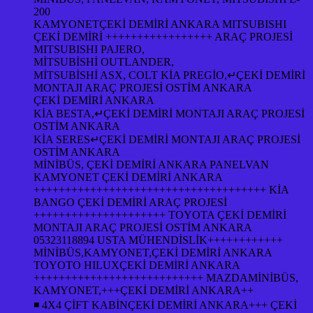
200
KAMYONETÇEKİ DEMİRİ ANKARA MITSUBISHI
ÇEKİ DEMİRİ +++++++++++++++++ ARAÇ PROJESİ
MITSUBISHI PAJERO,
MİTSUBİSHİ OUTLANDER,
MİTSUBİSHİ ASX, COLT KİA PREGİO,↵ÇEKİ DEMİRİ
MONTAJI ARAÇ PROJESİ OSTİM ANKARA
ÇEKİ DEMİRİ ANKARA
KİA BESTA,↵ÇEKİ DEMİRİ MONTAJI ARAÇ PROJESİ
OSTİM ANKARA
KİA SERES↵ÇEKİ DEMİRİ MONTAJI ARAÇ PROJESİ
OSTİM ANKARA
MİNİBÜS, ÇEKİ DEMİRİ ANKARA PANELVAN
KAMYONET ÇEKİ DEMİRİ ANKARA
+++++++++++++++++++++++++++++++++++++ KİA
BANGO ÇEKİ DEMİRİ ARAÇ PROJESİ
+++++++++++++++++++++ TOYOTA ÇEKİ DEMİRİ
MONTAJI ARAÇ PROJESİ OSTİM ANKARA
05323118894 USTA MÜHENDİSLİK++++++++++++
MİNİBÜS,KAMYONET,ÇEKİ DEMİRİ ANKARA
TOYOTO HILUXÇEKİ DEMİRİ ANKARA
+++++++++++++++++++++++++++ MAZDAMİNİBÜS,
KAMYONET,+++ÇEKİ DEMİRİ ANKARA++
◾ 4X4 ÇİFT KABİNÇEKİ DEMİRİ ANKARA+++ ÇEKİ