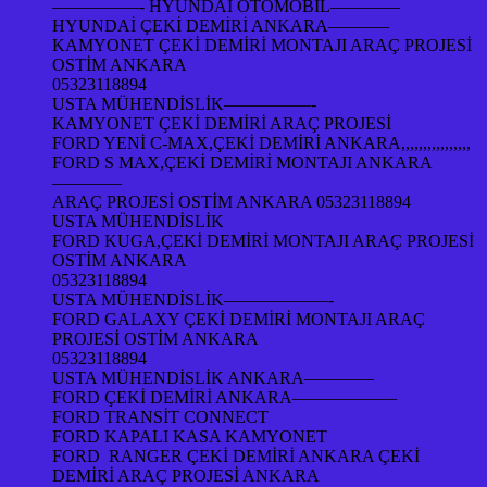
—————- HYUNDAİ OTOMOBİL————
HYUNDAİ ÇEKİ DEMİRİ ANKARA———–
KAMYONET ÇEKİ DEMİRİ MONTAJI ARAÇ PROJESİ
OSTİM ANKARA
05323118894
USTA MÜHENDİSLİK—————-
KAMYONET ÇEKİ DEMİRİ ARAÇ PROJESİ
FORD YENİ C-MAX,ÇEKİ DEMİRİ ANKARA,,,,,,,,,,,,,,,,
FORD S MAX,ÇEKİ DEMİRİ MONTAJI ANKARA
————
ARAÇ PROJESİ OSTİM ANKARA 05323118894
USTA MÜHENDİSLİK
FORD KUGA,ÇEKİ DEMİRİ MONTAJI ARAÇ PROJESİ
OSTİM ANKARA
05323118894
USTA MÜHENDİSLİK——————-
FORD GALAXY ÇEKİ DEMİRİ MONTAJI ARAÇ
PROJESİ OSTİM ANKARA
05323118894
USTA MÜHENDİSLİK ANKARA————
FORD ÇEKİ DEMİRİ ANKARA——————
FORD TRANSİT CONNECT
FORD KAPALI KASA KAMYONET
FORD RANGER ÇEKİ DEMİRİ ANKARA ÇEKİ
DEMİRİ ARAÇ PROJESİ ANKARA