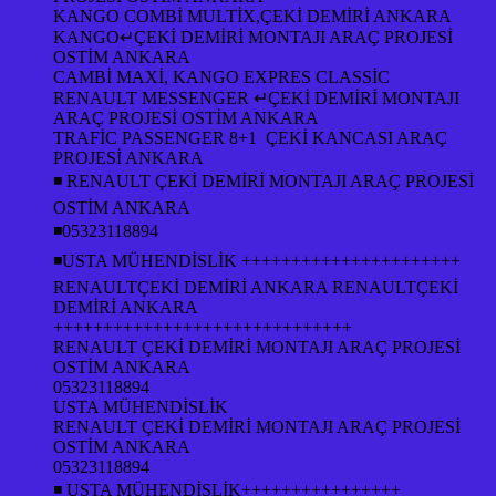
KANGO COMBİ MULTİX,ÇEKİ DEMİRİ ANKARA
KANGO↵ÇEKİ DEMİRİ MONTAJI ARAÇ PROJESİ
OSTİM ANKARA
CAMBİ MAXİ, KANGO EXPRES CLASSİC
RENAULT MESSENGER ↵ÇEKİ DEMİRİ MONTAJI
ARAÇ PROJESİ OSTİM ANKARA
TRAFİC PASSENGER 8+1 ÇEKİ KANCASI ARAÇ
PROJESİ ANKARA
◾ RENAULT ÇEKİ DEMİRİ MONTAJI ARAÇ PROJESİ
OSTİM ANKARA
◾05323118894
◾USTA MÜHENDİSLİK ++++++++++++++++++++++
RENAULTÇEKİ DEMİRİ ANKARA RENAULTÇEKİ
DEMİRİ ANKARA
++++++++++++++++++++++++++++++
RENAULT ÇEKİ DEMİRİ MONTAJI ARAÇ PROJESİ
OSTİM ANKARA
05323118894
USTA MÜHENDİSLİK
RENAULT ÇEKİ DEMİRİ MONTAJI ARAÇ PROJESİ
OSTİM ANKARA
05323118894
◾ USTA MÜHENDİSLİK++++++++++++++++