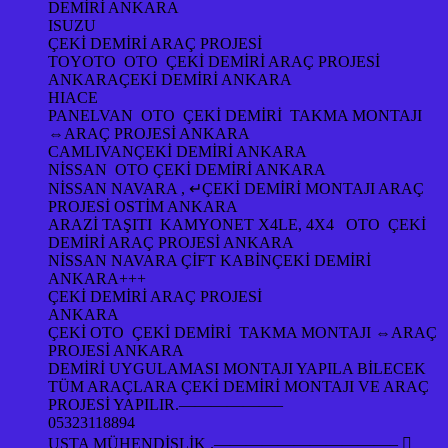
DEMİRİ ANKARA
ISUZU
ÇEKİ DEMİRİ ARAÇ PROJESİ
TOYOTO OTO ÇEKİ DEMİRİ ARAÇ PROJESİ
ANKARAÇEKİ DEMİRİ ANKARA
HIACE
PANELVAN OTO ÇEKİ DEMİRİ TAKMA MONTAJI
⇔ARAÇ PROJESİ ANKARA
CAMLIVANÇEKİ DEMİRİ ANKARA
NİSSAN OTO ÇEKİ DEMİRİ ANKARA
NİSSAN NAVARA , ↵ÇEKİ DEMİRİ MONTAJI ARAÇ
PROJESİ OSTİM ANKARA
ARAZİ TAŞITI KAMYONET X4LE, 4X4 OTO ÇEKİ
DEMİRİ ARAÇ PROJESİ ANKARA
NİSSAN NAVARA ÇİFT KABİNÇEKİ DEMİRİ
ANKARA+++
ÇEKİ DEMİRİ ARAÇ PROJESİ
ANKARA
ÇEKİ OTO ÇEKİ DEMİRİ TAKMA MONTAJI ⇔ARAÇ
PROJESİ ANKARA
DEMİRİ UYGULAMASI MONTAJI YAPILA BİLECEK
TÜM ARAÇLARA ÇEKİ DEMİRİ MONTAJI VE ARAÇ
PROJESİ YAPILIR.——————–
05323118894
USTA MÜHENDİSLİK .———————————– 