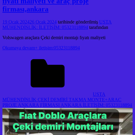
fıyatı maliyeti ve araç proje
firması,ankara
19 Ocak 2024
26 Ocak 2024
tarihinde gönderilmiş
USTA
MÜHENDİSLİK: İLETİŞİM: 05323118894
tarafından
Volswagen araçlara Çeki demiri montajı fıyatı maliyeti
Okumaya devam+ iletişim:05323118894
USTA
MÜHENDİSLİK ÇEKİ DEMİRİ TAKMA MONTE+ARAÇ
PROJE ANKARA FİRMASI ANKARA İLETİŞİM: 05323118894