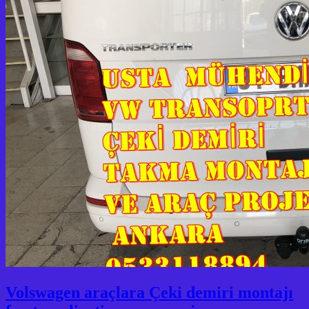
Volswagen araçlara Çeki demiri montajı