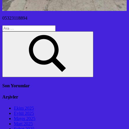
05323118894
Arama:
Ara
Son Yorumlar
Arşivler
Ekim 2025
Eylül 2025
Mayıs 2025
Mart 2025
Şubat 2025