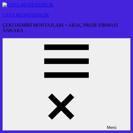
İçeriğe
atla
USTA MÜHENDİSLİK
ÇEKİ DEMİRİ MONTAJLARI + ARAÇ PROJE FİRMASI
ANKARA
Menü