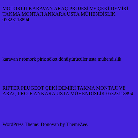
MOTORLU KARAVAN ARAÇ PROJESİ VE ÇEKİ DEMİRİ
TAKMA MONTAJI ANKARA USTA MÜHENDİSLİK
05323118894
karavan r römork piriz söket dönüştürücüler usta mühendislik
RIFTER PEUGEOT ÇEKİ DEMİRİ TAKMA MONTAJI VE
ARAÇ PROJE ANKARA USTA MÜHENDİSLİK 05323118894
WordPress Theme: Donovan by ThemeZee.