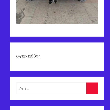
05323118894
Arama:
Ara