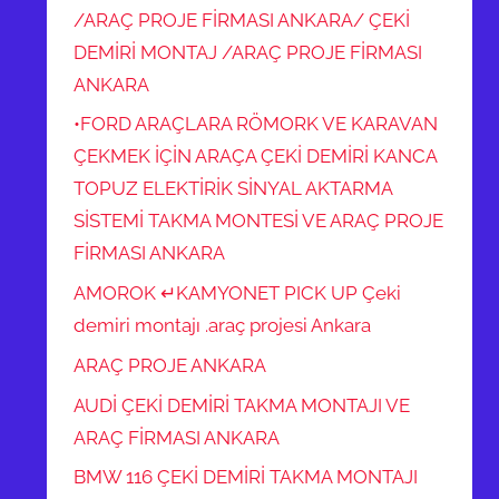
/ARAÇ PROJE FİRMASI ANKARA/ ÇEKİ
DEMİRİ MONTAJ /ARAÇ PROJE FİRMASI
ANKARA
•FORD ARAÇLARA RÖMORK VE KARAVAN
ÇEKMEK İÇİN ARAÇA ÇEKİ DEMİRİ KANCA
TOPUZ ELEKTİRİK SİNYAL AKTARMA
SİSTEMİ TAKMA MONTESİ VE ARAÇ PROJE
FİRMASI ANKARA
AMOROK ↵KAMYONET PICK UP Çeki
demiri montajı .araç projesi Ankara
ARAÇ PROJE ANKARA
AUDİ ÇEKİ DEMİRİ TAKMA MONTAJI VE
ARAÇ FİRMASI ANKARA
BMW 116 ÇEKİ DEMİRİ TAKMA MONTAJI