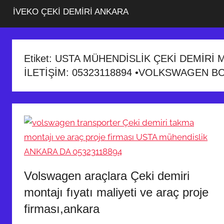
İVEKO ÇEKİ DEMİRİ ANKARA
Etiket:
USTA MÜHENDİSLİK ÇEKİ DEMİRİ 
İLETİŞİM: 05323118894 •VOLKSWAGEN BO
Volswagen araçlara Çeki demiri
montajı fıyatı maliyeti ve araç proje
firması,ankara