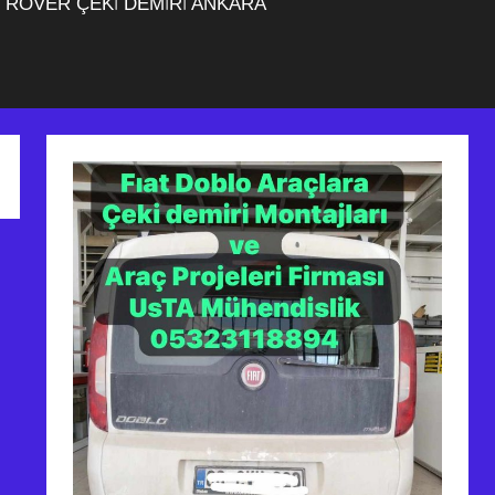
 ROVER ÇEKİ DEMİRİ ANKARA