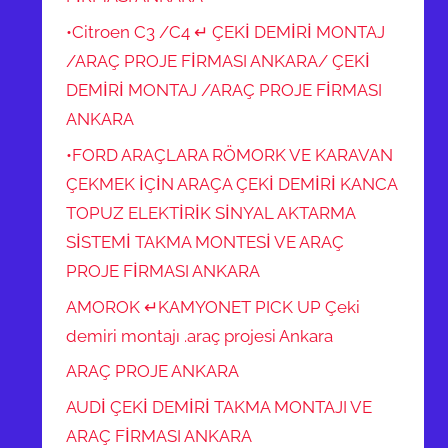
•Citroen C3 /C4 ↵ ÇEKİ DEMİRİ MONTAJ
/ARAÇ PROJE FİRMASI ANKARA/ ÇEKİ
DEMİRİ MONTAJ /ARAÇ PROJE FİRMASI
ANKARA
•FORD ARAÇLARA RÖMORK VE KARAVAN
ÇEKMEK İÇİN ARAÇA ÇEKİ DEMİRİ KANCA
TOPUZ ELEKTİRİK SİNYAL AKTARMA
SİSTEMİ TAKMA MONTESİ VE ARAÇ
PROJE FİRMASI ANKARA
AMOROK ↵KAMYONET PICK UP Çeki
demiri montajı .araç projesi Ankara
ARAÇ PROJE ANKARA
AUDİ ÇEKİ DEMİRİ TAKMA MONTAJI VE
ARAÇ FİRMASI ANKARA