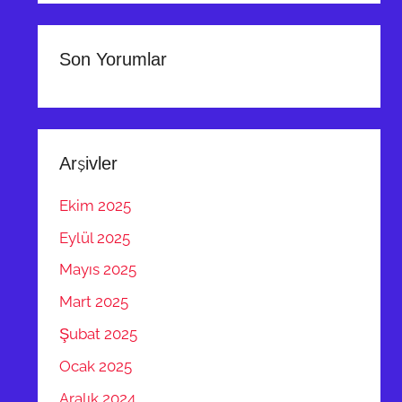
Son Yorumlar
Arşivler
Ekim 2025
Eylül 2025
Mayıs 2025
Mart 2025
Şubat 2025
Ocak 2025
Aralık 2024