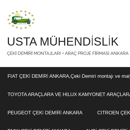
İçeriğe
atla
USTA MÜHENDİSLİK
ÇEKİ DEMİRİ MONTAJLARI + ARAÇ PROJE FİRMASI ANKARA
FIAT ÇEKİ DEMİRİ ANKARA,Çeki Demiri montajı ve maiyet
TOYOTA ARAÇLARA VE HILUX KAMYONET ARAÇLARA
PEUGEOT ÇEKİ DEMİRİ ANKARA
CITROEN ÇEK