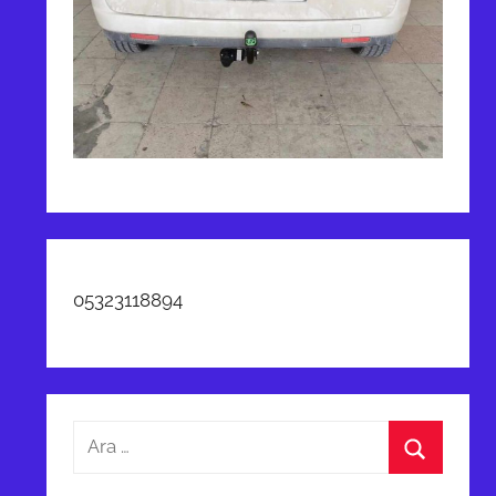
05323118894
Arama:
Ara