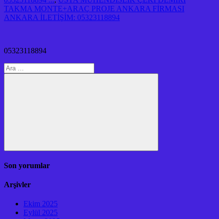
TAKMA MONTE+ARAÇ PROJE ANKARA FİRMASI
ANKARA İLETİŞİM: 05323118894
05323118894
Arama:
Ara
Son yorumlar
Arşivler
Ekim 2025
Eylül 2025