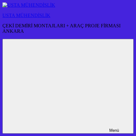
İçeriğe
atla
USTA MÜHENDİSLİK
ÇEKİ DEMİRİ MONTAJLARI + ARAÇ PROJE FİRMASI
ANKARA
Menü