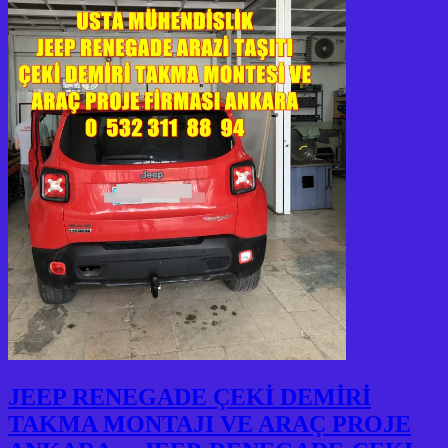
JEEP RENEGADE ÇEKİ DEMİRİ
TAKMA MONTAJI VE ARAÇ PROJE