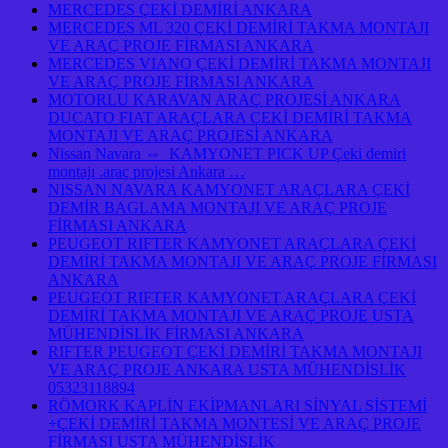
MERCEDES ÇEKİ DEMİRİ ANKARA
MERCEDES ML 320 ÇEKİ DEMİRİ TAKMA MONTAJI
VE ARAÇ PROJE FİRMASI ANKARA
MERCEDES VIANO ÇEKİ DEMİRİ TAKMA MONTAJI
VE ARAÇ PROJE FİRMASI ANKARA
MOTORLU KARAVAN ARAÇ PROJESİ ANKARA
DUCATO FIAT ARAÇLARA ÇEKİ DEMİRİ TAKMA
MONTAJI VE ARAÇ PROJESİ ANKARA
Nissan Navara ⇔ KAMYONET PICK UP Çeki demiri
montajı .araç projesi Ankara …
NISSAN NAVARA KAMYONET ARAÇLARA ÇEKİ
DEMİR BAGLAMA MONTAJI VE ARAÇ PROJE
FİRMASI ANKARA
PEUGEOT RIFTER KAMYONET ARAÇLARA ÇEKİ
DEMİRİ TAKMA MONTAJI VE ARAÇ PROJE FİRMASI
ANKARA
PEUGEOT RIFTER KAMYONET ARAÇLARA ÇEKİ
DEMİRİ TAKMA MONTAJI VE ARAÇ PROJE USTA
MÜHENDİSLİK FİRMASI ANKARA
RIFTER PEUGEOT ÇEKİ DEMİRİ TAKMA MONTAJI
VE ARAÇ PROJE ANKARA USTA MÜHENDİSLİK
05323118894
RÖMORK KAPLİN EKİPMANLARI SİNYAL SİSTEMİ
+ÇEKİ DEMİRİ TAKMA MONTESİ VE ARAÇ PROJE
FİRMASI USTA MÜHENDİSLİK