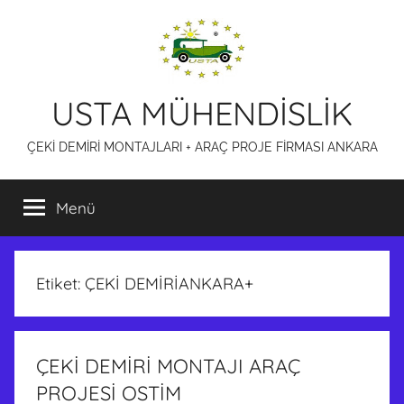
İçeriğe
atla
USTA MÜHENDİSLİK
ÇEKİ DEMİRİ MONTAJLARI + ARAÇ PROJE FİRMASI ANKARA
Menü
Etiket:
ÇEKİ DEMİRİANKARA+
ÇEKİ DEMİRİ MONTAJI ARAÇ
PROJESİ OSTİM