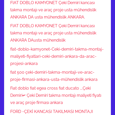
FIAT DOBLO KAMYONET Çeki Demiri kancası
takma montajı ve araç proje usta mühendislik
ANKARA DA usta mühendislik ANKARA.
FIAT DOBLO KAMYONET Çeki Demiri kancası
takma montajı ve araç proje usta mühendislik
ANKARA DAusta mühendislik
fiat-doblo-kamyonet-Ceki-demiri-takma-montaj-
maliyeti-fiyatlari-ceki-demiri-ankara-da-arac-
projesi-ankara
fıat 500 çeki-demiri-takma-montaji-ve-arac-
proje-firmasi-ankara-usta-mühendislik ankara
Fıat doblo fıat egea cross fıat ducato ….Çeki
Demiri↵ Çeki Demiri takma montajı maliyeti fiyatı
ve araç proje firması ankara
FORD ~ÇEKİ KANCASI TAKILMASI MONTAJI