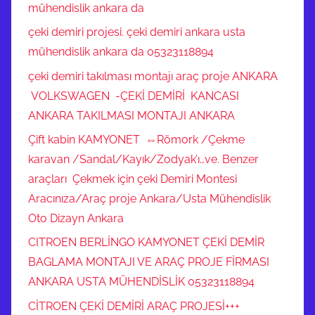
mühendislik ankara da
çeki demiri projesi. çeki demiri ankara usta
mühendislik ankara da 05323118894
çeki demiri takılması montajı araç proje ANKARA
VOLKSWAGEN -ÇEKİ DEMİRİ KANCASI
ANKARA TAKILMASI MONTAJI ANKARA
Çift kabin KAMYONET ⇔Römork /Çekme
karavan /Sandal/Kayık/Zodyak’ı…ve. Benzer
araçları Çekmek için çeki Demiri Montesi
Aracınıza/Araç proje Ankara/Usta Mühendislik
Oto Dizayn Ankara
CITROEN BERLİNGO KAMYONET ÇEKİ DEMİR
BAGLAMA MONTAJI VE ARAÇ PROJE FİRMASI
ANKARA USTA MÜHENDİSLİK 05323118894
CİTROEN ÇEKİ DEMİRİ ARAÇ PROJESİ+++