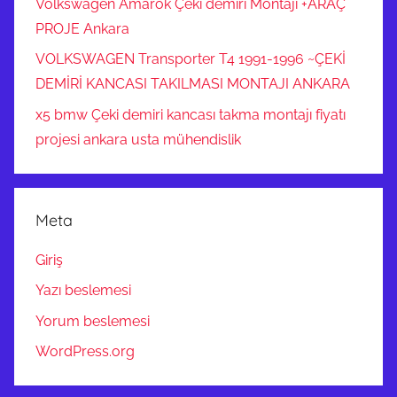
Volkswagen Amarok Çeki demiri Montajı +ARAÇ
PROJE Ankara
VOLKSWAGEN Transporter T4 1991-1996 ~ÇEKİ
DEMİRİ KANCASI TAKILMASI MONTAJI ANKARA
x5 bmw Çeki demiri kancası takma montajı fiyatı
projesi ankara usta mühendislik
Meta
Giriş
Yazı beslemesi
Yorum beslemesi
WordPress.org