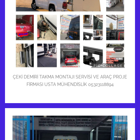
ÇEKİ DEMİRİ TAKMA MONTAJI SERVİSİ VE ARAÇ PROJE
FİRMASI USTA MÜHENDİSLİK 05323118894