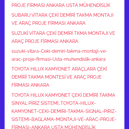
PROJE FİRMASI ANKARA USTA MÜHENDİSLİK
SUBARU VİTARA ÇEKİ DEMİRİ TAKMA MONTAJI
VE ARAÇ PROJE FİRMASI ANKARA
SUZUKİ VİTARA ÇEKİ DEMİRİ TKMA MONTAJI VE
ARAÇ PROJE FİRMASI ANKARA
suzuki-vitara-Ceki-demiri-takma-montaji-ve-
arac-proje-firmasi-Usta-muhendislik-ankara
TOYOTA HILUX KAMYONET ARAÇLARA ÇEKİ
DEMİRİ TAKMA MONTESİ VE ARAÇ PROJE
FİRMASI ANKARA
TOYOTA HILUX KAMYONET ÇEKİ DEMİRİ TAKMA
SİNYAL PİRİZ SİSTEMİ…TOYOTA-HILUX-
KAMYONET-CEKI-DEMIRI-TAKMA-SIGNAL-PIRIZ-
SISTEMI-BAGLAMA-MONTAJI-VE-ARAC-PROJE-
FİRMASI-ANKARA USTA MÜHENDİSLİK