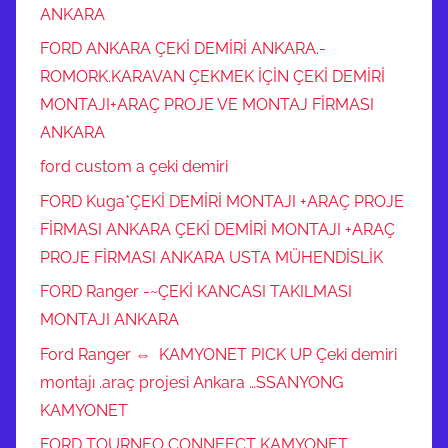
ANKARA
FORD ANKARA ÇEKİ DEMİRİ ANKARA.-
ROMORK.KARAVAN ÇEKMEK İÇİN ÇEKİ DEMİRİ
MONTAJI+ARAÇ PROJE VE MONTAJ FİRMASI
ANKARA
ford custom a çeki demiri
FORD Kuga*ÇEKİ DEMİRİ MONTAJI +ARAÇ PROJE
FİRMASI ANKARA ÇEKİ DEMİRİ MONTAJI +ARAÇ
PROJE FİRMASI ANKARA USTA MÜHENDİSLİK
FORD Ranger -~ÇEKİ KANCASI TAKILMASI
MONTAJI ANKARA
Ford Ranger ⇔ KAMYONET PICK UP Çeki demiri
montajı .araç projesi Ankara …SSANYONG
KAMYONET
FORD TOURNEO CONNEECT KAMYONET