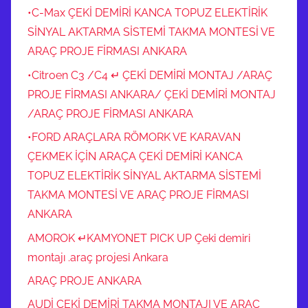
•C-Max ÇEKİ DEMİRİ KANCA TOPUZ ELEKTİRİK
SİNYAL AKTARMA SİSTEMİ TAKMA MONTESİ VE
ARAÇ PROJE FİRMASI ANKARA
•Citroen C3 /C4 ↵ ÇEKİ DEMİRİ MONTAJ /ARAÇ
PROJE FİRMASI ANKARA/ ÇEKİ DEMİRİ MONTAJ
/ARAÇ PROJE FİRMASI ANKARA
•FORD ARAÇLARA RÖMORK VE KARAVAN
ÇEKMEK İÇİN ARAÇA ÇEKİ DEMİRİ KANCA
TOPUZ ELEKTİRİK SİNYAL AKTARMA SİSTEMİ
TAKMA MONTESİ VE ARAÇ PROJE FİRMASI
ANKARA
AMOROK ↵KAMYONET PICK UP Çeki demiri
montajı .araç projesi Ankara
ARAÇ PROJE ANKARA
AUDİ ÇEKİ DEMİRİ TAKMA MONTAJI VE ARAÇ