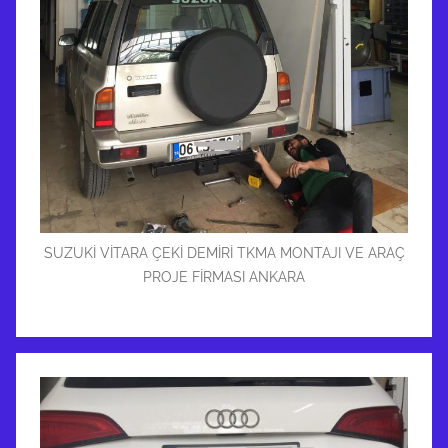
SUZUKİ VİTARA ÇEKİ DEMİRİ TKMA MONTAJI VE ARAÇ
PROJE FİRMASI ANKARA