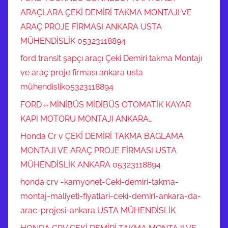
ARAÇLARA ÇEKİ DEMİRİ TAKMA MONTAJI VE
ARAÇ PROJE FİRMASI ANKARA USTA
MÜHENDİSLİK 05323118894
ford transit şapçı araçı Çeki Demiri takma Montajı
ve araç proje firması ankara usta
mühendislik05323118894
FORD⇔MİNİBÜS MİDİBÜS OTOMATİK KAYAR
KAPI MOTORU MONTAJI ANKARA…
Honda Cr v ÇEKİ DEMİRİ TAKMA BAGLAMA
MONTAJI VE ARAÇ PROJE FİRMASI USTA
MÜHENDİSLİK ANKARA 05323118894
honda crv -kamyonet-Ceki-demiri-takma-
montaj-maliyeti-fiyatlari-ceki-demiri-ankara-da-
arac-projesi-ankara USTA MÜHENDİSLİK