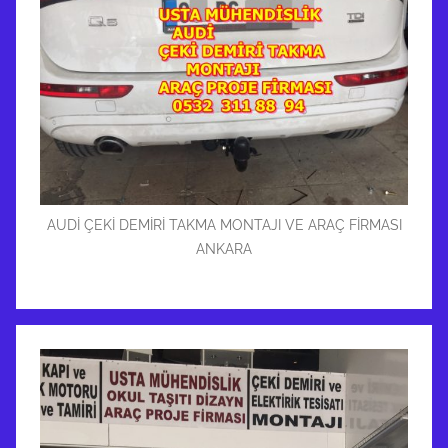
AUDİ ÇEKİ DEMİRİ TAKMA MONTAJI VE ARAÇ FİRMASI
ANKARA