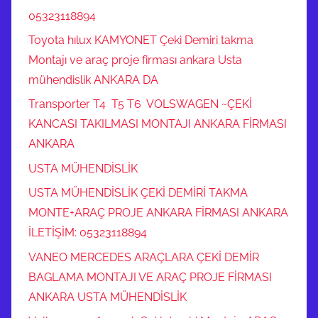
05323118894
Toyota hılux KAMYONET Çeki Demiri takma
Montajı ve araç proje firması ankara Usta
mühendislik ANKARA DA
Transporter T4 T5 T6 VOLSWAGEN ~ÇEKİ
KANCASI TAKILMASI MONTAJI ANKARA FİRMASI
ANKARA
USTA MÜHENDİSLİK
USTA MÜHENDİSLİK ÇEKİ DEMİRİ TAKMA
MONTE+ARAÇ PROJE ANKARA FİRMASI ANKARA
İLETİŞİM: 05323118894
VANEO MERCEDES ARAÇLARA ÇEKİ DEMİR
BAGLAMA MONTAJI VE ARAÇ PROJE FİRMASI
ANKARA USTA MÜHENDİSLİK