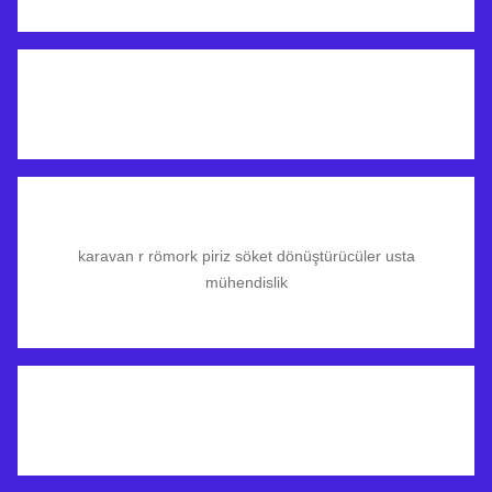
karavan r römork piriz söket dönüştürücüler usta
mühendislik