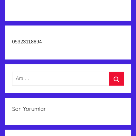
05323118894
Arama:
Ara
Son Yorumlar