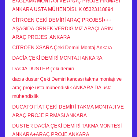
BAGLAMA MONTAJI VE ARAÇ PROJE FİRMASI
ANKARA USTA MÜHENDİSLİK 05323118894
CİTROEN ÇEKİ DEMİRİ ARAÇ PROJESİ+++
AŞAĞIDA ÖRNEK VERDİĞİMİZ ARAÇLARIN
ARAÇ PROJESİ ANKARA
CITROEN XSARA Çeki Demiri Montaj Ankara
DACİA ÇEKİ DEMİRİ MONTAJI ANKARA
DACIA DUSTER çeki demiri
dacıa duster Çeki Demiri kancası takma montajı ve
araç proje usta mühendislik ANKARA DA usta
mühendislik
DUCATO FİAT ÇEKİ DEMİRİ TAKMA MONTAJI VE
ARAÇ PROJE FİRMASI ANKARA
DUSTER DACİA ÇEKİ DEMİRİ TAKMA MONTESİ
ANKARA+ARAÇ PROJE ANKARA