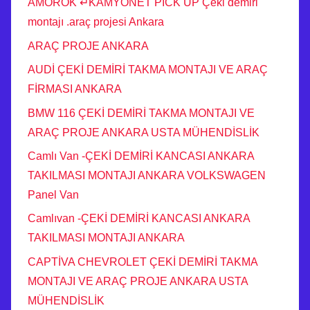
AMOROK ↵KAMYONET PICK UP Çeki demiri
montajı .araç projesi Ankara
ARAÇ PROJE ANKARA
AUDİ ÇEKİ DEMİRİ TAKMA MONTAJI VE ARAÇ
FİRMASI ANKARA
BMW 116 ÇEKİ DEMİRİ TAKMA MONTAJI VE
ARAÇ PROJE ANKARA USTA MÜHENDİSLİK
Camlı Van -ÇEKİ DEMİRİ KANCASI ANKARA
TAKILMASI MONTAJI ANKARA VOLKSWAGEN
Panel Van
Camlıvan -ÇEKİ DEMİRİ KANCASI ANKARA
TAKILMASI MONTAJI ANKARA
CAPTİVA CHEVROLET ÇEKİ DEMİRİ TAKMA
MONTAJI VE ARAÇ PROJE ANKARA USTA
MÜHENDİSLİK