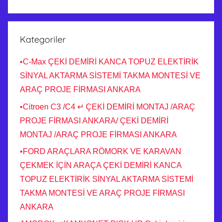
Kategoriler
•C-Max ÇEKİ DEMİRİ KANCA TOPUZ ELEKTİRİK
SİNYAL AKTARMA SİSTEMİ TAKMA MONTESİ VE
ARAÇ PROJE FİRMASI ANKARA
•Citroen C3 /C4 ↵ ÇEKİ DEMİRİ MONTAJ /ARAÇ
PROJE FİRMASI ANKARA/ ÇEKİ DEMİRİ
MONTAJ /ARAÇ PROJE FİRMASI ANKARA
•FORD ARAÇLARA RÖMORK VE KARAVAN
ÇEKMEK İÇİN ARAÇA ÇEKİ DEMİRİ KANCA
TOPUZ ELEKTİRİK SİNYAL AKTARMA SİSTEMİ
TAKMA MONTESİ VE ARAÇ PROJE FİRMASI
ANKARA