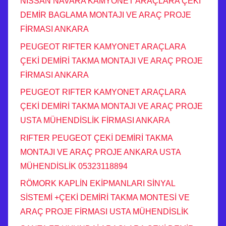
NISSAN NAVARA KAMYONET ARAÇLARA ÇEKİ
DEMİR BAGLAMA MONTAJI VE ARAÇ PROJE
FİRMASI ANKARA
PEUGEOT RIFTER KAMYONET ARAÇLARA
ÇEKİ DEMİRİ TAKMA MONTAJI VE ARAÇ PROJE
FİRMASI ANKARA
PEUGEOT RIFTER KAMYONET ARAÇLARA
ÇEKİ DEMİRİ TAKMA MONTAJI VE ARAÇ PROJE
USTA MÜHENDİSLİK FİRMASI ANKARA
RIFTER PEUGEOT ÇEKİ DEMİRİ TAKMA
MONTAJI VE ARAÇ PROJE ANKARA USTA
MÜHENDİSLİK 05323118894
RÖMORK KAPLİN EKİPMANLARI SİNYAL
SİSTEMİ +ÇEKİ DEMİRİ TAKMA MONTESİ VE
ARAÇ PROJE FİRMASI USTA MÜHENDİSLİK