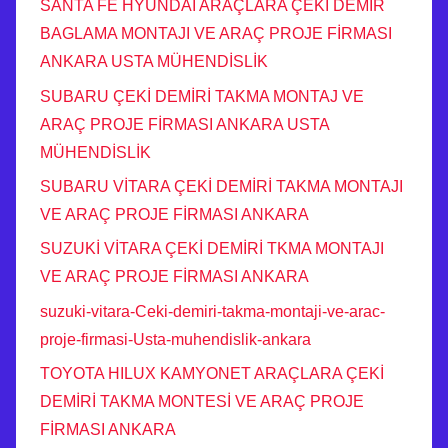
SANTA FE HYUNDAİ ARAÇLARA ÇEKİ DEMİR
BAGLAMA MONTAJI VE ARAÇ PROJE FİRMASI
ANKARA USTA MÜHENDİSLİK
SUBARU ÇEKİ DEMİRİ TAKMA MONTAJ VE
ARAÇ PROJE FİRMASI ANKARA USTA
MÜHENDİSLİK
SUBARU VİTARA ÇEKİ DEMİRİ TAKMA MONTAJI
VE ARAÇ PROJE FİRMASI ANKARA
SUZUKİ VİTARA ÇEKİ DEMİRİ TKMA MONTAJI
VE ARAÇ PROJE FİRMASI ANKARA
suzuki-vitara-Ceki-demiri-takma-montaji-ve-arac-
proje-firmasi-Usta-muhendislik-ankara
TOYOTA HILUX KAMYONET ARAÇLARA ÇEKİ
DEMİRİ TAKMA MONTESİ VE ARAÇ PROJE
FİRMASI ANKARA