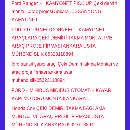
Ford Ranger ⇔ KAMYONET PICK UP Çeki demiri
montajı .araç projesi Ankara …SSANYONG
KAMYONET
FORD TOURNEO CONNEECT KAMYONET
ARAÇLARA ÇEKİ DEMİRİ TAKMA MONTAJI VE
ARAÇ PROJE FİRMASI ANKARA USTA
MÜHENDİSLİK 05323118894
ford transit şapçı araçı Çeki Demiri takma Montajı ve
araç proje firması ankara usta
mühendislik05323118894
FORD⇔MİNİBÜS MİDİBÜS OTOMATİK KAYAR
KAPI MOTORU MONTAJI ANKARA…
Honda Cr v ÇEKİ DEMİRİ TAKMA BAGLAMA
MONTAJI VE ARAÇ PROJE FİRMASI USTA
MÜHENDİSLİK ANKARA 05323118894