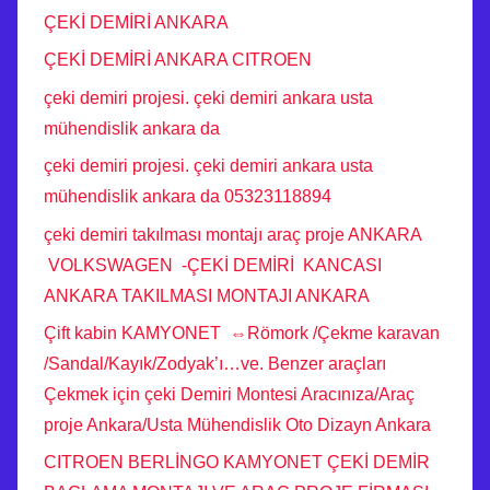
ÇEKİ DEMİRİ ANKARA
ÇEKİ DEMİRİ ANKARA CITROEN
çeki demiri projesi. çeki demiri ankara usta
mühendislik ankara da
çeki demiri projesi. çeki demiri ankara usta
mühendislik ankara da 05323118894
çeki demiri takılması montajı araç proje ANKARA
VOLKSWAGEN -ÇEKİ DEMİRİ KANCASI
ANKARA TAKILMASI MONTAJI ANKARA
Çift kabin KAMYONET ⇔Römork /Çekme karavan
/Sandal/Kayık/Zodyak’ı…ve. Benzer araçları
Çekmek için çeki Demiri Montesi Aracınıza/Araç
proje Ankara/Usta Mühendislik Oto Dizayn Ankara
CITROEN BERLİNGO KAMYONET ÇEKİ DEMİR