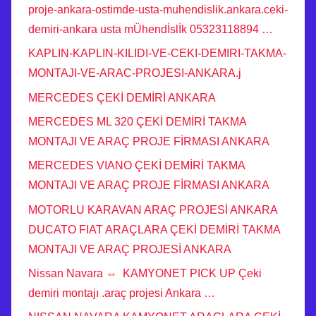
proje-ankara-ostimde-usta-muhendislik.ankara.ceki-
demiri-ankara usta mÜhendİslİk 05323118894 …
KAPLIN-KAPLIN-KILIDI-VE-CEKI-DEMIRI-TAKMA-
MONTAJI-VE-ARAC-PROJESI-ANKARA.j
MERCEDES ÇEKİ DEMİRİ ANKARA
MERCEDES ML 320 ÇEKİ DEMİRİ TAKMA
MONTAJI VE ARAÇ PROJE FİRMASI ANKARA
MERCEDES VIANO ÇEKİ DEMİRİ TAKMA
MONTAJI VE ARAÇ PROJE FİRMASI ANKARA
MOTORLU KARAVAN ARAÇ PROJESİ ANKARA
DUCATO FIAT ARAÇLARA ÇEKİ DEMİRİ TAKMA
MONTAJI VE ARAÇ PROJESİ ANKARA
Nissan Navara ⇔ KAMYONET PICK UP Çeki
demiri montajı .araç projesi Ankara …