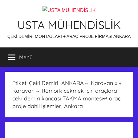
İçeriğe
atla
USTA MÜHENDİSLİK
ÇEKİ DEMİRİ MONTAJLARI + ARAÇ PROJE FİRMASI ANKARA
Menü
Etiket:
Çeki Demiri ANKARA⇔ Karavan « »
Karavan⇔ Römork çekmek için araçlara
çeki demiri kancası TAKMA montesi↵ araç
proje dahil işlemler Ankara