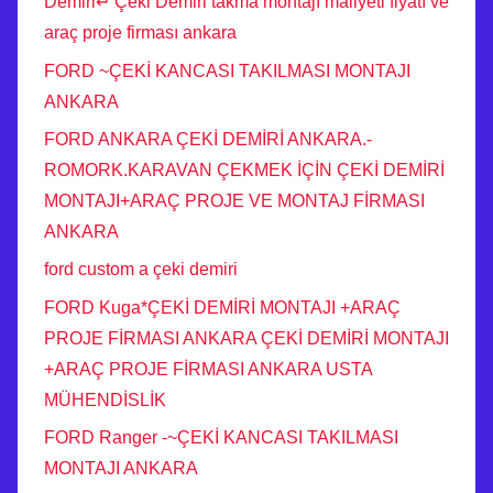
Demiri↵ Çeki Demiri takma montajı maliyeti fiyatı ve
araç proje firması ankara
FORD ~ÇEKİ KANCASI TAKILMASI MONTAJI
ANKARA
FORD ANKARA ÇEKİ DEMİRİ ANKARA.-
ROMORK.KARAVAN ÇEKMEK İÇİN ÇEKİ DEMİRİ
MONTAJI+ARAÇ PROJE VE MONTAJ FİRMASI
ANKARA
ford custom a çeki demiri
FORD Kuga*ÇEKİ DEMİRİ MONTAJI +ARAÇ
PROJE FİRMASI ANKARA ÇEKİ DEMİRİ MONTAJI
+ARAÇ PROJE FİRMASI ANKARA USTA
MÜHENDİSLİK
FORD Ranger -~ÇEKİ KANCASI TAKILMASI
MONTAJI ANKARA