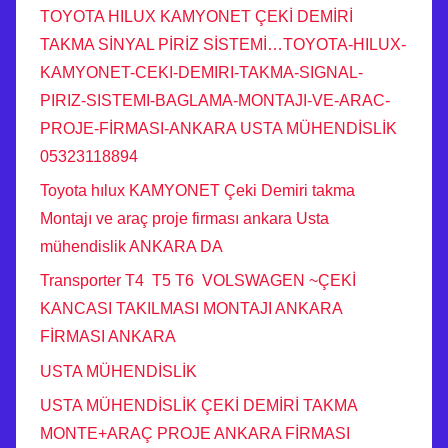
TOYOTA HILUX KAMYONET ÇEKİ DEMİRİ
TAKMA SİNYAL PİRİZ SİSTEMİ…TOYOTA-HILUX-
KAMYONET-CEKI-DEMIRI-TAKMA-SIGNAL-
PIRIZ-SISTEMI-BAGLAMA-MONTAJI-VE-ARAC-
PROJE-FİRMASI-ANKARA USTA MÜHENDİSLİK
05323118894
Toyota hılux KAMYONET Çeki Demiri takma
Montajı ve araç proje firması ankara Usta
mühendislik ANKARA DA
Transporter T4 T5 T6 VOLSWAGEN ~ÇEKİ
KANCASI TAKILMASI MONTAJI ANKARA
FİRMASI ANKARA
USTA MÜHENDİSLİK
USTA MÜHENDİSLİK ÇEKİ DEMİRİ TAKMA
MONTE+ARAÇ PROJE ANKARA FİRMASI