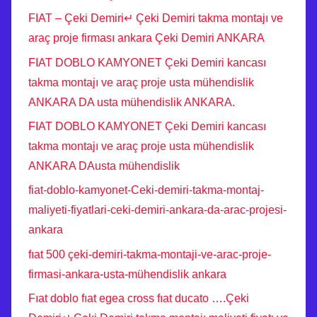
FIAT – Çeki Demiri↵ Çeki Demiri takma montajı ve
araç proje firması ankara Çeki Demiri ANKARA
FIAT DOBLO KAMYONET Çeki Demiri kancası
takma montajı ve araç proje usta mühendislik
ANKARA DA usta mühendislik ANKARA.
FIAT DOBLO KAMYONET Çeki Demiri kancası
takma montajı ve araç proje usta mühendislik
ANKARA DAusta mühendislik
fiat-doblo-kamyonet-Ceki-demiri-takma-montaj-
maliyeti-fiyatlari-ceki-demiri-ankara-da-arac-projesi-
ankara
fıat 500 çeki-demiri-takma-montaji-ve-arac-proje-
firmasi-ankara-usta-mühendislik ankara
Fıat doblo fıat egea cross fıat ducato ….Çeki