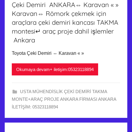
Çeki Demiri ANKARA⇔ Karavan « »
Karavan⇔ Römork çekmek için
araçlara çeki demiri kancası TAKMA
montesi↵ araç proje dahil işlemler
Ankara
Toyota Çeki Demiri ⇔ Karavan « »
Okumaya devam+ iletişim:05323118894
USTA MÜHENDİSLİK ÇEKİ DEMİRİ TAKMA
MONTE+ARAÇ PROJE ANKARA FİRMASI ANKARA
İLETİŞİM: 05323118894