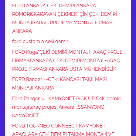
FORD ANKARA ÇEKİ DEMİRİ ANKARA.-
ROMORK.KARAVAN ÇEKMEK İÇİN ÇEKİ DEMİRİ
MONTAJI+ARAÇ PROJE VE MONTAJ FİRMASI
ANKARA
ford custom a çeki demiri
FORD Kuga*ÇEKİ DEMİRİ MONTAJI +ARAÇ PROJE
FİRMASI ANKARA ÇEKİ DEMİRİ MONTAJI +ARAÇ
PROJE FİRMASI ANKARA USTA MÜHENDİSLİK
FORD Ranger -~ÇEKİ KANCASI TAKILMASI
MONTAJI ANKARA
Ford Ranger ⇔ KAMYONET PICK UP Çeki demiri
montajı .araç projesi Ankara …SSANYONG
KAMYONET
FORD TOURNEO CONNEECT KAMYONET
ARAÇLARA ÇEKİ DEMİRİ TAKMA MONTAJI VE