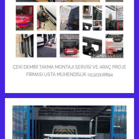
ÇEKİ DEMİRİ TAKMA MONTAJI SERVİSİ VE ARAÇ PROJE
FİRMASI USTA MÜHENDİSLİK 05323118894