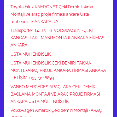
Toyota hılux KAMYONET Çeki Demiri takma
Montajı ve araç proje firması ankara Usta
mühendislik ANKARA DA
Transporter T4 T5 T6 VOLSWAGEN ~ÇEKİ
KANCASI TAKILMASI MONTAJI ANKARA FİRMASI
ANKARA
USTA MÜHENDİSLİK
USTA MÜHENDİSLİK ÇEKİ DEMİRİ TAKMA
MONTE+ARAÇ PROJE ANKARA FİRMASI ANKARA
İLETİŞİM: 05323118894
VANEO MERCEDES ARAÇLARA ÇEKİ DEMİR
BAGLAMA MONTAJI VE ARAÇ PROJE FİRMASI
ANKARA USTA MÜHENDİSLİK
Volkswagen Amarok Çeki demiri Montajı +ARAÇ