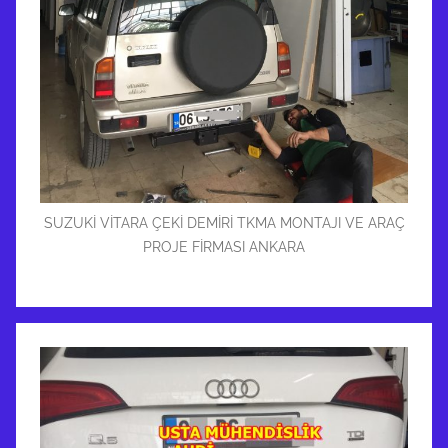
SUZUKİ VİTARA ÇEKİ DEMİRİ TKMA MONTAJI VE ARAÇ
PROJE FİRMASI ANKARA