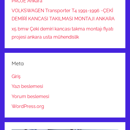
PROJE Ankara
VOLKSWAGEN Transporter T4 1991-1996 ~ÇEKİ
DEMİRİ KANCASI TAKILMASI MONTAJI ANKARA
x5 bmw Çeki demiri kancası takma montajı fiyatı
projesi ankara usta mühendislik
Meta
Giriş
Yazı beslemesi
Yorum beslemesi
WordPress.org