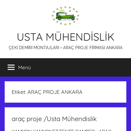
İçeriğe
atla
USTA MÜHENDİSLİK
ÇEKİ DEMİRİ MONTAJLARI + ARAÇ PROJE FİRMASI ANKARA
Menü
Etiket:
ARAÇ PROJE ANKARA
araç proje /Usta Mühendislik