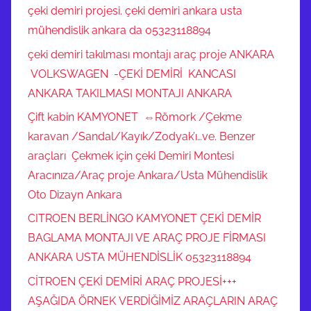
çeki demiri projesi. çeki demiri ankara usta
mühendislik ankara da 05323118894
çeki demiri takılması montajı araç proje ANKARA
VOLKSWAGEN -ÇEKİ DEMİRİ KANCASI
ANKARA TAKILMASI MONTAJI ANKARA
Çift kabin KAMYONET ⇔Römork /Çekme
karavan /Sandal/Kayık/Zodyak’ı…ve. Benzer
araçları Çekmek için çeki Demiri Montesi
Aracınıza/Araç proje Ankara/Usta Mühendislik
Oto Dizayn Ankara
CITROEN BERLİNGO KAMYONET ÇEKİ DEMİR
BAGLAMA MONTAJI VE ARAÇ PROJE FİRMASI
ANKARA USTA MÜHENDİSLİK 05323118894
CİTROEN ÇEKİ DEMİRİ ARAÇ PROJESİ+++
AŞAĞIDA ÖRNEK VERDİĞİMİZ ARAÇLARIN ARAÇ