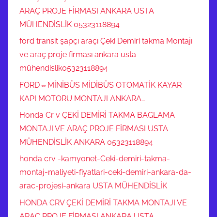
ARAÇ PROJE FİRMASI ANKARA USTA
MÜHENDİSLİK 05323118894
ford transit şapçı araçı Çeki Demiri takma Montajı
ve araç proje firması ankara usta
mühendislik05323118894
FORD⇔MİNİBÜS MİDİBÜS OTOMATİK KAYAR
KAPI MOTORU MONTAJI ANKARA…
Honda Cr v ÇEKİ DEMİRİ TAKMA BAGLAMA
MONTAJI VE ARAÇ PROJE FİRMASI USTA
MÜHENDİSLİK ANKARA 05323118894
honda crv -kamyonet-Ceki-demiri-takma-
montaj-maliyeti-fiyatlari-ceki-demiri-ankara-da-
arac-projesi-ankara USTA MÜHENDİSLİK
HONDA CRV ÇEKİ DEMİRİ TAKMA MONTAJI VE
ARAÇ PROJE FİRMASI ANKARA USTA