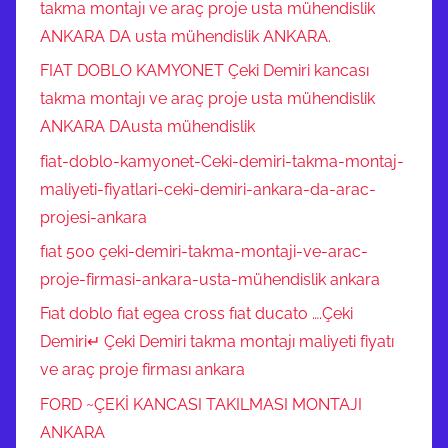
takma montajı ve araç proje usta mühendislik
ANKARA DA usta mühendislik ANKARA.
FIAT DOBLO KAMYONET Çeki Demiri kancası
takma montajı ve araç proje usta mühendislik
ANKARA DAusta mühendislik
fiat-doblo-kamyonet-Ceki-demiri-takma-montaj-
maliyeti-fiyatlari-ceki-demiri-ankara-da-arac-
projesi-ankara
fıat 500 çeki-demiri-takma-montaji-ve-arac-
proje-firmasi-ankara-usta-mühendislik ankara
Fıat doblo fıat egea cross fıat ducato ….Çeki
Demiri↵ Çeki Demiri takma montajı maliyeti fiyatı
ve araç proje firması ankara
FORD ~ÇEKİ KANCASI TAKILMASI MONTAJI
ANKARA