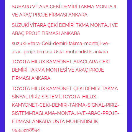
SUBARU VİTARA ÇEKİ DEMİRİ TAKMA MONTAJI
VE ARAÇ PROJE FİRMASI ANKARA
SUZUKİ VİTARA ÇEKİ DEMİRİ TKMA MONTAJI VE
ARAÇ PROJE FİRMASI ANKARA
suzuki-vitara-Ceki-demiri-takma-montaji-ve-
arac-proje-firmasi-Usta-muhendislik-ankara
TOYOTA HILUX KAMYONET ARAÇLARA ÇEKİ
DEMİRİ TAKMA MONTESİ VE ARAÇ PROJE
FİRMASI ANKARA
TOYOTA HILUX KAMYONET ÇEKİ DEMİRİ TAKMA
SİNYAL PİRİZ SİSTEMİ…TOYOTA-HILUX-
KAMYONET-CEKI-DEMIRI-TAKMA-SIGNAL-PIRIZ-
SISTEMI-BAGLAMA-MONTAJI-VE-ARAC-PROJE-
FİRMASI-ANKARA USTA MÜHENDİSLİK
05323118894