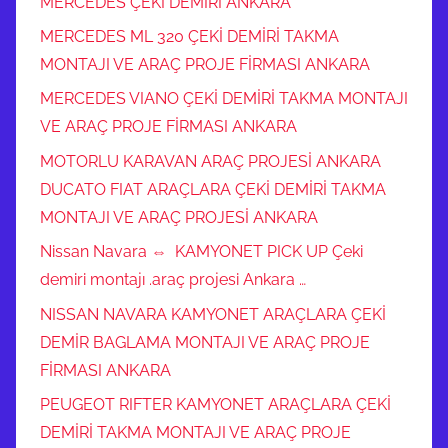
MERCEDES ÇEKİ DEMİRİ ANKARA
MERCEDES ML 320 ÇEKİ DEMİRİ TAKMA
MONTAJI VE ARAÇ PROJE FİRMASI ANKARA
MERCEDES VIANO ÇEKİ DEMİRİ TAKMA MONTAJI
VE ARAÇ PROJE FİRMASI ANKARA
MOTORLU KARAVAN ARAÇ PROJESİ ANKARA
DUCATO FIAT ARAÇLARA ÇEKİ DEMİRİ TAKMA
MONTAJI VE ARAÇ PROJESİ ANKARA
Nissan Navara ⇔ KAMYONET PICK UP Çeki
demiri montajı .araç projesi Ankara …
NISSAN NAVARA KAMYONET ARAÇLARA ÇEKİ
DEMİR BAGLAMA MONTAJI VE ARAÇ PROJE
FİRMASI ANKARA
PEUGEOT RIFTER KAMYONET ARAÇLARA ÇEKİ
DEMİRİ TAKMA MONTAJI VE ARAÇ PROJE