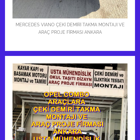
MERCEDES VIANO ÇEKİ DEMİRİ TAKMA MONTAJI VE
ARAÇ PROJE FİRMASI ANKARA