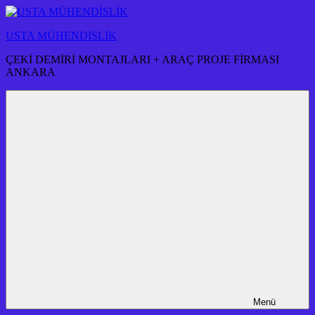
İçeriğe
atla
USTA MÜHENDİSLİK
ÇEKİ DEMİRİ MONTAJLARI + ARAÇ PROJE FİRMASI
ANKARA
Menü