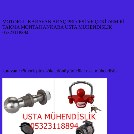
MOTORLU KARAVAN ARAÇ PROJESİ VE ÇEKİ DEMİRİ
TAKMA MONTAJI ANKARA USTA MÜHENDİSLİK
05323118894
karavan r römork piriz söket dönüştürücüler usta mühendislik