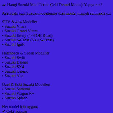
🚙 Hangi Suzuki Modellerine Çeki Demiri Montajı Yapıyoruz?
Aşağıdaki tüm Suzuki modellerine özel montaj hizmeti sunmaktayız:
SUV & 4×4 Modeller
• Suzuki Vitara
• Suzuki Grand Vitara
• Suzuki Jimny (4×4 Off-Road)
• Suzuki S-Cross (SX4 S-Cross)
• Suzuki Ignis
Hatchback & Sedan Modeller
• Suzuki Swift
• Suzuki Baleno
• Suzuki SX4
• Suzuki Celerio
• Suzuki Alto
Özel & Eski Suzuki Modelleri
• Suzuki Samurai
• Suzuki Wagon R+
• Suzuki Splash
Her model için uygun:
✔ Çeki Topuzu