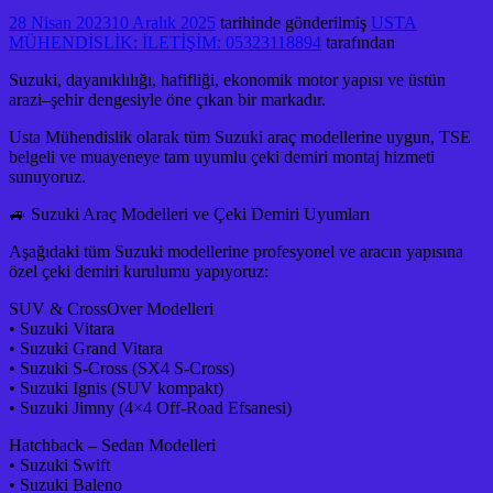
28 Nisan 2023
10 Aralık 2025
tarihinde gönderilmiş
USTA
MÜHENDİSLİK: İLETİŞİM: 05323118894
tarafından
Suzuki, dayanıklılığı, hafifliği, ekonomik motor yapısı ve üstün
arazi–şehir dengesiyle öne çıkan bir markadır.
Usta Mühendislik olarak tüm Suzuki araç modellerine uygun, TSE
belgeli ve muayeneye tam uyumlu çeki demiri montaj hizmeti
sunuyoruz.
🚙 Suzuki Araç Modelleri ve Çeki Demiri Uyumları
Aşağıdaki tüm Suzuki modellerine profesyonel ve aracın yapısına
özel çeki demiri kurulumu yapıyoruz:
SUV & CrossOver Modelleri
• Suzuki Vitara
• Suzuki Grand Vitara
• Suzuki S-Cross (SX4 S-Cross)
• Suzuki Ignis (SUV kompakt)
• Suzuki Jimny (4×4 Off-Road Efsanesi)
Hatchback – Sedan Modelleri
• Suzuki Swift
• Suzuki Baleno