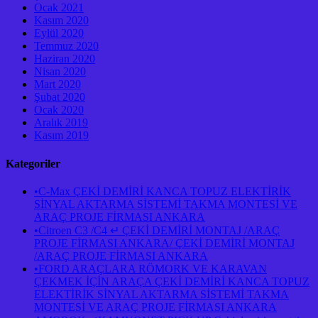
Ocak 2021
Kasım 2020
Eylül 2020
Temmuz 2020
Haziran 2020
Nisan 2020
Mart 2020
Şubat 2020
Ocak 2020
Aralık 2019
Kasım 2019
Kategoriler
•C-Max ÇEKİ DEMİRİ KANCA TOPUZ ELEKTİRİK
SİNYAL AKTARMA SİSTEMİ TAKMA MONTESİ VE
ARAÇ PROJE FİRMASI ANKARA
•Citroen C3 /C4 ↵ ÇEKİ DEMİRİ MONTAJ /ARAÇ
PROJE FİRMASI ANKARA/ ÇEKİ DEMİRİ MONTAJ
/ARAÇ PROJE FİRMASI ANKARA
•FORD ARAÇLARA RÖMORK VE KARAVAN
ÇEKMEK İÇİN ARAÇA ÇEKİ DEMİRİ KANCA TOPUZ
ELEKTİRİK SİNYAL AKTARMA SİSTEMİ TAKMA
MONTESİ VE ARAÇ PROJE FİRMASI ANKARA