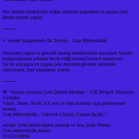
Her Suzuki modeli için doğru yükleme kapasitesi ve uygun çeki
demiri seçimi yapılır.
⸻
⭐ Suzuki Sahiplerinin İlk Tercihi – Usta Mühendislik
Dayanıklı yapısı ve güvenli montaj tekniklerimiz sayesinde Suzuki
kullanıcılarının yıllardır tercih ettiği montaj hizmeti sunuyoruz.
Siz de aracınıza en uygun çeki demirini güvenle taktırmak
istiyorsanız, bize ulaşmanız yeterli.
⸻
🎯 “Suzuki Araçlara Çeki Demiri Montajı – TSE Belgeli, Muayene
Uyumlu!
Vitara, Jimny, Swift, S-Cross ve tüm modeller için profesyonel
montaj.
Usta Mühendislik – Güvenli Çözüm, Uzman İşçilik.”
suzuki Çeki demiri takma montajı ve araç proje firması
Usta mühendislik ankara
05323118894