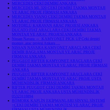
MERCEDES ÇEKİ DEMİRİ ANKARA
MERCEDES ML 320 ÇEKİ DEMİRİ TAKMA MONTAJI
VE ARAÇ PROJE FİRMASI ANKARA
MERCEDES VIANO ÇEKİ DEMİRİ TAKMA MONTAJI
VE ARAÇ PROJE FİRMASI ANKARA
MOTORLU KARAVAN ARAÇ PROJESİ ANKARA
DUCATO FIAT ARAÇLARA ÇEKİ DEMİRİ TAKMA
MONTAJI VE ARAÇ PROJESİ ANKARA
Nissan Navara ⇔ KAMYONET PICK UP Çeki demiri
montajı .araç projesi Ankara …
NISSAN NAVARA KAMYONET ARAÇLARA ÇEKİ
DEMİR BAGLAMA MONTAJI VE ARAÇ PROJE
FİRMASI ANKARA
PEUGEOT RIFTER KAMYONET ARAÇLARA ÇEKİ
DEMİRİ TAKMA MONTAJI VE ARAÇ PROJE FİRMASI
ANKARA
PEUGEOT RIFTER KAMYONET ARAÇLARA ÇEKİ
DEMİRİ TAKMA MONTAJI VE ARAÇ PROJE USTA
MÜHENDİSLİK FİRMASI ANKARA
RIFTER PEUGEOT ÇEKİ DEMİRİ TAKMA MONTAJI
VE ARAÇ PROJE ANKARA USTA MÜHENDİSLİK
05323118894
RÖMORK KAPLİN EKİPMANLARI SİNYAL SİSTEMİ
+ÇEKİ DEMİRİ TAKMA MONTESİ VE ARAÇ PROJE
FİRMASI USTA MÜHENDİSLİK