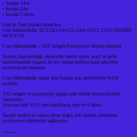
• Suzuki SX4
• Suzuki Alto
• Suzuki Celerio
Eski & Özel Suzuki Modelleri…
Usta Mühendislik: SUZUKI ARAÇLARA ÖZEL ÇEKİ DEMİRİ
MONTAJI
Usta Mühendislik – TSE Belgeli Profesyonel Montaj Hizmeti
Suzuki; dayanıklılığı, ekonomik motor yapısı, arazi ve şehir
kullanımındaki başarısı ile her zaman kullanıcıların güvenini
kazanmış bir markadır.
Usta Mühendislik olarak tüm Suzuki araç modellerine %100
uyumlu,
TSE belgeli ve muayeneye uygun çeki demiri montaj hizmeti
sunuyoruz.
Aracınız ister SUV, ister hatchback, ister 4×4 olsun –
Suzuki modeli ne olursa olsun doğru çeki demiri çözümünü
profesyonel ekibimizle sağlıyoruz.
⸻