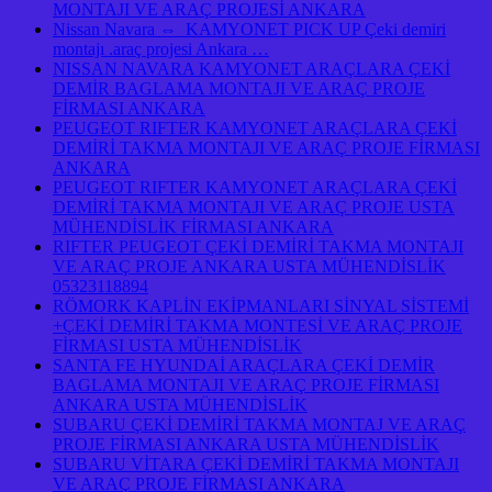
MONTAJI VE ARAÇ PROJESİ ANKARA
Nissan Navara ⇔ KAMYONET PICK UP Çeki demiri
montajı .araç projesi Ankara …
NISSAN NAVARA KAMYONET ARAÇLARA ÇEKİ
DEMİR BAGLAMA MONTAJI VE ARAÇ PROJE
FİRMASI ANKARA
PEUGEOT RIFTER KAMYONET ARAÇLARA ÇEKİ
DEMİRİ TAKMA MONTAJI VE ARAÇ PROJE FİRMASI
ANKARA
PEUGEOT RIFTER KAMYONET ARAÇLARA ÇEKİ
DEMİRİ TAKMA MONTAJI VE ARAÇ PROJE USTA
MÜHENDİSLİK FİRMASI ANKARA
RIFTER PEUGEOT ÇEKİ DEMİRİ TAKMA MONTAJI
VE ARAÇ PROJE ANKARA USTA MÜHENDİSLİK
05323118894
RÖMORK KAPLİN EKİPMANLARI SİNYAL SİSTEMİ
+ÇEKİ DEMİRİ TAKMA MONTESİ VE ARAÇ PROJE
FİRMASI USTA MÜHENDİSLİK
SANTA FE HYUNDAİ ARAÇLARA ÇEKİ DEMİR
BAGLAMA MONTAJI VE ARAÇ PROJE FİRMASI
ANKARA USTA MÜHENDİSLİK
SUBARU ÇEKİ DEMİRİ TAKMA MONTAJ VE ARAÇ
PROJE FİRMASI ANKARA USTA MÜHENDİSLİK
SUBARU VİTARA ÇEKİ DEMİRİ TAKMA MONTAJI
VE ARAÇ PROJE FİRMASI ANKARA