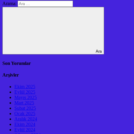
Arama:
Ara
Son Yorumlar
Arşivler
Ekim 2025
Eylül 2025
Mayıs 2025
Mart 2025
Şubat 2025
Ocak 2025
Aralık 2024
Ekim 2024
Eylül 2024