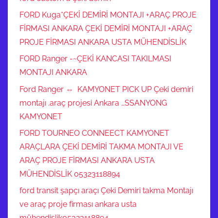
FORD Kuga*ÇEKİ DEMİRİ MONTAJI +ARAÇ PROJE
FİRMASI ANKARA ÇEKİ DEMİRİ MONTAJI +ARAÇ
PROJE FİRMASI ANKARA USTA MÜHENDİSLİK
FORD Ranger -~ÇEKİ KANCASI TAKILMASI
MONTAJI ANKARA
Ford Ranger ⇔ KAMYONET PICK UP Çeki demiri
montajı .araç projesi Ankara …SSANYONG
KAMYONET
FORD TOURNEO CONNEECT KAMYONET
ARAÇLARA ÇEKİ DEMİRİ TAKMA MONTAJI VE
ARAÇ PROJE FİRMASI ANKARA USTA
MÜHENDİSLİK 05323118894
ford transit şapçı araçı Çeki Demiri takma Montajı
ve araç proje firması ankara usta
mühendislik05323118894