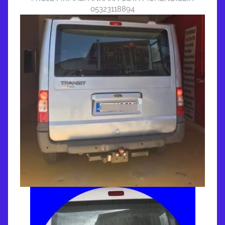
05323118894