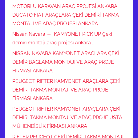
MOTORLU KARAVAN ARAÇ PROJESİ ANKARA
DUCATO FIAT ARAÇLARA ÇEKİ DEMİRİ TAKMA
MONTAJI VE ARAÇ PROJESİ ANKARA
Nissan Navara ⇔ KAMYONET PICK UP Çeki
demiri montajı .araç projesi Ankara …
NISSAN NAVARA KAMYONET ARAÇLARA ÇEKİ
DEMİR BAGLAMA MONTAJI VE ARAÇ PROJE
FİRMASI ANKARA
PEUGEOT RIFTER KAMYONET ARAÇLARA ÇEKİ
DEMİRİ TAKMA MONTAJI VE ARAÇ PROJE
FİRMASI ANKARA
PEUGEOT RIFTER KAMYONET ARAÇLARA ÇEKİ
DEMİRİ TAKMA MONTAJI VE ARAÇ PROJE USTA
MÜHENDİSLİK FİRMASI ANKARA
RIFTER PEUGEOT ÇEKİ DEMİRİ TAKMA MONTAJI