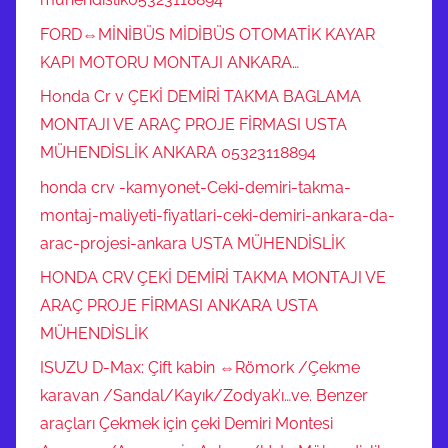
FORD⇔MİNİBÜS MİDİBÜS OTOMATİK KAYAR
KAPI MOTORU MONTAJI ANKARA…
Honda Cr v ÇEKİ DEMİRİ TAKMA BAGLAMA
MONTAJI VE ARAÇ PROJE FİRMASI USTA
MÜHENDİSLİK ANKARA 05323118894
honda crv -kamyonet-Ceki-demiri-takma-
montaj-maliyeti-fiyatlari-ceki-demiri-ankara-da-
arac-projesi-ankara USTA MÜHENDİSLİK
HONDA CRV ÇEKİ DEMİRİ TAKMA MONTAJI VE
ARAÇ PROJE FİRMASI ANKARA USTA
MÜHENDİSLİK
ISUZU D-Max: Çift kabin ⇔Römork /Çekme
karavan /Sandal/Kayık/Zodyak’ı…ve. Benzer
araçları Çekmek için çeki Demiri Montesi