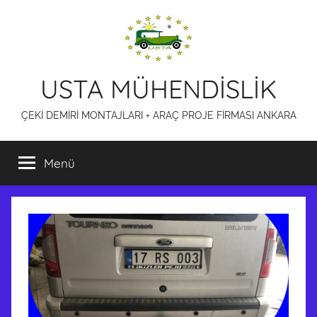
İçeriğe
atla
USTA MÜHENDİSLİK
ÇEKİ DEMİRİ MONTAJLARI + ARAÇ PROJE FİRMASI ANKARA
Menü