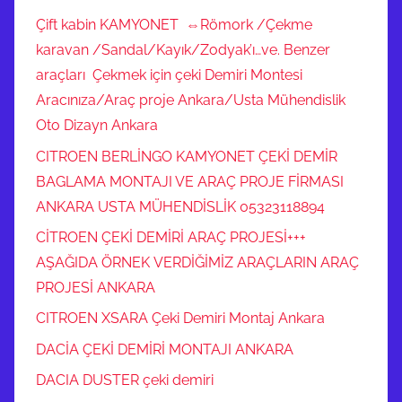
Çift kabin KAMYONET ⇔Römork /Çekme
karavan /Sandal/Kayık/Zodyak’ı…ve. Benzer
araçları Çekmek için çeki Demiri Montesi
Aracınıza/Araç proje Ankara/Usta Mühendislik
Oto Dizayn Ankara
CITROEN BERLİNGO KAMYONET ÇEKİ DEMİR
BAGLAMA MONTAJI VE ARAÇ PROJE FİRMASI
ANKARA USTA MÜHENDİSLİK 05323118894
CİTROEN ÇEKİ DEMİRİ ARAÇ PROJESİ+++
AŞAĞIDA ÖRNEK VERDİĞİMİZ ARAÇLARIN ARAÇ
PROJESİ ANKARA
CITROEN XSARA Çeki Demiri Montaj Ankara
DACİA ÇEKİ DEMİRİ MONTAJI ANKARA
DACIA DUSTER çeki demiri