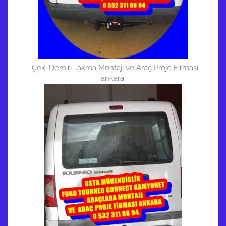
Çeki Demiri Takma Montajı ve Araç Proje Firması
ankara,