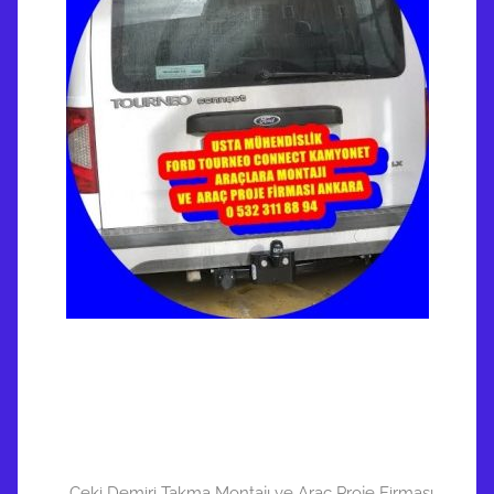
Çeki Demiri Takma Montajı ve Araç Proje Firması