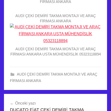
FİRMASI ANKARA
AUDİ ÇEKİ DEMİRİ TAKMA MONTAJI VE ARAÇ
FİRMASI ANKARA
AUDİ ÇEKİ DEMİRİ TAKMA MONTAJI VE ARAÇ
FİRMASI ANKARA USTA MÜHENDİSLİK 05323118894
AUDİ ÇEKİ DEMİRİ TAKMA MONTAJI VE ARAÇ
FİRMASI ANKARA
A
Yazı
U
Önceki yazı
dolaşımı
D
DUCATO FİAT ÇEKİ DEMİRİ TAKMA