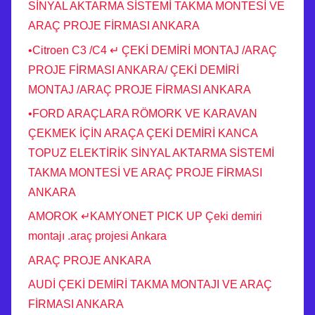
SİNYAL AKTARMA SİSTEMİ TAKMA MONTESİ VE
ARAÇ PROJE FİRMASI ANKARA
•Citroen C3 /C4 ↵ ÇEKİ DEMİRİ MONTAJ /ARAÇ
PROJE FİRMASI ANKARA/ ÇEKİ DEMİRİ
MONTAJ /ARAÇ PROJE FİRMASI ANKARA
•FORD ARAÇLARA RÖMORK VE KARAVAN
ÇEKMEK İÇİN ARAÇA ÇEKİ DEMİRİ KANCA
TOPUZ ELEKTİRİK SİNYAL AKTARMA SİSTEMİ
TAKMA MONTESİ VE ARAÇ PROJE FİRMASI
ANKARA
AMOROK ↵KAMYONET PICK UP Çeki demiri
montajı .araç projesi Ankara
ARAÇ PROJE ANKARA
AUDİ ÇEKİ DEMİRİ TAKMA MONTAJI VE ARAÇ
FİRMASI ANKARA