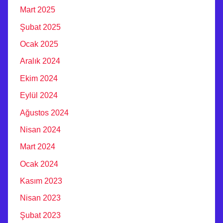
Mart 2025
I
A
Şubat 2025
N
Ocak 2025
K
Aralık 2024
A
R
Ekim 2024
A
Eylül 2024
Ağustos 2024
Nisan 2024
Mart 2024
Ocak 2024
Kasım 2023
Nisan 2023
Şubat 2023