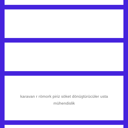
karavan r römork piriz söket dönüştürücüler usta
mühendislik