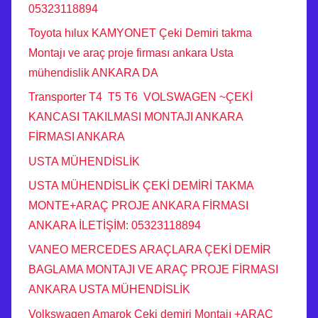
05323118894
Toyota hılux KAMYONET Çeki Demiri takma
Montajı ve araç proje firması ankara Usta
mühendislik ANKARA DA
Transporter T4 T5 T6 VOLSWAGEN ~ÇEKİ
KANCASI TAKILMASI MONTAJI ANKARA
FİRMASI ANKARA
USTA MÜHENDİSLİK
USTA MÜHENDİSLİK ÇEKİ DEMİRİ TAKMA
MONTE+ARAÇ PROJE ANKARA FİRMASI
ANKARA İLETİŞİM: 05323118894
VANEO MERCEDES ARAÇLARA ÇEKİ DEMİR
BAGLAMA MONTAJI VE ARAÇ PROJE FİRMASI
ANKARA USTA MÜHENDİSLİK
Volkswagen Amarok Çeki demiri Montajı +ARAÇ