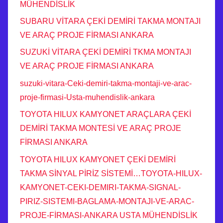
MÜHENDİSLİK
SUBARU VİTARA ÇEKİ DEMİRİ TAKMA MONTAJI
VE ARAÇ PROJE FİRMASI ANKARA
SUZUKİ VİTARA ÇEKİ DEMİRİ TKMA MONTAJI
VE ARAÇ PROJE FİRMASI ANKARA
suzuki-vitara-Ceki-demiri-takma-montaji-ve-arac-
proje-firmasi-Usta-muhendislik-ankara
TOYOTA HILUX KAMYONET ARAÇLARA ÇEKİ
DEMİRİ TAKMA MONTESİ VE ARAÇ PROJE
FİRMASI ANKARA
TOYOTA HILUX KAMYONET ÇEKİ DEMİRİ
TAKMA SİNYAL PİRİZ SİSTEMİ…TOYOTA-HILUX-
KAMYONET-CEKI-DEMIRI-TAKMA-SIGNAL-
PIRIZ-SISTEMI-BAGLAMA-MONTAJI-VE-ARAC-
PROJE-FİRMASI-ANKARA USTA MÜHENDİSLİK