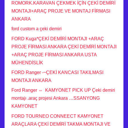
ROMORK.KARAVAN ÇEKMEK İÇİN ÇEKİ DEMİRİ
MONTAJI+ARAÇ PROJE VE MONTAJ FİRMASI
ANKARA
ford custom a çeki demiri
FORD Kuga*ÇEKİ DEMİRİ MONTAJI +ARAÇ
PROJE FİRMASI ANKARA ÇEKİ DEMİRİ MONTAJI
+ARAÇ PROJE FİRMASI ANKARA USTA
MÜHENDİSLİK
FORD Ranger -~ÇEKİ KANCASI TAKILMASI
MONTAJI ANKARA
Ford Ranger ⇔ KAMYONET PICK UP Çeki demiri
montajı .araç projesi Ankara …SSANYONG
KAMYONET
FORD TOURNEO CONNEECT KAMYONET
ARAÇLARA ÇEKİ DEMİRİ TAKMA MONTAJI VE