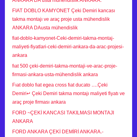
ANKARA DA usta mühendislik ANKARA.
FIAT DOBLO KAMYONET Çeki Demiri kancası
takma montajı ve araç proje usta mühendislik
ANKARA DAusta mühendislik
fiat-doblo-kamyonet-Ceki-demiri-takma-montaj-
maliyeti-fiyatlari-ceki-demiri-ankara-da-arac-projesi-
ankara
fıat 500 çeki-demiri-takma-montaji-ve-arac-proje-
firmasi-ankara-usta-mühendislik ankara
Fıat doblo fıat egea cross fıat ducato ….Çeki
Demiri↵ Çeki Demiri takma montajı maliyeti fiyatı ve
araç proje firması ankara
FORD ~ÇEKİ KANCASI TAKILMASI MONTAJI
ANKARA
FORD ANKARA ÇEKİ DEMİRİ ANKARA.-