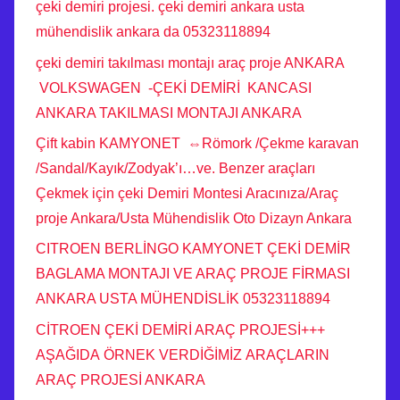
çeki demiri projesi. çeki demiri ankara usta
mühendislik ankara da 05323118894
çeki demiri takılması montajı araç proje ANKARA
VOLKSWAGEN -ÇEKİ DEMİRİ KANCASI
ANKARA TAKILMASI MONTAJI ANKARA
Çift kabin KAMYONET ⇔Römork /Çekme karavan
/Sandal/Kayık/Zodyak’ı…ve. Benzer araçları
Çekmek için çeki Demiri Montesi Aracınıza/Araç
proje Ankara/Usta Mühendislik Oto Dizayn Ankara
CITROEN BERLİNGO KAMYONET ÇEKİ DEMİR
BAGLAMA MONTAJI VE ARAÇ PROJE FİRMASI
ANKARA USTA MÜHENDİSLİK 05323118894
CİTROEN ÇEKİ DEMİRİ ARAÇ PROJESİ+++
AŞAĞIDA ÖRNEK VERDİĞİMİZ ARAÇLARIN
ARAÇ PROJESİ ANKARA