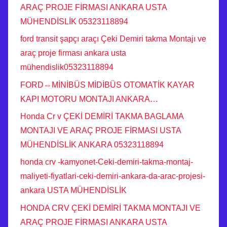
ARAÇ PROJE FİRMASI ANKARA USTA
MÜHENDİSLİK 05323118894
ford transit şapçı araçı Çeki Demiri takma Montajı ve
araç proje firması ankara usta
mühendislik05323118894
FORD⇔MİNİBÜS MİDİBÜS OTOMATİK KAYAR
KAPI MOTORU MONTAJI ANKARA…
Honda Cr v ÇEKİ DEMİRİ TAKMA BAGLAMA
MONTAJI VE ARAÇ PROJE FİRMASI USTA
MÜHENDİSLİK ANKARA 05323118894
honda crv -kamyonet-Ceki-demiri-takma-montaj-
maliyeti-fiyatlari-ceki-demiri-ankara-da-arac-projesi-
ankara USTA MÜHENDİSLİK
HONDA CRV ÇEKİ DEMİRİ TAKMA MONTAJI VE
ARAÇ PROJE FİRMASI ANKARA USTA