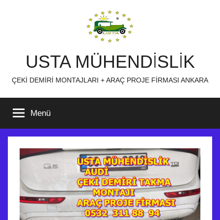
İçeriğe
atla
USTA MÜHENDİSLİK
ÇEKİ DEMİRİ MONTAJLARI + ARAÇ PROJE FİRMASI ANKARA
Menü