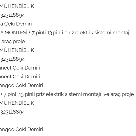
 MÜHENDİSLİK
5323118894
a Çeki Demiri
ONTESİ + 7 pinli 13 pinli piriz elektrik sistemi montajı
 araç proje
 MÜHENDİSLİK
5323118894
nect Çeki Demiri
nect Çeki Demiri
angoo Çeki Demiri
pinli 13 pinli priz elektrik sistemi montajı ve araç proje
 MÜHENDİSLİK
5323118894
angoo Çeki Demiri