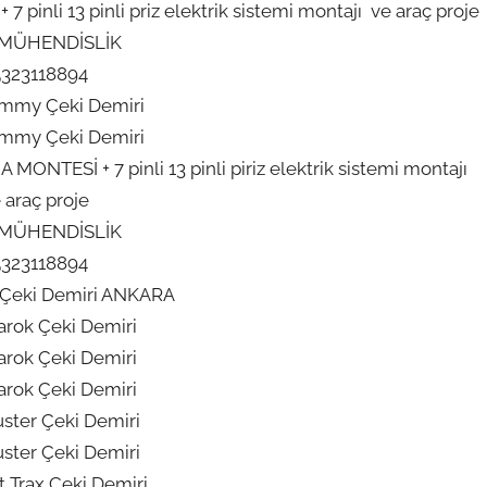
pinli 13 pinli priz elektrik sistemi montajı ve araç proje
 MÜHENDİSLİK
5323118894
immy Çeki Demiri
immy Çeki Demiri
ONTESİ + 7 pinli 13 pinli piriz elektrik sistemi montajı
 araç proje
 MÜHENDİSLİK
5323118894
Çeki Demiri ANKARA
rok Çeki Demiri
rok Çeki Demiri
rok Çeki Demiri
ster Çeki Demiri
ster Çeki Demiri
 Trax Çeki Demiri