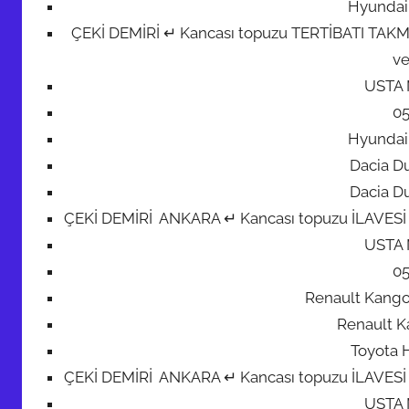
Hyundai 
ÇEKİ DEMİRİ ↵ Kancası topuzu TERTİBATI TAKMA M
ve
USTA
0
Hyundai 
Dacia Du
Dacia Du
ÇEKİ DEMİRİ ANKARA ↵ Kancası topuzu İLAVESİ + 7 
USTA
0
Renault Kang
Renault K
Toyota H
ÇEKİ DEMİRİ ANKARA ↵ Kancası topuzu İLAVESİ + 7 
USTA