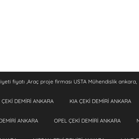
eti fiyatı ,Araç proje firması USTA Mühendislik ankara,
ÇEKİ DEMİRİ ANKARA
KIA ÇEKİ DEMİRİ ANKARA
 DEMİRİ ANKARA
OPEL ÇEKİ DEMİRİ ANKARA