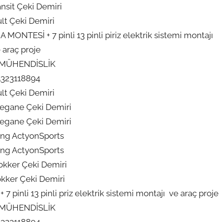
ansit Çeki Demiri
lt Çeki Demiri
ONTESİ + 7 pinli 13 pinli piriz elektrik sistemi montajı
 araç proje
 MÜHENDİSLİK
5323118894
lt Çeki Demiri
egane Çeki Demiri
egane Çeki Demiri
ng ActyonSports
ng ActyonSports
kker Çeki Demiri
kker Çeki Demiri
pinli 13 pinli priz elektrik sistemi montajı ve araç proje
 MÜHENDİSLİK