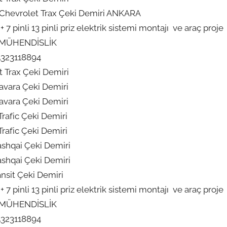
 Chevrolet Trax Çeki Demiri ANKARA
pinli 13 pinli priz elektrik sistemi montajı ve araç proje
 MÜHENDİSLİK
5323118894
 Trax Çeki Demiri
avara Çeki Demiri
avara Çeki Demiri
Trafic Çeki Demiri
Trafic Çeki Demiri
shqai Çeki Demiri
shqai Çeki Demiri
ansit Çeki Demiri
pinli 13 pinli priz elektrik sistemi montajı ve araç proje
 MÜHENDİSLİK
5323118894