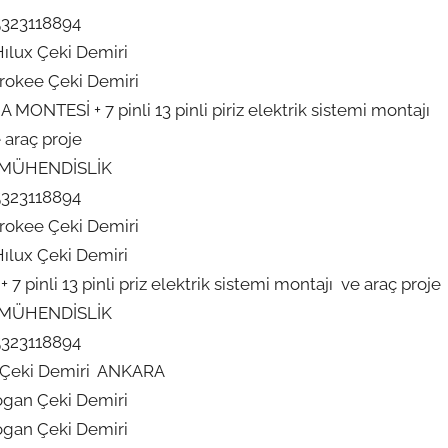
5323118894
ılux Çeki Demiri
rokee Çeki Demiri
ONTESİ + 7 pinli 13 pinli piriz elektrik sistemi montajı
 araç proje
 MÜHENDİSLİK
5323118894
rokee Çeki Demiri
ılux Çeki Demiri
pinli 13 pinli priz elektrik sistemi montajı ve araç proje
 MÜHENDİSLİK
5323118894
x Çeki Demiri ANKARA
ogan Çeki Demiri
ogan Çeki Demiri