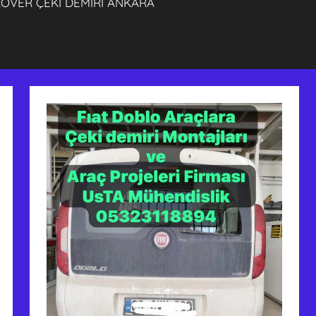
OVER ÇEKİ DEMİRİ ANKARA