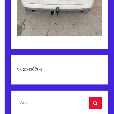
05323118894
Arama:
Ara