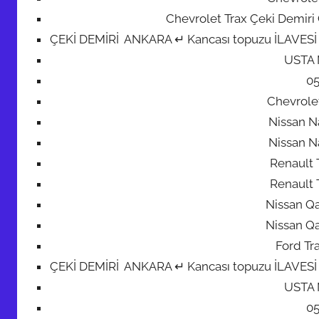
Chevrolet Trax Çeki Demiri
ÇEKİ DEMİRİ ANKARA ↵ Kancası topuzu İLAVESİ + 7 
USTA
0
Chevrolet
Nissan N
Nissan N
Renault 
Renault 
Nissan Qa
Nissan Qa
Ford Tr
ÇEKİ DEMİRİ ANKARA ↵ Kancası topuzu İLAVESİ + 7 
USTA
0