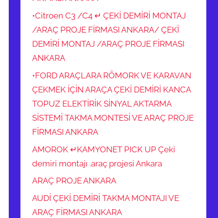
•Citroen C3 /C4 ↵ ÇEKİ DEMİRİ MONTAJ
/ARAÇ PROJE FİRMASI ANKARA/ ÇEKİ
DEMİRİ MONTAJ /ARAÇ PROJE FİRMASI
ANKARA
•FORD ARAÇLARA RÖMORK VE KARAVAN
ÇEKMEK İÇİN ARAÇA ÇEKİ DEMİRİ KANCA
TOPUZ ELEKTİRİK SİNYAL AKTARMA
SİSTEMİ TAKMA MONTESİ VE ARAÇ PROJE
FİRMASI ANKARA
AMOROK ↵KAMYONET PICK UP Çeki
demiri montajı .araç projesi Ankara
ARAÇ PROJE ANKARA
AUDİ ÇEKİ DEMİRİ TAKMA MONTAJI VE
ARAÇ FİRMASI ANKARA