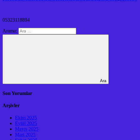
05323118894
Arama:
Ara
Son Yorumlar
Arşivler
Ekim 2025
Eylül 2025
Mayıs 2025
Mart 2025