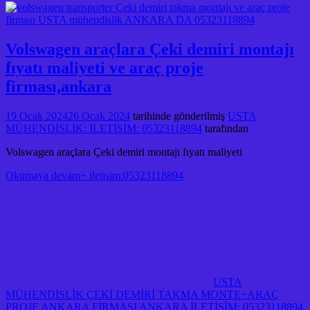
Volswagen araçlara Çeki demiri montajı
fıyatı maliyeti ve araç proje
firması,ankara
19 Ocak 2024
26 Ocak 2024
tarihinde gönderilmiş
USTA
MÜHENDİSLİK: İLETİŞİM: 05323118894
tarafından
Volswagen araçlara Çeki demiri montajı fıyatı maliyeti
Okumaya devam+ iletişim:05323118894
USTA
MÜHENDİSLİK ÇEKİ DEMİRİ TAKMA MONTE+ARAÇ
PROJE ANKARA FİRMASI ANKARA İLETİŞİM: 05323118894