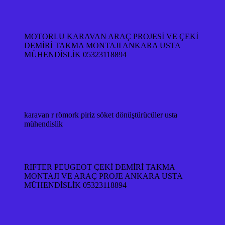
MOTORLU KARAVAN ARAÇ PROJESİ VE ÇEKİ
DEMİRİ TAKMA MONTAJI ANKARA USTA
MÜHENDİSLİK 05323118894
karavan r römork piriz söket dönüştürücüler usta
mühendislik
RIFTER PEUGEOT ÇEKİ DEMİRİ TAKMA
MONTAJI VE ARAÇ PROJE ANKARA USTA
MÜHENDİSLİK 05323118894