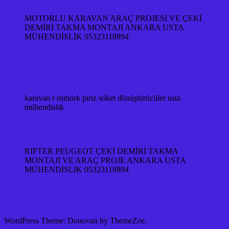
MOTORLU KARAVAN ARAÇ PROJESİ VE ÇEKİ
DEMİRİ TAKMA MONTAJI ANKARA USTA
MÜHENDİSLİK 05323118894
karavan r römork piriz söket dönüştürücüler usta
mühendislik
RIFTER PEUGEOT ÇEKİ DEMİRİ TAKMA
MONTAJI VE ARAÇ PROJE ANKARA USTA
MÜHENDİSLİK 05323118894
WordPress Theme: Donovan by ThemeZee.