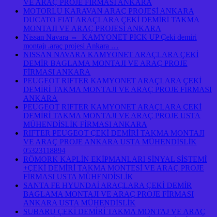
VE ARAÇ PROJE FİRMASI ANKARA
MOTORLU KARAVAN ARAÇ PROJESİ ANKARA
DUCATO FIAT ARAÇLARA ÇEKİ DEMİRİ TAKMA
MONTAJI VE ARAÇ PROJESİ ANKARA
Nissan Navara ⇔ KAMYONET PICK UP Çeki demiri
montajı .araç projesi Ankara …
NISSAN NAVARA KAMYONET ARAÇLARA ÇEKİ
DEMİR BAGLAMA MONTAJI VE ARAÇ PROJE
FİRMASI ANKARA
PEUGEOT RIFTER KAMYONET ARAÇLARA ÇEKİ
DEMİRİ TAKMA MONTAJI VE ARAÇ PROJE FİRMASI
ANKARA
PEUGEOT RIFTER KAMYONET ARAÇLARA ÇEKİ
DEMİRİ TAKMA MONTAJI VE ARAÇ PROJE USTA
MÜHENDİSLİK FİRMASI ANKARA
RIFTER PEUGEOT ÇEKİ DEMİRİ TAKMA MONTAJI
VE ARAÇ PROJE ANKARA USTA MÜHENDİSLİK
05323118894
RÖMORK KAPLİN EKİPMANLARI SİNYAL SİSTEMİ
+ÇEKİ DEMİRİ TAKMA MONTESİ VE ARAÇ PROJE
FİRMASI USTA MÜHENDİSLİK
SANTA FE HYUNDAİ ARAÇLARA ÇEKİ DEMİR
BAGLAMA MONTAJI VE ARAÇ PROJE FİRMASI
ANKARA USTA MÜHENDİSLİK
SUBARU ÇEKİ DEMİRİ TAKMA MONTAJ VE ARAÇ