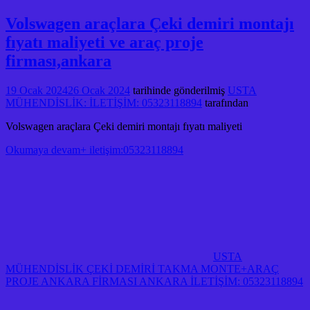
Volswagen araçlara Çeki demiri montajı
fıyatı maliyeti ve araç proje
firması,ankara
19 Ocak 2024
26 Ocak 2024
tarihinde gönderilmiş
USTA
MÜHENDİSLİK: İLETİŞİM: 05323118894
tarafından
Volswagen araçlara Çeki demiri montajı fıyatı maliyeti
Okumaya devam+ iletişim:05323118894
USTA
MÜHENDİSLİK ÇEKİ DEMİRİ TAKMA MONTE+ARAÇ
PROJE ANKARA FİRMASI ANKARA İLETİŞİM: 05323118894