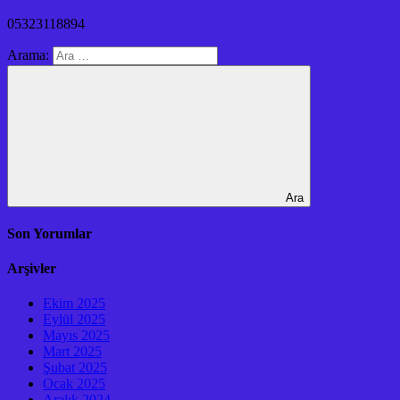
05323118894
Arama:
Ara
Son Yorumlar
Arşivler
Ekim 2025
Eylül 2025
Mayıs 2025
Mart 2025
Şubat 2025
Ocak 2025
Aralık 2024