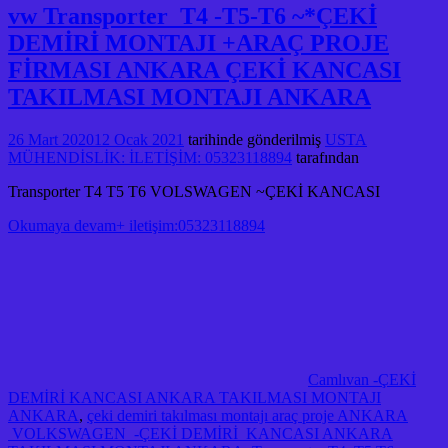
vw Transporter T4 -T5-T6 ~*ÇEKİ
DEMİRİ MONTAJI +ARAÇ PROJE
FİRMASI ANKARA ÇEKİ KANCASI
TAKILMASI MONTAJI ANKARA
26 Mart 2020
12 Ocak 2021
tarihinde gönderilmiş
USTA
MÜHENDİSLİK: İLETİŞİM: 05323118894
tarafından
Transporter T4 T5 T6 VOLSWAGEN ~ÇEKİ KANCASI
Okumaya devam+ iletişim:05323118894
Camlıvan -ÇEKİ
DEMİRİ KANCASI ANKARA TAKILMASI MONTAJI
ANKARA
,
çeki demiri takılması montajı araç proje ANKARA
VOLKSWAGEN -ÇEKİ DEMİRİ KANCASI ANKARA