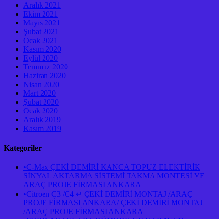
Aralık 2021
Ekim 2021
Mayıs 2021
Şubat 2021
Ocak 2021
Kasım 2020
Eylül 2020
Temmuz 2020
Haziran 2020
Nisan 2020
Mart 2020
Şubat 2020
Ocak 2020
Aralık 2019
Kasım 2019
Kategoriler
•C-Max ÇEKİ DEMİRİ KANCA TOPUZ ELEKTİRİK
SİNYAL AKTARMA SİSTEMİ TAKMA MONTESİ VE
ARAÇ PROJE FİRMASI ANKARA
•Citroen C3 /C4 ↵ ÇEKİ DEMİRİ MONTAJ /ARAÇ
PROJE FİRMASI ANKARA/ ÇEKİ DEMİRİ MONTAJ
/ARAÇ PROJE FİRMASI ANKARA