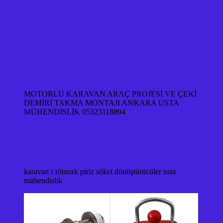
MOTORLU KARAVAN ARAÇ PROJESİ VE ÇEKİ
DEMİRİ TAKMA MONTAJI ANKARA USTA
MÜHENDİSLİK 05323118894
karavan r römork piriz söket dönüştürücüler usta
mühendislik