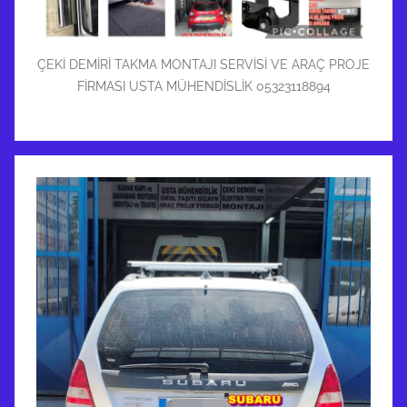
ÇEKİ DEMİRİ TAKMA MONTAJI SERVİSİ VE ARAÇ PROJE
FİRMASI USTA MÜHENDİSLİK 05323118894