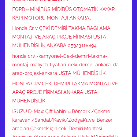
FORD⇔MİNİBÜS MİDİBÜS OTOMATİK KAYAR
KAPI MOTORU MONTAJI ANKARA…
Honda Cr v ÇEKİ DEMİRİ TAKMA BAGLAMA
MONTAJI VE ARAÇ PROJE FİRMASI USTA
MÜHENDİSLİK ANKARA 05323118894
honda crv -kamyonet-Ceki-demiri-takma-
montaj-maliyeti-fiyatlari-ceki-demiri-ankara-da-
arac-projesi-ankara USTA MÜHENDİSLİK
HONDA CRV ÇEKİ DEMİRİ TAKMA MONTAJI VE
ARAÇ PROJE FİRMASI ANKARA USTA
MÜHENDİSLİK
ISUZU D-Max: Çift kabin ⇔Römork /Çekme
karavan /Sandal/Kayık/Zodyak’ı…ve. Benzer
araçları Çekmek için çeki Demiri Montesi