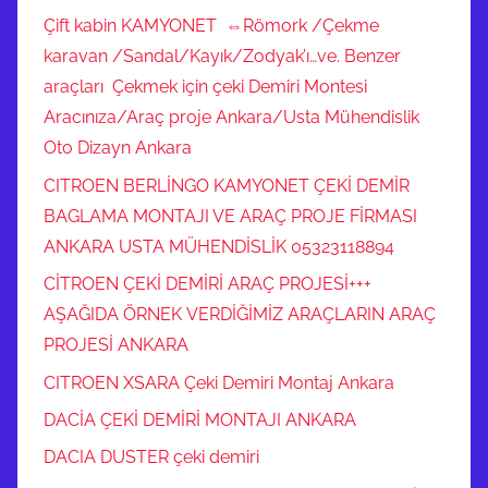
Çift kabin KAMYONET ⇔Römork /Çekme
karavan /Sandal/Kayık/Zodyak’ı…ve. Benzer
araçları Çekmek için çeki Demiri Montesi
Aracınıza/Araç proje Ankara/Usta Mühendislik
Oto Dizayn Ankara
CITROEN BERLİNGO KAMYONET ÇEKİ DEMİR
BAGLAMA MONTAJI VE ARAÇ PROJE FİRMASI
ANKARA USTA MÜHENDİSLİK 05323118894
CİTROEN ÇEKİ DEMİRİ ARAÇ PROJESİ+++
AŞAĞIDA ÖRNEK VERDİĞİMİZ ARAÇLARIN ARAÇ
PROJESİ ANKARA
CITROEN XSARA Çeki Demiri Montaj Ankara
DACİA ÇEKİ DEMİRİ MONTAJI ANKARA
DACIA DUSTER çeki demiri