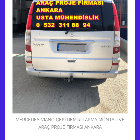
MERCEDES VIANO ÇEKİ DEMİRİ TAKMA MONTAJI VE
ARAÇ PROJE FİRMASI ANKARA