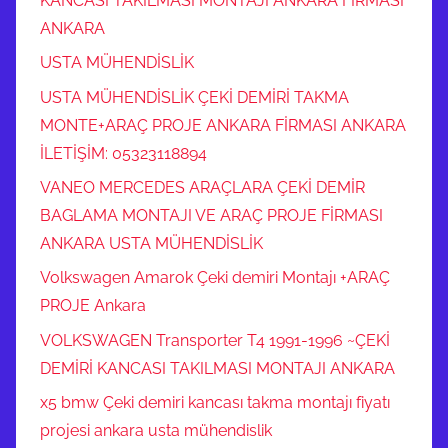
KANCASI TAKILMASI MONTAJI ANKARA FİRMASI
ANKARA
USTA MÜHENDİSLİK
USTA MÜHENDİSLİK ÇEKİ DEMİRİ TAKMA
MONTE+ARAÇ PROJE ANKARA FİRMASI ANKARA
İLETİŞİM: 05323118894
VANEO MERCEDES ARAÇLARA ÇEKİ DEMİR
BAGLAMA MONTAJI VE ARAÇ PROJE FİRMASI
ANKARA USTA MÜHENDİSLİK
Volkswagen Amarok Çeki demiri Montajı +ARAÇ
PROJE Ankara
VOLKSWAGEN Transporter T4 1991-1996 ~ÇEKİ
DEMİRİ KANCASI TAKILMASI MONTAJI ANKARA
x5 bmw Çeki demiri kancası takma montajı fiyatı
projesi ankara usta mühendislik