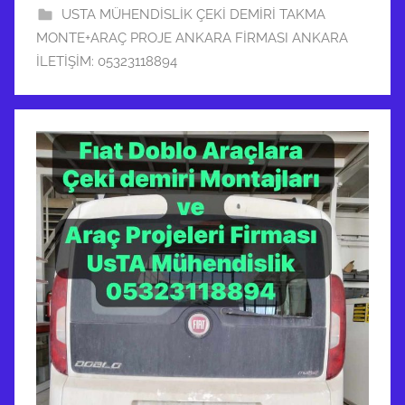
USTA MÜHENDİSLİK ÇEKİ DEMİRİ TAKMA
MONTE+ARAÇ PROJE ANKARA FİRMASI ANKARA
İLETİŞİM: 05323118894