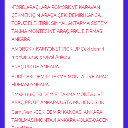
•FORD ARAÇLARA RÖMORK VE KARAVAN
ÇEKMEK İÇİN ARAÇA ÇEKİ DEMİRİ KANCA
TOPUZ ELEKTİRİK SİNYAL AKTARMA SİSTEMİ
TAKMA MONTESİ VE ARAÇ PROJE FİRMASI
ANKARA
AMOROK ↵KAMYONET PICK UP Çeki demiri
montajı .araç projesi Ankara
ARAÇ PROJE ANKARA
AUDİ ÇEKİ DEMİRİ TAKMA MONTAJI VE ARAÇ
FİRMASI ANKARA
BMW 116 ÇEKİ DEMİRİ TAKMA MONTAJI VE
ARAÇ PROJE ANKARA USTA MÜHENDİSLİK
Camlı Van -ÇEKİ DEMİRİ KANCASI ANKARA
TAKILMASI MONTAJI ANKARA VOLKSWAGEN