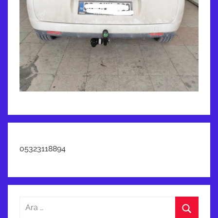
05323118894
Arama: