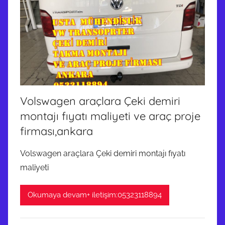
Volswagen araçlara Çeki demiri
montajı fıyatı maliyeti ve araç proje
firması,ankara
Volswagen araçlara Çeki demiri montajı fıyatı
maliyeti
Okumaya devam+ iletişim:05323118894