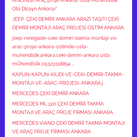
Aracınıza/Araç proje Ankara/Usta Mühendislik
Oto Dizayn Ankara/
JEEP ÇEKİ DEMİRİ ANKARA ARAZİ TAŞITI ÇEKİ
DEMİRİ MONTAJI ARAÇ PROJESİ OSTİM ANKARA
jeep-renegade-ceki-demiri-takma-montaji-ve-
arac-proje-ankara-ostimde-usta-
muhendislik.ankara.ceki-demiri-ankara usta
mÜhendİslİk 05323118894 …
KAPLIN-KAPLIN-KILIDI-VE-CEKI-DEMIRI-TAKMA-
MONTAJI-VE-ARAC-PROJESI-ANKARA.j
MERCEDES ÇEKİ DEMİRİ ANKARA
MERCEDES ML 320 ÇEKİ DEMİRİ TAKMA
MONTAJI VE ARAÇ PROJE FİRMASI ANKARA
MERCEDES VIANO ÇEKİ DEMİRİ TAKMA MONTAJI
VE ARAÇ PROJE FİRMASI ANKARA