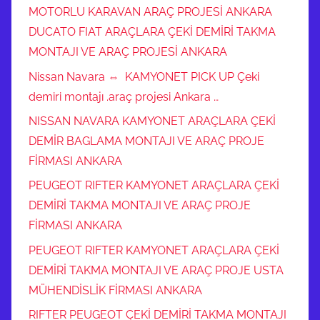
MOTORLU KARAVAN ARAÇ PROJESİ ANKARA
DUCATO FIAT ARAÇLARA ÇEKİ DEMİRİ TAKMA
MONTAJI VE ARAÇ PROJESİ ANKARA
Nissan Navara ⇔ KAMYONET PICK UP Çeki
demiri montajı .araç projesi Ankara …
NISSAN NAVARA KAMYONET ARAÇLARA ÇEKİ
DEMİR BAGLAMA MONTAJI VE ARAÇ PROJE
FİRMASI ANKARA
PEUGEOT RIFTER KAMYONET ARAÇLARA ÇEKİ
DEMİRİ TAKMA MONTAJI VE ARAÇ PROJE
FİRMASI ANKARA
PEUGEOT RIFTER KAMYONET ARAÇLARA ÇEKİ
DEMİRİ TAKMA MONTAJI VE ARAÇ PROJE USTA
MÜHENDİSLİK FİRMASI ANKARA
RIFTER PEUGEOT ÇEKİ DEMİRİ TAKMA MONTAJI