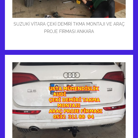
SUZUKİ VİTARA ÇEKİ DEMİRİ TKMA MONTAJI VE ARAÇ
PROJE FİRMASI ANKARA