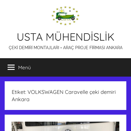
İçeriğe
atla
USTA MÜHENDİSLİK
ÇEKİ DEMİRİ MONTAJLARI + ARAÇ PROJE FİRMASI ANKARA
Menü
Etiket:
VOLKSWAGEN Caravelle çeki demiri
Ankara