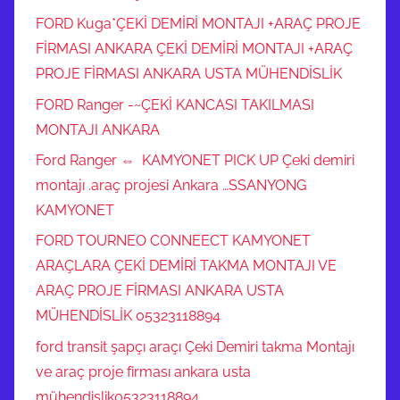
FORD Kuga*ÇEKİ DEMİRİ MONTAJI +ARAÇ PROJE
FİRMASI ANKARA ÇEKİ DEMİRİ MONTAJI +ARAÇ
PROJE FİRMASI ANKARA USTA MÜHENDİSLİK
FORD Ranger -~ÇEKİ KANCASI TAKILMASI
MONTAJI ANKARA
Ford Ranger ⇔ KAMYONET PICK UP Çeki demiri
montajı .araç projesi Ankara …SSANYONG
KAMYONET
FORD TOURNEO CONNEECT KAMYONET
ARAÇLARA ÇEKİ DEMİRİ TAKMA MONTAJI VE
ARAÇ PROJE FİRMASI ANKARA USTA
MÜHENDİSLİK 05323118894
ford transit şapçı araçı Çeki Demiri takma Montajı
ve araç proje firması ankara usta
mühendislik05323118894