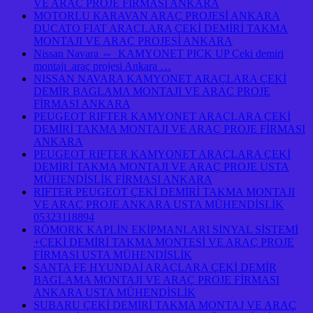
VE ARAÇ PROJE FİRMASI ANKARA
MOTORLU KARAVAN ARAÇ PROJESİ ANKARA
DUCATO FIAT ARAÇLARA ÇEKİ DEMİRİ TAKMA
MONTAJI VE ARAÇ PROJESİ ANKARA
Nissan Navara ⇔ KAMYONET PICK UP Çeki demiri
montajı .araç projesi Ankara …
NISSAN NAVARA KAMYONET ARAÇLARA ÇEKİ
DEMİR BAGLAMA MONTAJI VE ARAÇ PROJE
FİRMASI ANKARA
PEUGEOT RIFTER KAMYONET ARAÇLARA ÇEKİ
DEMİRİ TAKMA MONTAJI VE ARAÇ PROJE FİRMASI
ANKARA
PEUGEOT RIFTER KAMYONET ARAÇLARA ÇEKİ
DEMİRİ TAKMA MONTAJI VE ARAÇ PROJE USTA
MÜHENDİSLİK FİRMASI ANKARA
RIFTER PEUGEOT ÇEKİ DEMİRİ TAKMA MONTAJI
VE ARAÇ PROJE ANKARA USTA MÜHENDİSLİK
05323118894
RÖMORK KAPLİN EKİPMANLARI SİNYAL SİSTEMİ
+ÇEKİ DEMİRİ TAKMA MONTESİ VE ARAÇ PROJE
FİRMASI USTA MÜHENDİSLİK
SANTA FE HYUNDAİ ARAÇLARA ÇEKİ DEMİR
BAGLAMA MONTAJI VE ARAÇ PROJE FİRMASI
ANKARA USTA MÜHENDİSLİK
SUBARU ÇEKİ DEMİRİ TAKMA MONTAJ VE ARAÇ