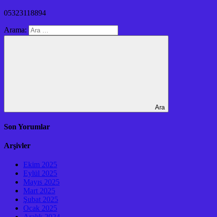
05323118894
Arama:
Ara
Son Yorumlar
Arşivler
Ekim 2025
Eylül 2025
Mayıs 2025
Mart 2025
Şubat 2025
Ocak 2025
Aralık 2024