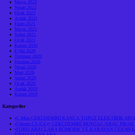
Mayıs 2022
Nisan 2022
Ocak 2022
Aralık 2021
Ekim 2021
Mayıs 2021
Şubat 2021
Ocak 2021
Kasım 2020
Eylül 2020
Temmuz 2020
Haziran 2020
Nisan 2020
Mart 2020
Şubat 2020
Ocak 2020
Aralık 2019
Kasım 2019
Kategoriler
•C-Max ÇEKİ DEMİRİ KANCA TOPUZ ELEKTİRİK Sİ
•Citroen C3 /C4 ↵ ÇEKİ DEMİRİ MONTAJ /ARAÇ PR
•FORD ARAÇLARA RÖMORK VE KARAVAN ÇEKMEK İÇ
FİRMASI ANKARA