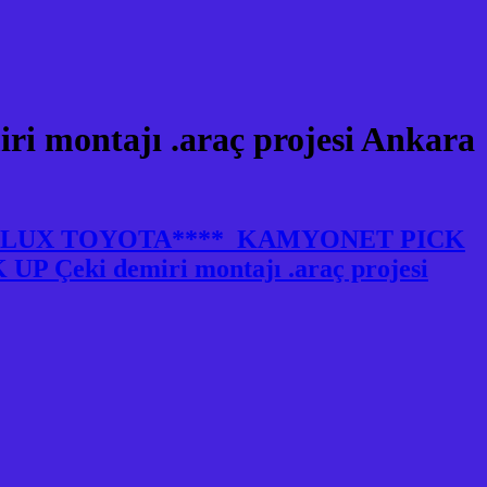
montajı .araç projesi Ankara
HILUX TOYOTA**** KAMYONET PICK
 Çeki demiri montajı .araç projesi