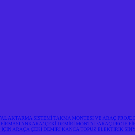
NYAL AKTARMA SİSTEMİ TAKMA MONTESİ VE ARAÇ PROJE
OJE FİRMASI ANKARA/ ÇEKİ DEMİRİ MONTAJ /ARAÇ PROJE 
İN ARAÇA ÇEKİ DEMİRİ KANCA TOPUZ ELEKTİRİK SİNY