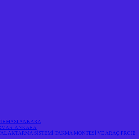
 FİRMASI ANKARA
FİRMASI ANKARA
AL AKTARMA SİSTEMİ TAKMA MONTESİ VE ARAÇ PROJE