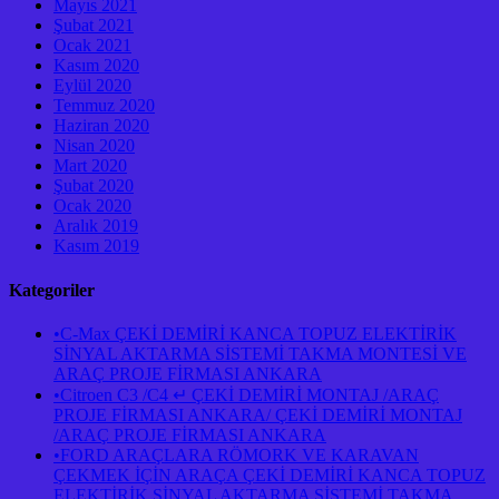
Mayıs 2021
Şubat 2021
Ocak 2021
Kasım 2020
Eylül 2020
Temmuz 2020
Haziran 2020
Nisan 2020
Mart 2020
Şubat 2020
Ocak 2020
Aralık 2019
Kasım 2019
Kategoriler
•C-Max ÇEKİ DEMİRİ KANCA TOPUZ ELEKTİRİK
SİNYAL AKTARMA SİSTEMİ TAKMA MONTESİ VE
ARAÇ PROJE FİRMASI ANKARA
•Citroen C3 /C4 ↵ ÇEKİ DEMİRİ MONTAJ /ARAÇ
PROJE FİRMASI ANKARA/ ÇEKİ DEMİRİ MONTAJ
/ARAÇ PROJE FİRMASI ANKARA
•FORD ARAÇLARA RÖMORK VE KARAVAN
ÇEKMEK İÇİN ARAÇA ÇEKİ DEMİRİ KANCA TOPUZ
ELEKTİRİK SİNYAL AKTARMA SİSTEMİ TAKMA