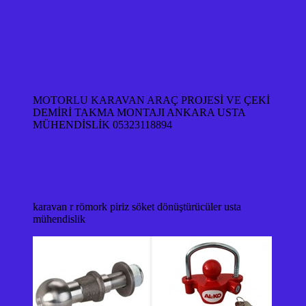
MOTORLU KARAVAN ARAÇ PROJESİ VE ÇEKİ
DEMİRİ TAKMA MONTAJI ANKARA USTA
MÜHENDİSLİK 05323118894
karavan r römork piriz söket dönüştürücüler usta
mühendislik