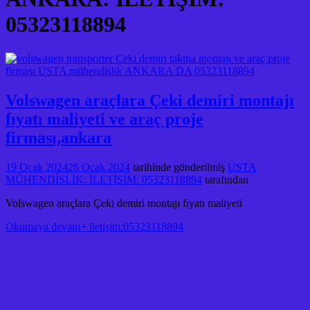
05323118894
Volswagen araçlara Çeki demiri montajı
fıyatı maliyeti ve araç proje
firması,ankara
19 Ocak 2024
26 Ocak 2024
tarihinde gönderilmiş
USTA
MÜHENDİSLİK: İLETİŞİM: 05323118894
tarafından
Volswagen araçlara Çeki demiri montajı fıyatı maliyeti
Okumaya devam+ iletişim:05323118894