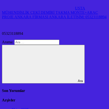
USTA
MÜHENDİSLİK ÇEKİ DEMİRİ TAKMA MONTE+ARAÇ
PROJE ANKARA FİRMASI ANKARA İLETİŞİM: 05323118894
05323118894
Arama:
Ara
Son Yorumlar
Arşivler