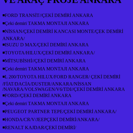
◾FORD TRANSİT//ÇEKİ DEMİRİ ANKARA
◾Çeki demiri TAKMA MONTAJI ANKARA
◾NİSSAN/ÇEKİ DEMİRİ KANCASI MONTE/ÇEK DEMİRİ
ANKARA/
◾ISUZU D MAX/ÇEKİ DEMİRİ ANKARA
◾TOYOTA/HILUX/ÇEKİ DEMİRİ ANKARA/
◾MİTSUBİSHİ//ÇEKİ DEMİRİ ANKARA
◾Çeki demiri TAKMA MONTAJI ANKARA
◾L 200/TOYOTA HILUX/FORD RANGER/ ÇEKİ DEMİRİ
/FİAT/DACİA/DUSTER/ANKARA/NİSSAN
/NAVARA/VOLSWAGEN/V6/TDI//ÇEKİ DEMİRİ ANKARA
◾FORD//ÇEKİ DEMİRİ ANKARA
◾Çeki demiri TAKMA MONTAJI ANKARA
◾PEUGEOT PARTNER TEPE/ÇEKİ DEMİRİ ANKARA/
◾HONDA/CR/V/JEEPÇEKİ DEMİRİ/ANKARA/
◾RENALT KAJDAR/ÇEKİ DEMİRİ/