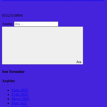
05323118894
Arama:
Ara
Son Yorumlar
Arşivler
Ekim 2025
Eylül 2025
Mayıs 2025
Mart 2025