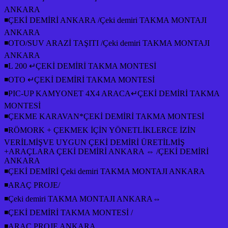
ANKARA
◾ÇEKİ DEMİRİ ANKARA /Çeki demiri TAKMA MONTAJI
ANKARA
◾OTO/SUV ARAZİ TAŞITI /Çeki demiri TAKMA MONTAJI
ANKARA
◾L 200 ↵ÇEKİ DEMİRİ TAKMA MONTESİ
◾OTO ↵ÇEKİ DEMİRİ TAKMA MONTESİ
◾PIC-UP KAMYONET 4X4 ARACA↵ÇEKİ DEMİRİ TAKMA
MONTESİ
◾ÇEKME KARAVAN*ÇEKİ DEMİRİ TAKMA MONTESİ
◾RÖMORK + ÇEKMEK İÇİN YÖNETLİKLERCE İZİN
VERİLMİŞVE UYGUN ÇEKİ DEMİRİ ÜRETİLMİŞ
+ARAÇLARA ÇEKİ DEMİRİ ANKARA ⇔ /ÇEKİ DEMİRİ
ANKARA
◾ÇEKİ DEMİRİ Çeki demiri TAKMA MONTAJI ANKARA
◾ARAÇ PROJE/
◾Çeki demiri TAKMA MONTAJI ANKARA⇔
◾ÇEKİ DEMİRİ TAKMA MONTESİ /
◾ARAÇ PROJE ANKARA