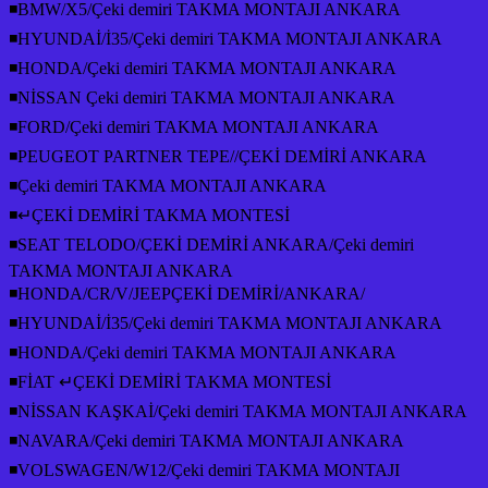
◾BMW/X5/Çeki demiri TAKMA MONTAJI ANKARA
◾HYUNDAİ/İ35/Çeki demiri TAKMA MONTAJI ANKARA
◾HONDA/Çeki demiri TAKMA MONTAJI ANKARA
◾NİSSAN Çeki demiri TAKMA MONTAJI ANKARA
◾FORD/Çeki demiri TAKMA MONTAJI ANKARA
◾PEUGEOT PARTNER TEPE//ÇEKİ DEMİRİ ANKARA
◾Çeki demiri TAKMA MONTAJI ANKARA
◾↵ÇEKİ DEMİRİ TAKMA MONTESİ
◾SEAT TELODO/ÇEKİ DEMİRİ ANKARA/Çeki demiri
TAKMA MONTAJI ANKARA
◾HONDA/CR/V/JEEPÇEKİ DEMİRİ/ANKARA/
◾HYUNDAİ/İ35/Çeki demiri TAKMA MONTAJI ANKARA
◾HONDA/Çeki demiri TAKMA MONTAJI ANKARA
◾FİAT ↵ÇEKİ DEMİRİ TAKMA MONTESİ
◾NİSSAN KAŞKAİ/Çeki demiri TAKMA MONTAJI ANKARA
◾NAVARA/Çeki demiri TAKMA MONTAJI ANKARA
◾VOLSWAGEN/W12/Çeki demiri TAKMA MONTAJI