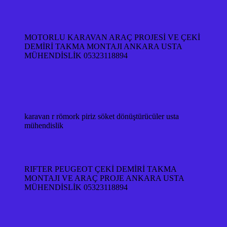
MOTORLU KARAVAN ARAÇ PROJESİ VE ÇEKİ
DEMİRİ TAKMA MONTAJI ANKARA USTA
MÜHENDİSLİK 05323118894
karavan r römork piriz söket dönüştürücüler usta
mühendislik
RIFTER PEUGEOT ÇEKİ DEMİRİ TAKMA
MONTAJI VE ARAÇ PROJE ANKARA USTA
MÜHENDİSLİK 05323118894