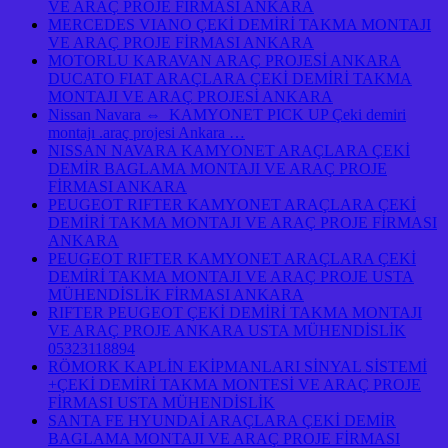
VE ARAÇ PROJE FİRMASI ANKARA
MERCEDES VIANO ÇEKİ DEMİRİ TAKMA MONTAJI
VE ARAÇ PROJE FİRMASI ANKARA
MOTORLU KARAVAN ARAÇ PROJESİ ANKARA
DUCATO FIAT ARAÇLARA ÇEKİ DEMİRİ TAKMA
MONTAJI VE ARAÇ PROJESİ ANKARA
Nissan Navara ⇔ KAMYONET PICK UP Çeki demiri
montajı .araç projesi Ankara …
NISSAN NAVARA KAMYONET ARAÇLARA ÇEKİ
DEMİR BAGLAMA MONTAJI VE ARAÇ PROJE
FİRMASI ANKARA
PEUGEOT RIFTER KAMYONET ARAÇLARA ÇEKİ
DEMİRİ TAKMA MONTAJI VE ARAÇ PROJE FİRMASI
ANKARA
PEUGEOT RIFTER KAMYONET ARAÇLARA ÇEKİ
DEMİRİ TAKMA MONTAJI VE ARAÇ PROJE USTA
MÜHENDİSLİK FİRMASI ANKARA
RIFTER PEUGEOT ÇEKİ DEMİRİ TAKMA MONTAJI
VE ARAÇ PROJE ANKARA USTA MÜHENDİSLİK
05323118894
RÖMORK KAPLİN EKİPMANLARI SİNYAL SİSTEMİ
+ÇEKİ DEMİRİ TAKMA MONTESİ VE ARAÇ PROJE
FİRMASI USTA MÜHENDİSLİK
SANTA FE HYUNDAİ ARAÇLARA ÇEKİ DEMİR
BAGLAMA MONTAJI VE ARAÇ PROJE FİRMASI