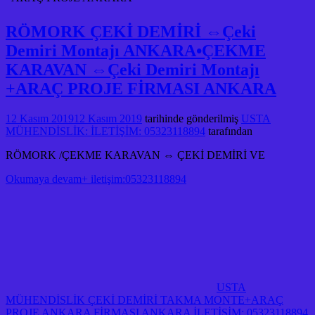
RÖMORK ÇEKİ DEMİRİ ⇔Çeki
Demiri Montajı ANKARA•ÇEKME
KARAVAN ⇔Çeki Demiri Montajı
+ARAÇ PROJE FİRMASI ANKARA
12 Kasım 2019
12 Kasım 2019
tarihinde gönderilmiş
USTA
MÜHENDİSLİK: İLETİŞİM: 05323118894
tarafından
RÖMORK /ÇEKME KARAVAN ⇔ ÇEKİ DEMİRİ VE
Okumaya devam+ iletişim:05323118894
USTA
MÜHENDİSLİK ÇEKİ DEMİRİ TAKMA MONTE+ARAÇ
PROJE ANKARA FİRMASI ANKARA İLETİŞİM: 05323118894