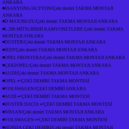
ANKARA
◾SSANYONG/ACTYON/Çeki demiri TAKMA MONTAJI
ANKARA
◾D MAX/ISUZU/Çeki demiri TAKMA MONTAJI ANKARA
◾L 200 MİTSUBİSHİ KAMYONETLERE Çeki demiri TAKMA
MONTAJI ANKARA
◾DUSTER/Çeki demiri TAKMA MONTAJI ANKARA
◾JEEP/Çeki demiri TAKMA MONTAJI ANKARA
◾OPEL FRONTERA/Çeki demiri TAKMA MONTAJI ANKARA
◾ÇEKİ/OPEL/Çeki demiri TAKMA MONTAJI ANKARA
◾AUDİ/Çeki demiri TAKMA MONTAJI ANKARA
◾OPEL ↵ÇEKİ DEMİRİ TAKMA MONTESİ
◾VOLSWAGEN//ÇEKİ DEMİRİ ANKARA
◾AUDİ ↵ÇEKİ DEMİRİ TAKMA MONTESİ
◾DUSTER DACİA ↵ÇEKİ DEMİRİ TAKMA MONTESİ
◾NİSSAN/Çeki demiri TAKMA MONTAJI ANKARA
◾VOLSWAGEN ↵ÇEKİ DEMİRİ TAKMA MONTESİ
◾HONDA ÇEKİ DEMİRİ/Çeki demiri TAKMA MONTAJI