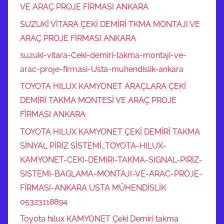
VE ARAÇ PROJE FİRMASI ANKARA
SUZUKİ VİTARA ÇEKİ DEMİRİ TKMA MONTAJI VE
ARAÇ PROJE FİRMASI ANKARA
suzuki-vitara-Ceki-demiri-takma-montaji-ve-
arac-proje-firmasi-Usta-muhendislik-ankara
TOYOTA HILUX KAMYONET ARAÇLARA ÇEKİ
DEMİRİ TAKMA MONTESİ VE ARAÇ PROJE
FİRMASI ANKARA
TOYOTA HILUX KAMYONET ÇEKİ DEMİRİ TAKMA
SİNYAL PİRİZ SİSTEMİ…TOYOTA-HILUX-
KAMYONET-CEKI-DEMIRI-TAKMA-SIGNAL-PIRIZ-
SISTEMI-BAGLAMA-MONTAJI-VE-ARAC-PROJE-
FİRMASI-ANKARA USTA MÜHENDİSLİK
05323118894
Toyota hılux KAMYONET Çeki Demiri takma