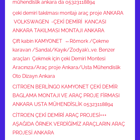
mühendislik ankara da 05323118894
çeki demiri takılması montajı araç proje ANKARA
VOLKSWAGEN -ÇEKİ DEMİRİ KANCASI
ANKARA TAKILMASI MONTAJI ANKARA
Çift kabin KAMYONET ⇔Römork /Çekme
karavan /Sandal/Kayık/Zodyak’ı…ve. Benzer
araçları Çekmek için çeki Demiri Montesi
Aracınıza/Araç proje Ankara/Usta Mühendislik
Oto Dizayn Ankara
CITROEN BERLİNGO KAMYONET ÇEKİ DEMİR
BAGLAMA MONTAJI VE ARAÇ PROJE FİRMASI
ANKARA USTA MÜHENDİSLİK 05323118894
CİTROEN ÇEKİ DEMİRİ ARAÇ PROJESİ+++
AŞAĞIDA ÖRNEK VERDİĞİMİZ ARAÇLARIN ARAÇ
PROJESİ ANKARA