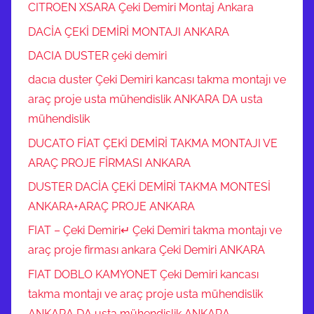
CITROEN XSARA Çeki Demiri Montaj Ankara
DACİA ÇEKİ DEMİRİ MONTAJI ANKARA
DACIA DUSTER çeki demiri
dacıa duster Çeki Demiri kancası takma montajı ve
araç proje usta mühendislik ANKARA DA usta
mühendislik
DUCATO FİAT ÇEKİ DEMİRİ TAKMA MONTAJI VE
ARAÇ PROJE FİRMASI ANKARA
DUSTER DACİA ÇEKİ DEMİRİ TAKMA MONTESİ
ANKARA+ARAÇ PROJE ANKARA
FIAT – Çeki Demiri↵ Çeki Demiri takma montajı ve
araç proje firması ankara Çeki Demiri ANKARA
FIAT DOBLO KAMYONET Çeki Demiri kancası
takma montajı ve araç proje usta mühendislik
ANKARA DA usta mühendislik ANKARA.