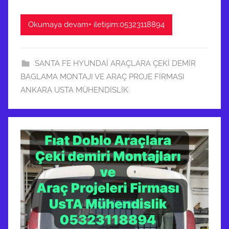
Okumaya devam+ iletişim:05323118894
SANTA FE HYUNDAİ ARAÇLARA ÇEKİ DEMİR
BAGLAMA MONTAJI VE ARAÇ PROJE FİRMASI
ANKARA USTA MÜHENDİSLİK