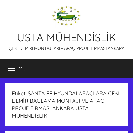
İçeriğe
atla
USTA MÜHENDİSLİK
ÇEKİ DEMİRİ MONTAJLARI + ARAÇ PROJE FİRMASI ANKARA
Menü
Etiket:
SANTA FE HYUNDAİ ARAÇLARA ÇEKİ
DEMİR BAGLAMA MONTAJI VE ARAÇ
PROJE FİRMASI ANKARA USTA
MÜHENDİSLİK