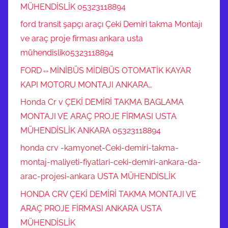
MÜHENDİSLİK 05323118894
ford transit şapçı araçı Çeki Demiri takma Montajı
ve araç proje firması ankara usta
mühendislik05323118894
FORD⇔MİNİBÜS MİDİBÜS OTOMATİK KAYAR
KAPI MOTORU MONTAJI ANKARA…
Honda Cr v ÇEKİ DEMİRİ TAKMA BAGLAMA
MONTAJI VE ARAÇ PROJE FİRMASI USTA
MÜHENDİSLİK ANKARA 05323118894
honda crv -kamyonet-Ceki-demiri-takma-
montaj-maliyeti-fiyatlari-ceki-demiri-ankara-da-
arac-projesi-ankara USTA MÜHENDİSLİK
HONDA CRV ÇEKİ DEMİRİ TAKMA MONTAJI VE
ARAÇ PROJE FİRMASI ANKARA USTA
MÜHENDİSLİK