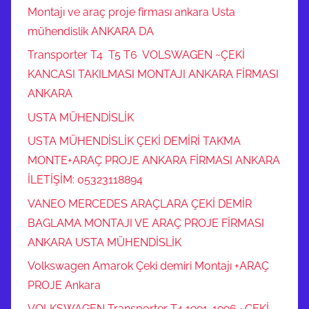
Montajı ve araç proje firması ankara Usta
mühendislik ANKARA DA
Transporter T4 T5 T6 VOLSWAGEN ~ÇEKİ
KANCASI TAKILMASI MONTAJI ANKARA FİRMASI
ANKARA
USTA MÜHENDİSLİK
USTA MÜHENDİSLİK ÇEKİ DEMİRİ TAKMA
MONTE+ARAÇ PROJE ANKARA FİRMASI ANKARA
İLETİŞİM: 05323118894
VANEO MERCEDES ARAÇLARA ÇEKİ DEMİR
BAGLAMA MONTAJI VE ARAÇ PROJE FİRMASI
ANKARA USTA MÜHENDİSLİK
Volkswagen Amarok Çeki demiri Montajı +ARAÇ
PROJE Ankara
VOLKSWAGEN Transporter T4 1991-1996 ~ÇEKİ