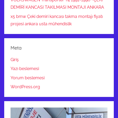
DEMİRİ KANCASI TAKILMASI MONTAJI ANKARA
x5 bmw Çeki demiri kancası takma montajı fiyatı
projesi ankara usta mühendislik
Meta
Giriş
Yazı beslemesi
Yorum beslemesi
WordPress.org