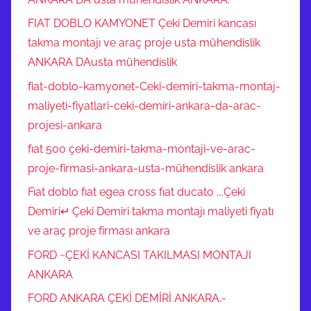
FIAT DOBLO KAMYONET Çeki Demiri kancası
takma montajı ve araç proje usta mühendislik
ANKARA DAusta mühendislik
fiat-doblo-kamyonet-Ceki-demiri-takma-montaj-
maliyeti-fiyatlari-ceki-demiri-ankara-da-arac-
projesi-ankara
fıat 500 çeki-demiri-takma-montaji-ve-arac-
proje-firmasi-ankara-usta-mühendislik ankara
Fıat doblo fıat egea cross fıat ducato ….Çeki
Demiri↵ Çeki Demiri takma montajı maliyeti fiyatı
ve araç proje firması ankara
FORD ~ÇEKİ KANCASI TAKILMASI MONTAJI
ANKARA
FORD ANKARA ÇEKİ DEMİRİ ANKARA.-