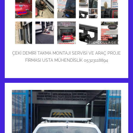
ÇEKİ DEMİRİ TAKMA MONTAJI SERVİSİ VE ARAÇ PROJE
FİRMASI USTA MÜHENDİSLİK 05323118894