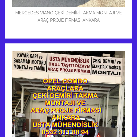
MERCEDES VIANO ÇEKİ DEMİRİ TAKMA MONTAJI VE
ARAÇ PROJE FİRMASI ANKARA