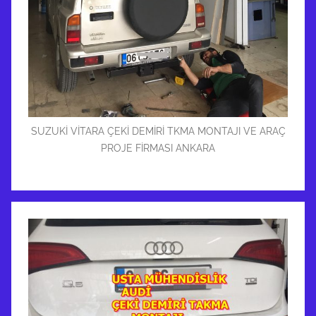
SUZUKİ VİTARA ÇEKİ DEMİRİ TKMA MONTAJI VE ARAÇ
PROJE FİRMASI ANKARA