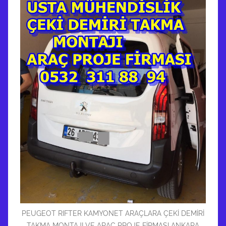
PEUGEOT RIFTER KAMYONET ARAÇLARA ÇEKİ DEMİRİ
TAKMA MONTAJI VE ARAÇ PROJE FİRMASI ANKARA