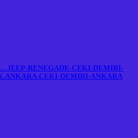
… JEEP-RENEGADE-CEKI-DEMIRI-
K.ANKARA.CEKI-DEMIRI-ANKARA