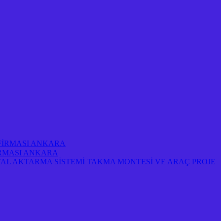
 FİRMASI ANKARA
FİRMASI ANKARA
AL AKTARMA SİSTEMİ TAKMA MONTESİ VE ARAÇ PROJE