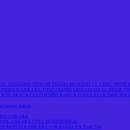
NYAL AKTARMA SİSTEMİ TAKMA MONTESİ VE ARAÇ PROJE
OJE FİRMASI ANKARA/ ÇEKİ DEMİRİ MONTAJ /ARAÇ PROJE 
İN ARAÇA ÇEKİ DEMİRİ KANCA TOPUZ ELEKTİRİK SİNY
projesi Ankara
MASI ANKARA
PROJE ANKARA USTA MÜHENDİSLİK
ASI MONTAJI ANKARA VOLKSWAGEN Panel Van