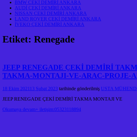
BMW ÇEKİ DEMİRİ ANKARA
AUDİ ÇEKİ DEMİRİ ANKARA
NISSAN ÇEKİ DEMİRİ ANKARA
LAND ROVER ÇEKİ DEMİRİ ANKARA
İVEKO ÇEKİ DEMİRİ ANKARA
Etiket:
Renegade
JEEP RENEGADE ÇEKİ DEMİRİ TAKM
TAKMA-MONTAJI-VE-ARAC-PROJE-A
18 Ekim 2021
13 Şubat 2023
tarihinde gönderilmiş
USTA MÜHENDİS
JEEP RENEGADE ÇEKİ DEMİRİ TAKMA MONTAJI VE
Okumaya devam+ iletişim:05323118894