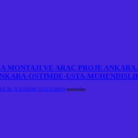
A MONTAJI VE ARAÇ PROJE ANKARA
NKARA-OSTIMDE-USTA-MUHENDISLI
LİK: İLETİŞİM: 05323118894
tarafından