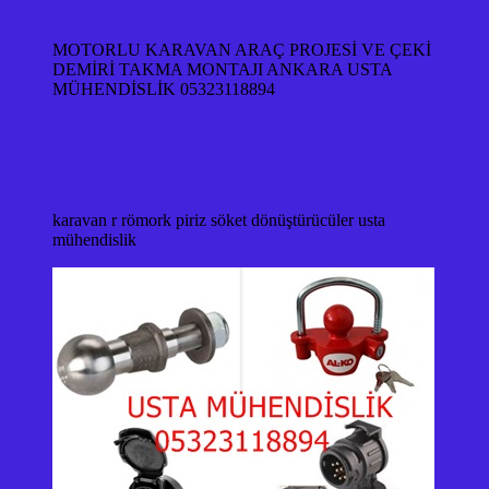
MOTORLU KARAVAN ARAÇ PROJESİ VE ÇEKİ
DEMİRİ TAKMA MONTAJI ANKARA USTA
MÜHENDİSLİK 05323118894
karavan r römork piriz söket dönüştürücüler usta
mühendislik