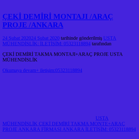
ÇEKİ DEMİRİ MONTAJI /ARAÇ
PROJE /ANKARA
24 Şubat 2020
24 Şubat 2020
tarihinde gönderilmiş
USTA
MÜHENDİSLİK: İLETİŞİM: 05323118894
tarafından
ÇEKİ DEMİRİ TAKMA MONTAJI+ARAÇ PROJE USTA
MÜHENDİSLİK
Okumaya devam+ iletişim:05323118894
USTA
MÜHENDİSLİK ÇEKİ DEMİRİ TAKMA MONTE+ARAÇ
PROJE ANKARA FİRMASI ANKARA İLETİŞİM: 05323118894