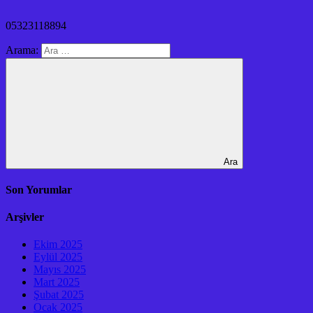
05323118894
Arama:
Ara
Son Yorumlar
Arşivler
Ekim 2025
Eylül 2025
Mayıs 2025
Mart 2025
Şubat 2025
Ocak 2025