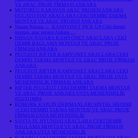
VE ARAÇ PROJE FİRMASI ANKARA
MOTORLU KARAVAN ARAÇ PROJESİ ANKARA
DUCATO FIAT ARAÇLARA ÇEKİ DEMİRİ TAKMA
MONTAJI VE ARAÇ PROJESİ ANKARA
Nissan Navara ⇔ KAMYONET PICK UP Çeki demiri
montajı .araç projesi Ankara …
NISSAN NAVARA KAMYONET ARAÇLARA ÇEKİ
DEMİR BAGLAMA MONTAJI VE ARAÇ PROJE
FİRMASI ANKARA
PEUGEOT RIFTER KAMYONET ARAÇLARA ÇEKİ
DEMİRİ TAKMA MONTAJI VE ARAÇ PROJE FİRMASI
ANKARA
PEUGEOT RIFTER KAMYONET ARAÇLARA ÇEKİ
DEMİRİ TAKMA MONTAJI VE ARAÇ PROJE USTA
MÜHENDİSLİK FİRMASI ANKARA
RIFTER PEUGEOT ÇEKİ DEMİRİ TAKMA MONTAJI
VE ARAÇ PROJE ANKARA USTA MÜHENDİSLİK
05323118894
RÖMORK KAPLİN EKİPMANLARI SİNYAL SİSTEMİ
+ÇEKİ DEMİRİ TAKMA MONTESİ VE ARAÇ PROJE
FİRMASI USTA MÜHENDİSLİK
SANTA FE HYUNDAİ ARAÇLARA ÇEKİ DEMİR
BAGLAMA MONTAJI VE ARAÇ PROJE FİRMASI
ANKARA USTA MÜHENDİSLİK
SUBARU ÇEKİ DEMİRİ TAKMA MONTAJ VE ARAÇ