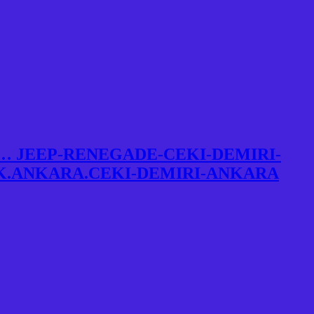
… JEEP-RENEGADE-CEKI-DEMIRI-
K.ANKARA.CEKI-DEMIRI-ANKARA