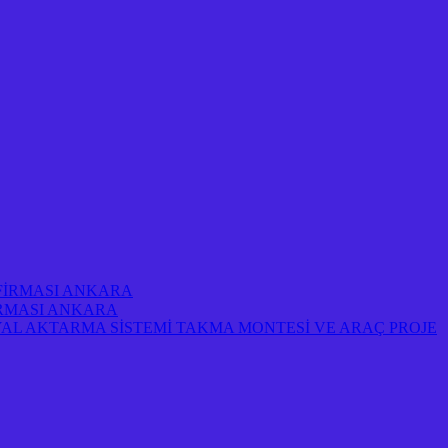
 FİRMASI ANKARA
FİRMASI ANKARA
AL AKTARMA SİSTEMİ TAKMA MONTESİ VE ARAÇ PROJE