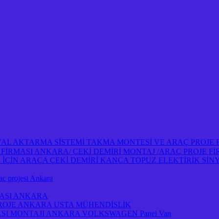
NYAL AKTARMA SİSTEMİ TAKMA MONTESİ VE ARAÇ PROJE
OJE FİRMASI ANKARA/ ÇEKİ DEMİRİ MONTAJ /ARAÇ PROJE 
İN ARAÇA ÇEKİ DEMİRİ KANCA TOPUZ ELEKTİRİK SİNY
projesi Ankara
MASI ANKARA
PROJE ANKARA USTA MÜHENDİSLİK
ASI MONTAJI ANKARA VOLKSWAGEN Panel Van