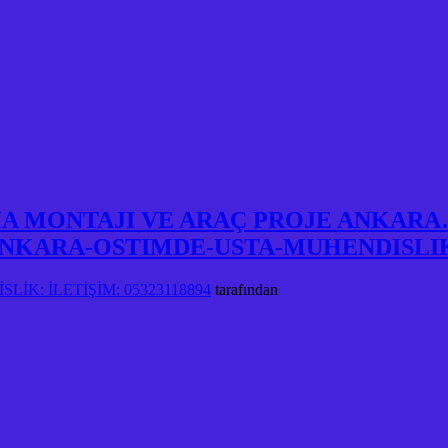
A MONTAJI VE ARAÇ PROJE ANKARA
NKARA-OSTIMDE-USTA-MUHENDISLI
LİK: İLETİŞİM: 05323118894
tarafından