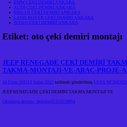
BMW ÇEKİ DEMİRİ ANKARA
AUDİ ÇEKİ DEMİRİ ANKARA
NISSAN ÇEKİ DEMİRİ ANKARA
LAND ROVER ÇEKİ DEMİRİ ANKARA
İVEKO ÇEKİ DEMİRİ ANKARA
Etiket:
oto çeki demiri montajı
JEEP RENEGADE ÇEKİ DEMİRİ TAKM
TAKMA-MONTAJI-VE-ARAC-PROJE-A
18 Ekim 2021
13 Şubat 2023
tarihinde gönderilmiş
USTA MÜHENDİS
JEEP RENEGADE ÇEKİ DEMİRİ TAKMA MONTAJI VE
Okumaya devam+ iletişim:05323118894