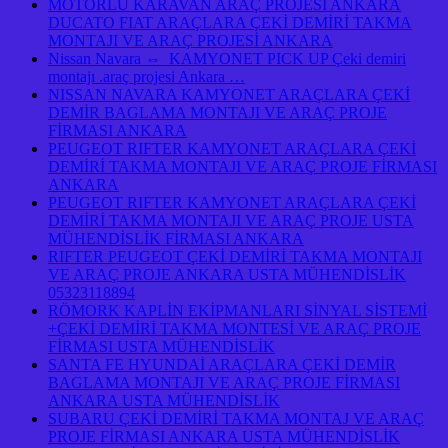
MOTORLU KARAVAN ARAÇ PROJESİ ANKARA
DUCATO FIAT ARAÇLARA ÇEKİ DEMİRİ TAKMA
MONTAJI VE ARAÇ PROJESİ ANKARA
Nissan Navara ⇔ KAMYONET PICK UP Çeki demiri
montajı .araç projesi Ankara …
NISSAN NAVARA KAMYONET ARAÇLARA ÇEKİ
DEMİR BAGLAMA MONTAJI VE ARAÇ PROJE
FİRMASI ANKARA
PEUGEOT RIFTER KAMYONET ARAÇLARA ÇEKİ
DEMİRİ TAKMA MONTAJI VE ARAÇ PROJE FİRMASI
ANKARA
PEUGEOT RIFTER KAMYONET ARAÇLARA ÇEKİ
DEMİRİ TAKMA MONTAJI VE ARAÇ PROJE USTA
MÜHENDİSLİK FİRMASI ANKARA
RIFTER PEUGEOT ÇEKİ DEMİRİ TAKMA MONTAJI
VE ARAÇ PROJE ANKARA USTA MÜHENDİSLİK
05323118894
RÖMORK KAPLİN EKİPMANLARI SİNYAL SİSTEMİ
+ÇEKİ DEMİRİ TAKMA MONTESİ VE ARAÇ PROJE
FİRMASI USTA MÜHENDİSLİK
SANTA FE HYUNDAİ ARAÇLARA ÇEKİ DEMİR
BAGLAMA MONTAJI VE ARAÇ PROJE FİRMASI
ANKARA USTA MÜHENDİSLİK
SUBARU ÇEKİ DEMİRİ TAKMA MONTAJ VE ARAÇ
PROJE FİRMASI ANKARA USTA MÜHENDİSLİK