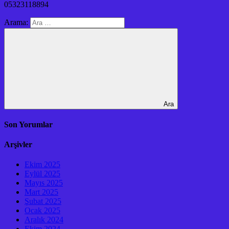
05323118894
Arama:
Ara
Son Yorumlar
Arşivler
Ekim 2025
Eylül 2025
Mayıs 2025
Mart 2025
Şubat 2025
Ocak 2025
Aralık 2024
Ekim 2024