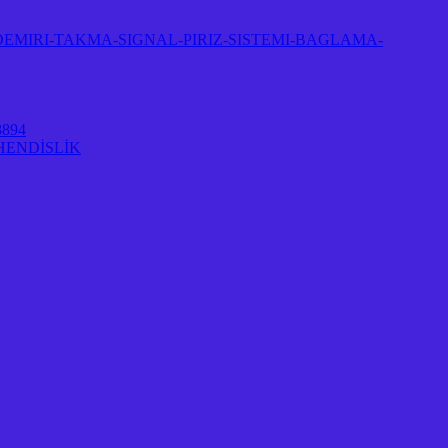
EMIRI-TAKMA-SIGNAL-PIRIZ-SISTEMI-BAGLAMA-
894
HENDİSLİK