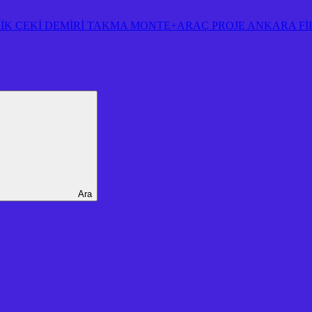
K ÇEKİ DEMİRİ TAKMA MONTE+ARAÇ PROJE ANKARA FİRM
Ara