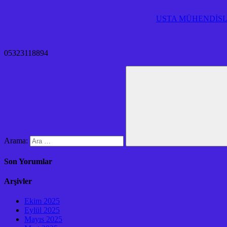
USTA MÜHENDİSLİ
05323118894
Arama:
Son Yorumlar
Arşivler
Ekim 2025
Eylül 2025
Mayıs 2025