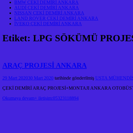
BMW ÇEKİ DEMİRİ ANKARA
AUDİ ÇEKİ DEMİRİ ANKARA
NISSAN ÇEKİ DEMİRİ ANKARA
LAND ROVER ÇEKİ DEMİRİ ANKARA
İVEKO ÇEKİ DEMİRİ ANKARA
Etiket:
LPG SÖKÜMÜ PROJE
ARAÇ PROJESİ ANKARA
29 Mart 2020
30 Mart 2020
tarihinde gönderilmiş
USTA MÜHENDİSLİ
ÇEKİ DEMİRİ ARAÇ PROJESİ+MONTAJI ANKARA OTOBÜ
Okumaya devam+ iletişim:05323118894