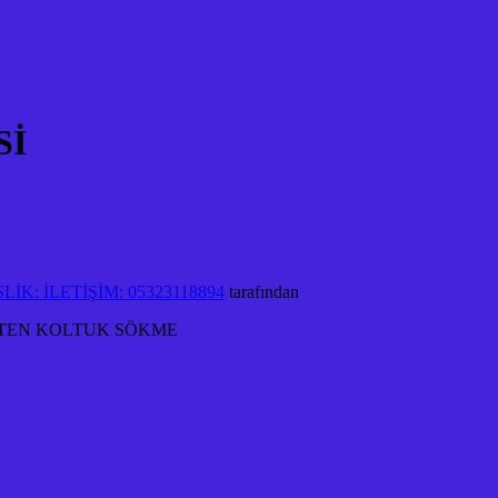
Sİ
K: İLETİŞİM: 05323118894
tarafından
STEN KOLTUK SÖKME