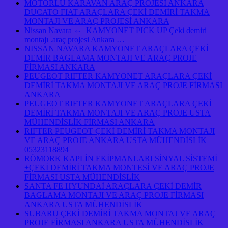
MOTORLU KARAVAN ARAÇ PROJESİ ANKARA
DUCATO FIAT ARAÇLARA ÇEKİ DEMİRİ TAKMA
MONTAJI VE ARAÇ PROJESİ ANKARA
Nissan Navara ⇔ KAMYONET PICK UP Çeki demiri
montajı .araç projesi Ankara …
NISSAN NAVARA KAMYONET ARAÇLARA ÇEKİ
DEMİR BAGLAMA MONTAJI VE ARAÇ PROJE
FİRMASI ANKARA
PEUGEOT RIFTER KAMYONET ARAÇLARA ÇEKİ
DEMİRİ TAKMA MONTAJI VE ARAÇ PROJE FİRMASI
ANKARA
PEUGEOT RIFTER KAMYONET ARAÇLARA ÇEKİ
DEMİRİ TAKMA MONTAJI VE ARAÇ PROJE USTA
MÜHENDİSLİK FİRMASI ANKARA
RIFTER PEUGEOT ÇEKİ DEMİRİ TAKMA MONTAJI
VE ARAÇ PROJE ANKARA USTA MÜHENDİSLİK
05323118894
RÖMORK KAPLİN EKİPMANLARI SİNYAL SİSTEMİ
+ÇEKİ DEMİRİ TAKMA MONTESİ VE ARAÇ PROJE
FİRMASI USTA MÜHENDİSLİK
SANTA FE HYUNDAİ ARAÇLARA ÇEKİ DEMİR
BAGLAMA MONTAJI VE ARAÇ PROJE FİRMASI
ANKARA USTA MÜHENDİSLİK
SUBARU ÇEKİ DEMİRİ TAKMA MONTAJ VE ARAÇ
PROJE FİRMASI ANKARA USTA MÜHENDİSLİK