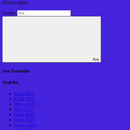
05323118894
Arama:
Ara
Son Yorumlar
Arşivler
Ekim 2025
Eylül 2025
Mayıs 2025
Mart 2025
Şubat 2025
Ocak 2025
Aralık 2024