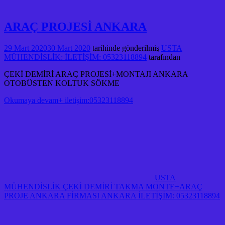
ARAÇ PROJESİ ANKARA
29 Mart 2020
30 Mart 2020
tarihinde gönderilmiş
USTA
MÜHENDİSLİK: İLETİŞİM: 05323118894
tarafından
ÇEKİ DEMİRİ ARAÇ PROJESİ+MONTAJI ANKARA
OTOBÜSTEN KOLTUK SÖKME
Okumaya devam+ iletişim:05323118894
USTA
MÜHENDİSLİK ÇEKİ DEMİRİ TAKMA MONTE+ARAÇ
PROJE ANKARA FİRMASI ANKARA İLETİŞİM: 05323118894