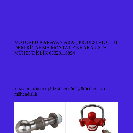
MOTORLU KARAVAN ARAÇ PROJESİ VE ÇEKİ
DEMİRİ TAKMA MONTAJI ANKARA USTA
MÜHENDİSLİK 05323118894
karavan r römork piriz söket dönüştürücüler usta
mühendislik