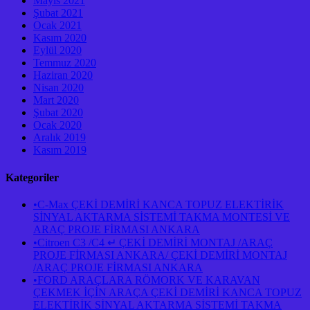
Mayıs 2021
Şubat 2021
Ocak 2021
Kasım 2020
Eylül 2020
Temmuz 2020
Haziran 2020
Nisan 2020
Mart 2020
Şubat 2020
Ocak 2020
Aralık 2019
Kasım 2019
Kategoriler
•C-Max ÇEKİ DEMİRİ KANCA TOPUZ ELEKTİRİK
SİNYAL AKTARMA SİSTEMİ TAKMA MONTESİ VE
ARAÇ PROJE FİRMASI ANKARA
•Citroen C3 /C4 ↵ ÇEKİ DEMİRİ MONTAJ /ARAÇ
PROJE FİRMASI ANKARA/ ÇEKİ DEMİRİ MONTAJ
/ARAÇ PROJE FİRMASI ANKARA
•FORD ARAÇLARA RÖMORK VE KARAVAN
ÇEKMEK İÇİN ARAÇA ÇEKİ DEMİRİ KANCA TOPUZ
ELEKTİRİK SİNYAL AKTARMA SİSTEMİ TAKMA