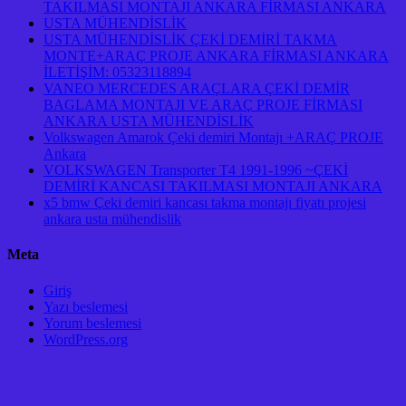
TAKILMASI MONTAJI ANKARA FİRMASI ANKARA
USTA MÜHENDİSLİK
USTA MÜHENDİSLİK ÇEKİ DEMİRİ TAKMA
MONTE+ARAÇ PROJE ANKARA FİRMASI ANKARA
İLETİŞİM: 05323118894
VANEO MERCEDES ARAÇLARA ÇEKİ DEMİR
BAGLAMA MONTAJI VE ARAÇ PROJE FİRMASI
ANKARA USTA MÜHENDİSLİK
Volkswagen Amarok Çeki demiri Montajı +ARAÇ PROJE
Ankara
VOLKSWAGEN Transporter T4 1991-1996 ~ÇEKİ
DEMİRİ KANCASI TAKILMASI MONTAJI ANKARA
x5 bmw Çeki demiri kancası takma montajı fiyatı projesi
ankara usta mühendislik
Meta
Giriş
Yazı beslemesi
Yorum beslemesi
WordPress.org