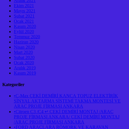
Aralık 2021
Ekim 2021
Mayıs 2021
Şubat 2021
Ocak 2021
Kasım 2020
Eylül 2020
Temmuz 2020
Haziran 2020
Nisan 2020
Mart 2020
Şubat 2020
Ocak 2020
Aralık 2019
Kasım 2019
Kategoriler
•C-Max ÇEKİ DEMİRİ KANCA TOPUZ ELEKTİRİK
SİNYAL AKTARMA SİSTEMİ TAKMA MONTESİ VE
ARAÇ PROJE FİRMASI ANKARA
•Citroen C3 /C4 ↵ ÇEKİ DEMİRİ MONTAJ /ARAÇ
PROJE FİRMASI ANKARA/ ÇEKİ DEMİRİ MONTAJ
/ARAÇ PROJE FİRMASI ANKARA
•FORD ARAÇLARA RÖMORK VE KARAVAN