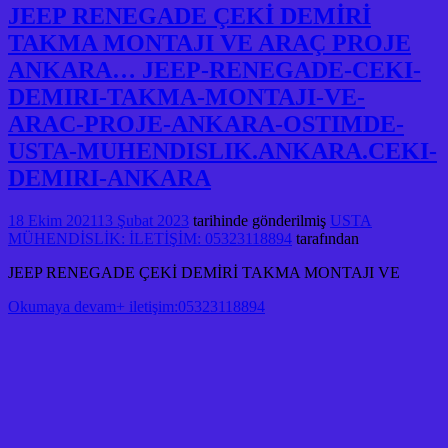
JEEP RENEGADE ÇEKİ DEMİRİ
TAKMA MONTAJI VE ARAÇ PROJE
ANKARA… JEEP-RENEGADE-CEKI-
DEMIRI-TAKMA-MONTAJI-VE-
ARAC-PROJE-ANKARA-OSTIMDE-
USTA-MUHENDISLIK.ANKARA.CEKI-
DEMIRI-ANKARA
18 Ekim 2021
13 Şubat 2023
tarihinde gönderilmiş
USTA
MÜHENDİSLİK: İLETİŞİM: 05323118894
tarafından
JEEP RENEGADE ÇEKİ DEMİRİ TAKMA MONTAJI VE
Okumaya devam+ iletişim:05323118894