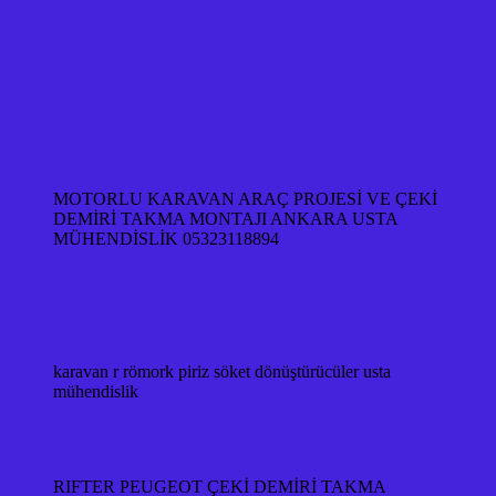
MOTORLU KARAVAN ARAÇ PROJESİ VE ÇEKİ
DEMİRİ TAKMA MONTAJI ANKARA USTA
MÜHENDİSLİK 05323118894
karavan r römork piriz söket dönüştürücüler usta
mühendislik
RIFTER PEUGEOT ÇEKİ DEMİRİ TAKMA