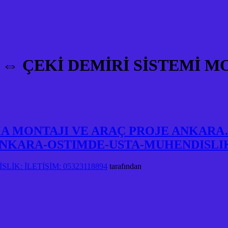
açlara ⇔ ÇEKİ DEMİRİ SİSTEM
A MONTAJI VE ARAÇ PROJE ANKARA
NKARA-OSTIMDE-USTA-MUHENDISLI
LİK: İLETİŞİM: 05323118894
tarafından