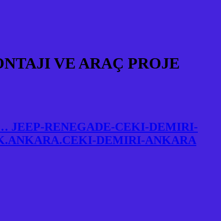
İ MONTAJI VE ARAÇ PROJE
… JEEP-RENEGADE-CEKI-DEMIRI-
K.ANKARA.CEKI-DEMIRI-ANKARA