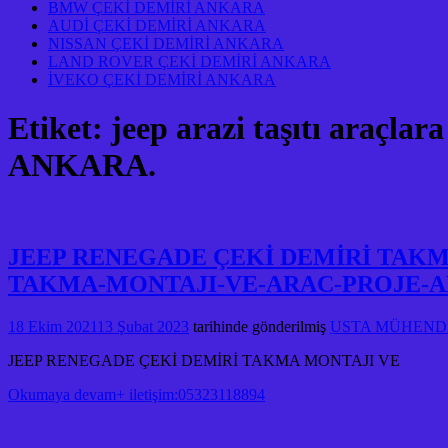
BMW ÇEKİ DEMİRİ ANKARA
AUDİ ÇEKİ DEMİRİ ANKARA
NISSAN ÇEKİ DEMİRİ ANKARA
LAND ROVER ÇEKİ DEMİRİ ANKARA
İVEKO ÇEKİ DEMİRİ ANKARA
Etiket:
jeep arazi taşıtı ar
ANKARA.
JEEP RENEGADE ÇEKİ DEMİRİ TAKM
TAKMA-MONTAJI-VE-ARAC-PROJE-A
18 Ekim 2021
13 Şubat 2023
tarihinde gönderilmiş
USTA MÜHENDİS
JEEP RENEGADE ÇEKİ DEMİRİ TAKMA MONTAJI VE
Okumaya devam+ iletişim:05323118894