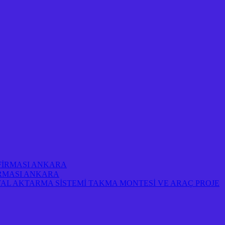
 FİRMASI ANKARA
FİRMASI ANKARA
AL AKTARMA SİSTEMİ TAKMA MONTESİ VE ARAÇ PROJE