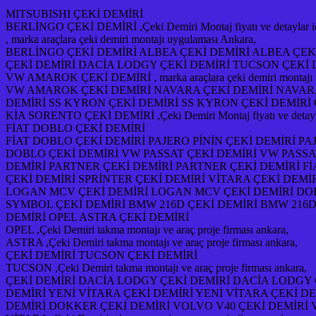
MITSUBISHI ÇEKİ DEMİRİ
BERLİNGO ÇEKİ DEMİRİ ,Çeki Demiri Montaj fiyatı ve detaylar için 
, marka araçlara çeki demiri montajı uygulaması Ankara,
BERLİNGO ÇEKİ DEMİRİ ALBEA ÇEKİ DEMİRİ ALBEA ÇEK
ÇEKİ DEMİRİ DACİA LODGY ÇEKİ DEMİRİ TUCSON ÇEKİ 
VW AMAROK ÇEKİ DEMİRİ , marka araçlara çeki demiri montajı 
VW AMAROK ÇEKİ DEMİRİ NAVARA ÇEKİ DEMİRİ NAVARA 
DEMİRİ SS KYRON ÇEKİ DEMİRİ SS KYRON ÇEKİ DEMİRİ
KİA SORENTO ÇEKİ DEMİRİ ,Çeki Demiri Montaj fiyatı ve detaylar i
FİAT DOBLO ÇEKİ DEMİRİ
FİAT DOBLO ÇEKİ DEMİRİ PAJERO PİNİN ÇEKİ DEMİRİ P
DOBLO ÇEKİ DEMİRİ VW PASSAT ÇEKİ DEMİRİ VW PASSAT
DEMİRİ PARTNER ÇEKİ DEMİRİ PARTNER ÇEKİ DEMİRİ Fİ
ÇEKİ DEMİRİ SPRİNTER ÇEKİ DEMİRİ VİTARA ÇEKİ DEMİR
LOGAN MCV ÇEKİ DEMİRİ LOGAN MCV ÇEKİ DEMİRİ DOB
SYMBOL ÇEKİ DEMİRİ BMW 216D ÇEKİ DEMİRİ BMW 216D 
DEMİRİ OPEL ASTRA ÇEKİ DEMİRİ
OPEL ,Çeki Demiri takma montajı ve araç proje firması ankara,
ASTRA ,Çeki Demiri takma montajı ve araç proje firması ankara,
ÇEKİ DEMİRİ TUCSON ÇEKİ DEMİRİ
TUCSON ,Çeki Demiri takma montajı ve araç proje firması ankara,
ÇEKİ DEMİRİ DACİA LODGY ÇEKİ DEMİRİ DACİA LODGY 
DEMİRİ YENİ VİTARA ÇEKİ DEMİRİ YENİ VİTARA ÇEKİ D
DEMİRİ DOKKER ÇEKİ DEMİRİ VOLVO V40 ÇEKİ DEMİRİ 