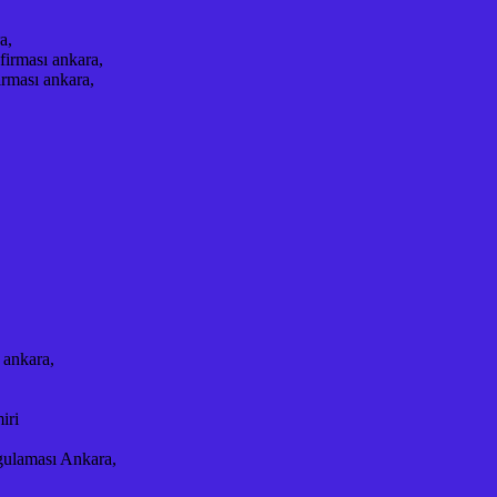
a,
firması ankara,
rması ankara,
 ankara,
iri
gulaması Ankara,