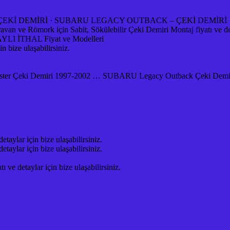
ÇEKİ DEMİRİ · SUBARU LEGACY OUTBACK – ÇEKİ DEMİRİ 
e Römork için Sabit, Sökülebilir Çeki Demiri Montaj fiyatı ve detayl
İTHAL Fiyat ve Modelleri
bize ulaşabilirsiniz.
ester Çeki Demiri 1997-2002 … SUBARU Legacy Outback Çeki Demir
ylar için bize ulaşabilirsiniz.
ylar için bize ulaşabilirsiniz.
 detaylar için bize ulaşabilirsiniz.