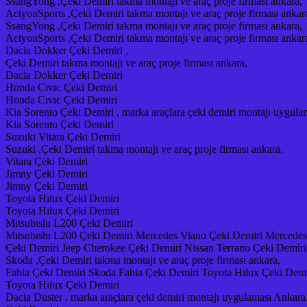
SsangYong ,Çeki Demiri takma montajı ve araç proje firması ankara,
ActyonSports ,Çeki Demiri takma montajı ve araç proje firması ankar
SsangYong ,Çeki Demiri takma montajı ve araç proje firması ankara,
ActyonSports ,Çeki Demiri takma montajı ve araç proje firması ankar
Dacia Dokker Çeki Demiri ,
Çeki Demiri takma montajı ve araç proje firması ankara,
Dacia Dokker Çeki Demiri
Honda Cıvıc Çeki Demiri
Honda Cıvıc Çeki Demiri
Kia Sorento Çeki Demiri , marka araçlara çeki demiri montajı uygula
Kia Sorento Çeki Demiri
Suzuki Vitara Çeki Demiri
Suzuki ,Çeki Demiri takma montajı ve araç proje firması ankara,
Vitara Çeki Demiri
Jimny Çeki Demiri
Jimny Çeki Demiri
Toyota Hılux Çeki Demiri
Toyota Hılux Çeki Demiri
Mıtsubıshı L200 Çeki Demiri
Mıtsubıshı L200 Çeki Demiri Mercedes Viano Çeki Demiri Mercedes
Çeki Demiri Jeep Cherokee Çeki Demiri Nissan Terrano Çeki Demiri 
Skoda ,Çeki Demiri takma montajı ve araç proje firması ankara,
Fabia Çeki Demiri Skoda Fabia Çeki Demiri Toyota Hılux Çeki Demi
Toyota Hılux Çeki Demiri
Dacia Duster , marka araçlara çeki demiri montajı uygulaması Ankara