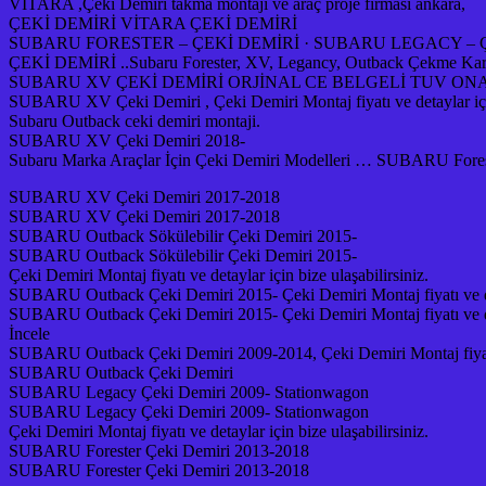
VİTARA ,Çeki Demiri takma montajı ve araç proje firması ankara,
ÇEKİ DEMİRİ VİTARA ÇEKİ DEMİRİ
SUBARU FORESTER – ÇEKİ DEMİRİ · SUBARU LEGACY – 
ÇEKİ DEMİRİ ..Subaru Forester, XV, Legancy, Outback Çekme Karavan v
SUBARU XV ÇEKİ DEMİRİ ORJİNAL CE BELGELİ TUV ONAYLI 
SUBARU XV Çeki Demiri , Çeki Demiri Montaj fiyatı ve detaylar için 
Subaru Outback ceki demiri montaji.
SUBARU XV Çeki Demiri 2018-
Subaru Marka Araçlar İçin Çeki Demiri Modelleri … SUBARU For
SUBARU XV Çeki Demiri 2017-2018
SUBARU XV Çeki Demiri 2017-2018
SUBARU Outback Sökülebilir Çeki Demiri 2015-
SUBARU Outback Sökülebilir Çeki Demiri 2015-
Çeki Demiri Montaj fiyatı ve detaylar için bize ulaşabilirsiniz.
SUBARU Outback Çeki Demiri 2015- Çeki Demiri Montaj fiyatı ve deta
SUBARU Outback Çeki Demiri 2015- Çeki Demiri Montaj fiyatı ve deta
İncele
SUBARU Outback Çeki Demiri 2009-2014, Çeki Demiri Montaj fiyatı ve
SUBARU Outback Çeki Demiri
SUBARU Legacy Çeki Demiri 2009- Stationwagon
SUBARU Legacy Çeki Demiri 2009- Stationwagon
Çeki Demiri Montaj fiyatı ve detaylar için bize ulaşabilirsiniz.
SUBARU Forester Çeki Demiri 2013-2018
SUBARU Forester Çeki Demiri 2013-2018