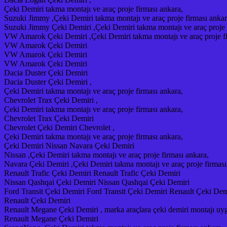
Çeki Demiri takma montajı ve araç proje firması ankara,
Suzuki Jimmy ,Çeki Demiri takma montajı ve araç proje firması ankar
Suzuki Jimmy Çeki Demiri ,Çeki Demiri takma montajı ve araç proje 
VW Amarok Çeki Demiri ,Çeki Demiri takma montajı ve araç proje fi
VW Amarok Çeki Demiri
VW Amarok Çeki Demiri
VW Amarok Çeki Demiri
Dacia Duster Çeki Demiri
Dacia Duster Çeki Demiri ,
Çeki Demiri takma montajı ve araç proje firması ankara,
Chevrolet Trax Çeki Demiri ,
Çeki Demiri takma montajı ve araç proje firması ankara,
Chevrolet Trax Çeki Demiri
Chevrolet Çeki Demiri Chevrolet ,
Çeki Demiri takma montajı ve araç proje firması ankara,
Çeki Demiri Nissan Navara Çeki Demiri
Nissan ,Çeki Demiri takma montajı ve araç proje firması ankara,
Navara Çeki Demiri ,Çeki Demiri takma montajı ve araç proje firması
Renault Trafic Çeki Demiri Renault Trafic Çeki Demiri
Nissan Qashqai Çeki Demiri Nissan Qashqai Çeki Demiri
Ford Transit Çeki Demiri Ford Transit Çeki Demiri Renault Çeki Dem
Renault Çeki Demiri
Renault Megane Çeki Demiri , marka araçlara çeki demiri montajı uy
Renault Megane Çeki Demiri