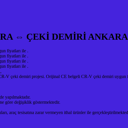
RA ⇔ ÇEKİ DEMİRİ ANKARA
 fiyatları ile .
 fiyatları ile .
 fiyatları ile .
 fiyatları ile .
,
 çeki demiri projesi. Orijinal CE belgeli CR-V çeki demiri uygun fiya
de yapılmaktadır.
ne göre değişiklik göstermektedir.
ı, araç tesisatına zarar vermeyen ithal ürünler ile gerçekleştirilmekted