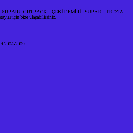
· SUBARU OUTBACK – ÇEKİ DEMİRİ · SUBARU TREZIA –
ar için bize ulaşabilirsiniz.
i 2004-2009.