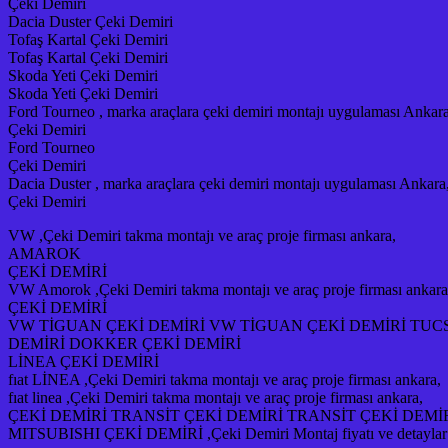
Çeki Demiri
Dacia Duster Çeki Demiri
Tofaş Kartal Çeki Demiri
Tofaş Kartal Çeki Demiri
Skoda Yeti Çeki Demiri
Skoda Yeti Çeki Demiri
Ford Tourneo , marka araçlara çeki demiri montajı uygulaması Ankara
Çeki Demiri
Ford Tourneo
Çeki Demiri
Dacia Duster , marka araçlara çeki demiri montajı uygulaması Ankara
Çeki Demiri
VW ,Çeki Demiri takma montajı ve araç proje firması ankara,
AMAROK
ÇEKİ DEMİRİ
VW Amorok ,Çeki Demiri takma montajı ve araç proje firması ankara
ÇEKİ DEMİRİ
VW TİGUAN ÇEKİ DEMİRİ VW TİGUAN ÇEKİ DEMİRİ TUCS
DEMİRİ DOKKER ÇEKİ DEMİRİ
LİNEA ÇEKİ DEMİRİ
fıat LİNEA ,Çeki Demiri takma montajı ve araç proje firması ankara,
fıat linea ,Çeki Demiri takma montajı ve araç proje firması ankara,
ÇEKİ DEMİRİ TRANSİT ÇEKİ DEMİRİ TRANSİT ÇEKİ DEMİ
MITSUBISHI ÇEKİ DEMİRİ ,Çeki Demiri Montaj fiyatı ve detaylar içi