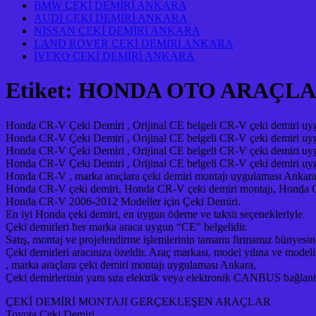
BMW ÇEKİ DEMİRİ ANKARA
AUDİ ÇEKİ DEMİRİ ANKARA
NISSAN ÇEKİ DEMİRİ ANKARA
LAND ROVER ÇEKİ DEMİRİ ANKARA
İVEKO ÇEKİ DEMİRİ ANKARA
Etiket:
HONDA OTO ARAÇLA
Honda CR-V Çeki Demiri , Orijinal CE belgeli CR-V çeki demiri uygun
Honda CR-V Çeki Demiri , Orijinal CE belgeli CR-V çeki demiri uygun
Honda CR-V Çeki Demiri , Orijinal CE belgeli CR-V çeki demiri uygun
Honda CR-V Çeki Demiri , Orijinal CE belgeli CR-V çeki demiri uygun
Honda CR-V , marka araçlara çeki demiri montajı uygulaması Ankara
Honda CR-V çeki demiri, Honda CR-V çeki demiri montajı, Honda CR-V
Honda CR-V 2006-2012 Modeller için Çeki Demiri.
En iyi Honda çeki demiri, en uygun ödeme ve taksit seçenekleriyle
Çeki demirleri her marka araca uygun “CE” belgelidir.
Satış, montaj ve projelendirme işlemlerinin tamamı firmamız bünyesin
Çeki demirleri aracınıza özeldir. Araç markası, model yılına ve modeli
, marka araçlara çeki demiri montajı uygulaması Ankara,
Çeki demirlerinin yanı sıra elektrik veya elektronik CANBUS bağlantılar
ÇEKİ DEMİRİ MONTAJI GERÇEKLEŞEN ARAÇLAR
Toyota Çeki Demiri