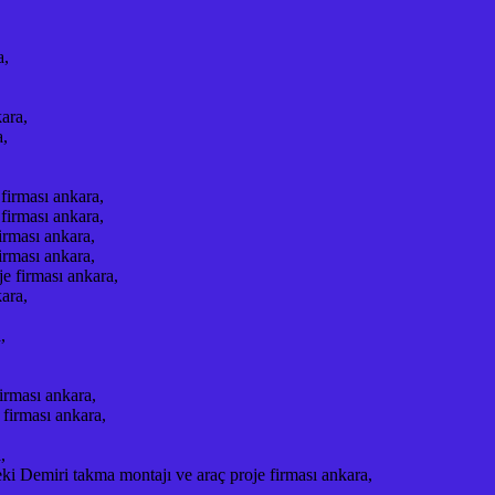
a,
ara,
a,
firması ankara,
firması ankara,
irması ankara,
irması ankara,
e firması ankara,
ara,
,
irması ankara,
firması ankara,
,
 Demiri takma montajı ve araç proje firması ankara,