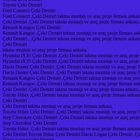
Toyota Çeki Demiri
Ford Connect Çeki Demiri
Ford Connect ,Çeki Demiri takma montajı ve araç proje firması ankar
Çeki Demiri ,Çeki Demiri takma montajı ve araç proje firması ankara,
Renault Kangoo Çeki Demiri
Renault Kangoo ,Çeki Demiri takma montajı ve araç proje firması ank
Çeki Demiri , ,Çeki Demiri takma montajı ve araç proje firması ankar
Çeki Demiri
takma montajı ve araç proje firması ankara,
Hyundai iX35 Çeki Demiri ,Çeki Demiri takma montajı ve araç proje 
Hyundai iX35 Çeki Demiri ,Çeki Demiri takma montajı ve araç proje 
Dacia Duster Çeki Demiri ,Çeki Demiri takma montajı ve araç proje f
Dacia Duster Çeki Demiri ,Çeki Demiri takma montajı ve araç proje f
Renault Kangoo Çeki Demiri ,Çeki Demiri takma montajı ve araç proj
Renault Kangoo ,Çeki Demiri takma montajı ve araç proje firması ank
Çeki Demiri ,Çeki Demiri takma montajı ve araç proje firması ankara,
Toyota Hılux ,Çeki Demiri takma montajı ve araç proje firması ankara
Çeki Demiri ,
Çeki Demiri takma montajı ve araç proje firması ankara,
Toyota Hılux Çeki Demiri ,Çeki Demiri takma montajı ve araç proje f
Jeep Cherokee Çeki Demiri ,Çeki Demiri takma montajı ve araç proje 
Jeep Cherokee Çeki Demiri
Toyota Hılux ,Çeki Demiri takma montajı ve araç proje firması ankara
Çeki Demiri Toyota Hılux Çeki Demiri Dacia Logan Çeki Demiri ,Çeki
Dacia Logan Çeki Demiri ,