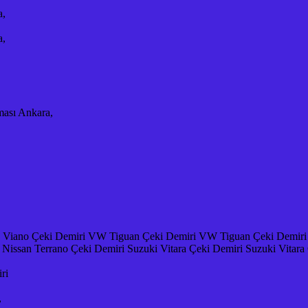
a,
a,
ması Ankara,
 Viano Çeki Demiri VW Tiguan Çeki Demiri VW Tiguan Çeki Demiri T
Nissan Terrano Çeki Demiri Suzuki Vitara Çeki Demiri Suzuki Vitara
ri
,