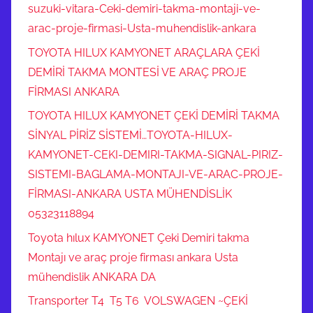
suzuki-vitara-Ceki-demiri-takma-montaji-ve-
arac-proje-firmasi-Usta-muhendislik-ankara
TOYOTA HILUX KAMYONET ARAÇLARA ÇEKİ
DEMİRİ TAKMA MONTESİ VE ARAÇ PROJE
FİRMASI ANKARA
TOYOTA HILUX KAMYONET ÇEKİ DEMİRİ TAKMA
SİNYAL PİRİZ SİSTEMİ…TOYOTA-HILUX-
KAMYONET-CEKI-DEMIRI-TAKMA-SIGNAL-PIRIZ-
SISTEMI-BAGLAMA-MONTAJI-VE-ARAC-PROJE-
FİRMASI-ANKARA USTA MÜHENDİSLİK
05323118894
Toyota hılux KAMYONET Çeki Demiri takma
Montajı ve araç proje firması ankara Usta
mühendislik ANKARA DA
Transporter T4 T5 T6 VOLSWAGEN ~ÇEKİ