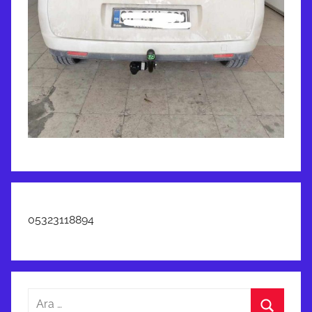
05323118894
Arama: