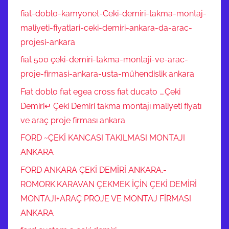
fiat-doblo-kamyonet-Ceki-demiri-takma-montaj-
maliyeti-fiyatlari-ceki-demiri-ankara-da-arac-
projesi-ankara
fıat 500 çeki-demiri-takma-montaji-ve-arac-
proje-firmasi-ankara-usta-mühendislik ankara
Fıat doblo fıat egea cross fıat ducato ….Çeki
Demiri↵ Çeki Demiri takma montajı maliyeti fiyatı
ve araç proje firması ankara
FORD ~ÇEKİ KANCASI TAKILMASI MONTAJI
ANKARA
FORD ANKARA ÇEKİ DEMİRİ ANKARA.-
ROMORK.KARAVAN ÇEKMEK İÇİN ÇEKİ DEMİRİ
MONTAJI+ARAÇ PROJE VE MONTAJ FİRMASI
ANKARA