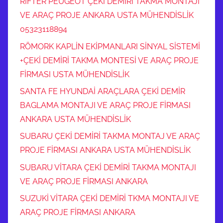
RIFTER PEUGEOT ÇEKİ DEMİRİ TAKMA MONTAJI
VE ARAÇ PROJE ANKARA USTA MÜHENDİSLİK
05323118894
RÖMORK KAPLİN EKİPMANLARI SİNYAL SİSTEMİ
+ÇEKİ DEMİRİ TAKMA MONTESİ VE ARAÇ PROJE
FİRMASI USTA MÜHENDİSLİK
SANTA FE HYUNDAİ ARAÇLARA ÇEKİ DEMİR
BAGLAMA MONTAJI VE ARAÇ PROJE FİRMASI
ANKARA USTA MÜHENDİSLİK
SUBARU ÇEKİ DEMİRİ TAKMA MONTAJ VE ARAÇ
PROJE FİRMASI ANKARA USTA MÜHENDİSLİK
SUBARU VİTARA ÇEKİ DEMİRİ TAKMA MONTAJI
VE ARAÇ PROJE FİRMASI ANKARA
SUZUKİ VİTARA ÇEKİ DEMİRİ TKMA MONTAJI VE
ARAÇ PROJE FİRMASI ANKARA