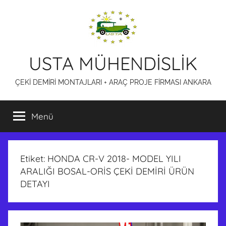
İçeriğe
atla
USTA MÜHENDİSLİK
ÇEKİ DEMİRİ MONTAJLARI + ARAÇ PROJE FİRMASI ANKARA
Menü
Etiket:
HONDA CR-V 2018- MODEL YILI
ARALIĞI BOSAL-ORİS ÇEKİ DEMİRİ ÜRÜN
DETAYI