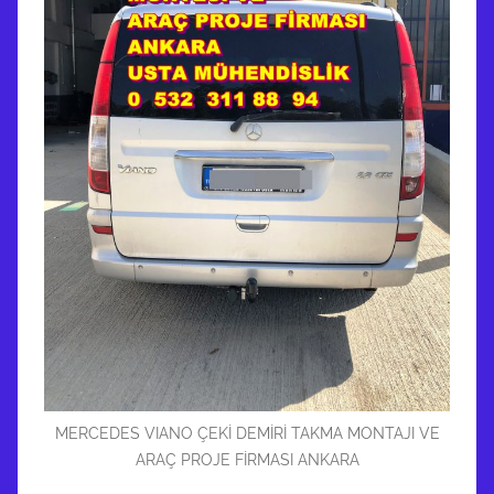
MERCEDES VIANO ÇEKİ DEMİRİ TAKMA MONTAJI VE
ARAÇ PROJE FİRMASI ANKARA