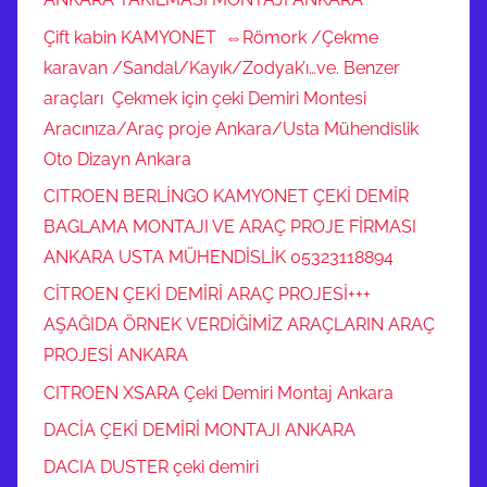
Çift kabin KAMYONET ⇔Römork /Çekme
karavan /Sandal/Kayık/Zodyak’ı…ve. Benzer
araçları Çekmek için çeki Demiri Montesi
Aracınıza/Araç proje Ankara/Usta Mühendislik
Oto Dizayn Ankara
CITROEN BERLİNGO KAMYONET ÇEKİ DEMİR
BAGLAMA MONTAJI VE ARAÇ PROJE FİRMASI
ANKARA USTA MÜHENDİSLİK 05323118894
CİTROEN ÇEKİ DEMİRİ ARAÇ PROJESİ+++
AŞAĞIDA ÖRNEK VERDİĞİMİZ ARAÇLARIN ARAÇ
PROJESİ ANKARA
CITROEN XSARA Çeki Demiri Montaj Ankara
DACİA ÇEKİ DEMİRİ MONTAJI ANKARA
DACIA DUSTER çeki demiri