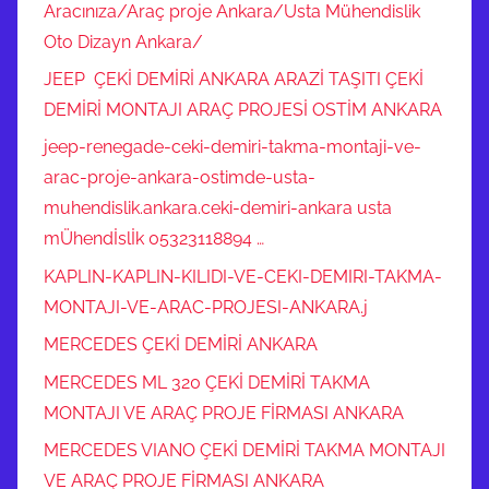
Aracınıza/Araç proje Ankara/Usta Mühendislik
Oto Dizayn Ankara/
JEEP ÇEKİ DEMİRİ ANKARA ARAZİ TAŞITI ÇEKİ
DEMİRİ MONTAJI ARAÇ PROJESİ OSTİM ANKARA
jeep-renegade-ceki-demiri-takma-montaji-ve-
arac-proje-ankara-ostimde-usta-
muhendislik.ankara.ceki-demiri-ankara usta
mÜhendİslİk 05323118894 …
KAPLIN-KAPLIN-KILIDI-VE-CEKI-DEMIRI-TAKMA-
MONTAJI-VE-ARAC-PROJESI-ANKARA.j
MERCEDES ÇEKİ DEMİRİ ANKARA
MERCEDES ML 320 ÇEKİ DEMİRİ TAKMA
MONTAJI VE ARAÇ PROJE FİRMASI ANKARA
MERCEDES VIANO ÇEKİ DEMİRİ TAKMA MONTAJI
VE ARAÇ PROJE FİRMASI ANKARA