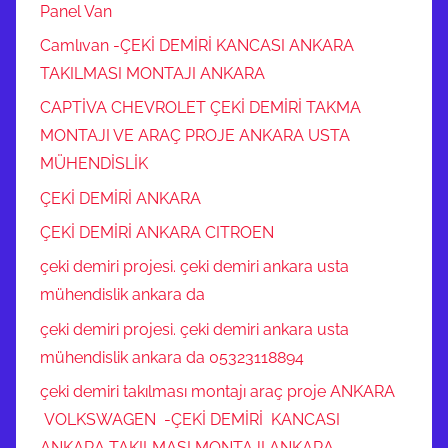
Panel Van
Camlıvan -ÇEKİ DEMİRİ KANCASI ANKARA
TAKILMASI MONTAJI ANKARA
CAPTİVA CHEVROLET ÇEKİ DEMİRİ TAKMA
MONTAJI VE ARAÇ PROJE ANKARA USTA
MÜHENDİSLİK
ÇEKİ DEMİRİ ANKARA
ÇEKİ DEMİRİ ANKARA CITROEN
çeki demiri projesi. çeki demiri ankara usta
mühendislik ankara da
çeki demiri projesi. çeki demiri ankara usta
mühendislik ankara da 05323118894
çeki demiri takılması montajı araç proje ANKARA
VOLKSWAGEN -ÇEKİ DEMİRİ KANCASI
ANKARA TAKILMASI MONTAJI ANKARA