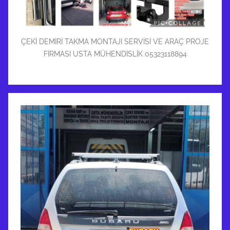
ÇEKİ DEMİRİ TAKMA MONTAJI SERVİSİ VE ARAÇ PROJE
FİRMASI USTA MÜHENDİSLİK 05323118894