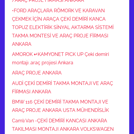
/ARAÇ PROJE FİRMASI ANKARA
•FORD ARAÇLARA RÖMORK VE KARAVAN
ÇEKMEK İÇİN ARAÇA ÇEKİ DEMİRİ KANCA
TOPUZ ELEKTİRİK SİNYAL AKTARMA SİSTEMİ
TAKMA MONTESİ VE ARAÇ PROJE FİRMASI
ANKARA
AMOROK ↵KAMYONET PICK UP Çeki demiri
montajı .araç projesi Ankara
ARAÇ PROJE ANKARA
AUDİ ÇEKİ DEMİRİ TAKMA MONTAJI VE ARAÇ
FİRMASI ANKARA
BMW 116 ÇEKİ DEMİRİ TAKMA MONTAJI VE
ARAÇ PROJE ANKARA USTA MÜHENDİSLİK
Camlı Van -ÇEKİ DEMİRİ KANCASI ANKARA
TAKILMASI MONTAJI ANKARA VOLKSWAGEN