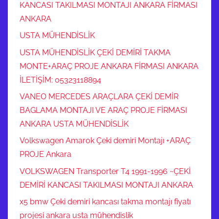
KANCASI TAKILMASI MONTAJI ANKARA FİRMASI
ANKARA
USTA MÜHENDİSLİK
USTA MÜHENDİSLİK ÇEKİ DEMİRİ TAKMA
MONTE+ARAÇ PROJE ANKARA FİRMASI ANKARA
İLETİŞİM: 05323118894
VANEO MERCEDES ARAÇLARA ÇEKİ DEMİR
BAGLAMA MONTAJI VE ARAÇ PROJE FİRMASI
ANKARA USTA MÜHENDİSLİK
Volkswagen Amarok Çeki demiri Montajı +ARAÇ
PROJE Ankara
VOLKSWAGEN Transporter T4 1991-1996 ~ÇEKİ
DEMİRİ KANCASI TAKILMASI MONTAJI ANKARA
x5 bmw Çeki demiri kancası takma montajı fiyatı
projesi ankara usta mühendislik