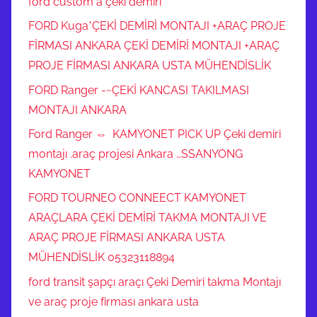
ford custom a çeki demiri
FORD Kuga*ÇEKİ DEMİRİ MONTAJI +ARAÇ PROJE
FİRMASI ANKARA ÇEKİ DEMİRİ MONTAJI +ARAÇ
PROJE FİRMASI ANKARA USTA MÜHENDİSLİK
FORD Ranger -~ÇEKİ KANCASI TAKILMASI
MONTAJI ANKARA
Ford Ranger ⇔ KAMYONET PICK UP Çeki demiri
montajı .araç projesi Ankara …SSANYONG
KAMYONET
FORD TOURNEO CONNEECT KAMYONET
ARAÇLARA ÇEKİ DEMİRİ TAKMA MONTAJI VE
ARAÇ PROJE FİRMASI ANKARA USTA
MÜHENDİSLİK 05323118894
ford transit şapçı araçı Çeki Demiri takma Montajı
ve araç proje firması ankara usta