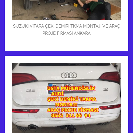
SUZUKİ VİTARA ÇEKİ DEMİRİ TKMA MONTAJI VE ARAÇ
PROJE FİRMASI ANKARA