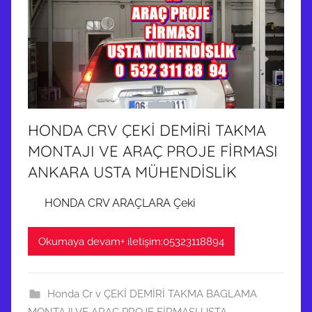
HONDA CRV ÇEKİ DEMİRİ TAKMA
MONTAJI VE ARAÇ PROJE FİRMASI
ANKARA USTA MÜHENDİSLİK
HONDA CRV ARAÇLARA Çeki
Okumaya devam+ iletişim:05323118894
Honda Cr v ÇEKİ DEMİRİ TAKMA BAGLAMA