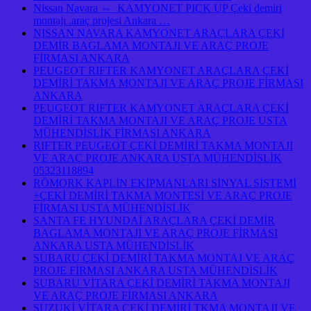
Nissan Navara ⇔ KAMYONET PICK UP Çeki demiri
montajı .araç projesi Ankara …
NISSAN NAVARA KAMYONET ARAÇLARA ÇEKİ
DEMİR BAGLAMA MONTAJI VE ARAÇ PROJE
FİRMASI ANKARA
PEUGEOT RIFTER KAMYONET ARAÇLARA ÇEKİ
DEMİRİ TAKMA MONTAJI VE ARAÇ PROJE FİRMASI
ANKARA
PEUGEOT RIFTER KAMYONET ARAÇLARA ÇEKİ
DEMİRİ TAKMA MONTAJI VE ARAÇ PROJE USTA
MÜHENDİSLİK FİRMASI ANKARA
RIFTER PEUGEOT ÇEKİ DEMİRİ TAKMA MONTAJI
VE ARAÇ PROJE ANKARA USTA MÜHENDİSLİK
05323118894
RÖMORK KAPLİN EKİPMANLARI SİNYAL SİSTEMİ
+ÇEKİ DEMİRİ TAKMA MONTESİ VE ARAÇ PROJE
FİRMASI USTA MÜHENDİSLİK
SANTA FE HYUNDAİ ARAÇLARA ÇEKİ DEMİR
BAGLAMA MONTAJI VE ARAÇ PROJE FİRMASI
ANKARA USTA MÜHENDİSLİK
SUBARU ÇEKİ DEMİRİ TAKMA MONTAJ VE ARAÇ
PROJE FİRMASI ANKARA USTA MÜHENDİSLİK
SUBARU VİTARA ÇEKİ DEMİRİ TAKMA MONTAJI
VE ARAÇ PROJE FİRMASI ANKARA
SUZUKİ VİTARA ÇEKİ DEMİRİ TKMA MONTAJI VE