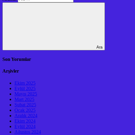
Ara
Son Yorumlar
Arşivler
Ekim 2025
Eylül 2025
Mayıs 2025
Mart 2025
Şubat 2025
Ocak 2025
Aralık 2024
Ekim 2024
Eylül 2024
Ağustos 2024