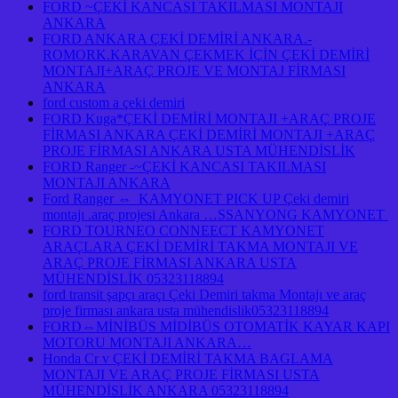
FORD ~ÇEKİ KANCASI TAKILMASI MONTAJI
ANKARA
FORD ANKARA ÇEKİ DEMİRİ ANKARA.-
ROMORK.KARAVAN ÇEKMEK İÇİN ÇEKİ DEMİRİ
MONTAJI+ARAÇ PROJE VE MONTAJ FİRMASI
ANKARA
ford custom a çeki demiri
FORD Kuga*ÇEKİ DEMİRİ MONTAJI +ARAÇ PROJE
FİRMASI ANKARA ÇEKİ DEMİRİ MONTAJI +ARAÇ
PROJE FİRMASI ANKARA USTA MÜHENDİSLİK
FORD Ranger -~ÇEKİ KANCASI TAKILMASI
MONTAJI ANKARA
Ford Ranger ⇔ KAMYONET PICK UP Çeki demiri
montajı .araç projesi Ankara …SSANYONG KAMYONET
FORD TOURNEO CONNEECT KAMYONET
ARAÇLARA ÇEKİ DEMİRİ TAKMA MONTAJI VE
ARAÇ PROJE FİRMASI ANKARA USTA
MÜHENDİSLİK 05323118894
ford transit şapçı araçı Çeki Demiri takma Montajı ve araç
proje firması ankara usta mühendislik05323118894
FORD⇔MİNİBÜS MİDİBÜS OTOMATİK KAYAR KAPI
MOTORU MONTAJI ANKARA…
Honda Cr v ÇEKİ DEMİRİ TAKMA BAGLAMA
MONTAJI VE ARAÇ PROJE FİRMASI USTA
MÜHENDİSLİK ANKARA 05323118894